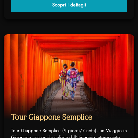
Scopri i dettagli
Tour Giappone Semplice
Tour Giappone Semplice (9 giorni/7 notti), un Viaggio in
Giappone con guida italiana dall'itinerario interessante,