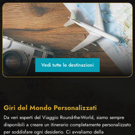
Vedi tutte le destinazioni
Giri del Mondo Personalizzati
Da veri esperti del Viaggio Round-the-World, siamo sempre
disponibili a creare un itinerario completamente personalizzato
per soddisfare ogni desiderio. Ci avvaliamo della