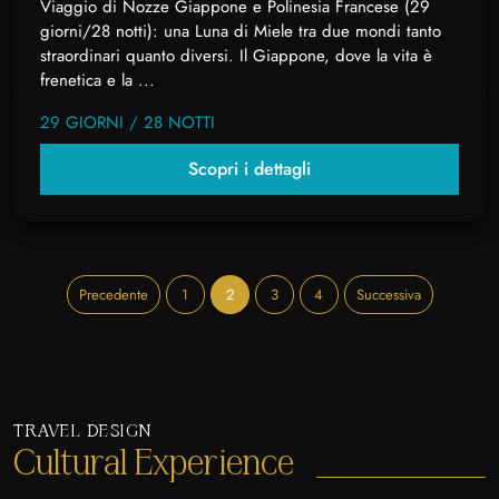
Viaggio di Nozze Giappone e Polinesia Francese (29
giorni/28 notti): una Luna di Miele tra due mondi tanto
straordinari quanto diversi. Il Giappone, dove la vita è
frenetica e la ...
29 GIORNI / 28 NOTTI
Scopri i dettagli
Precedente
1
2
3
4
Successiva
TRAVEL DESIGN
Cultural Experience