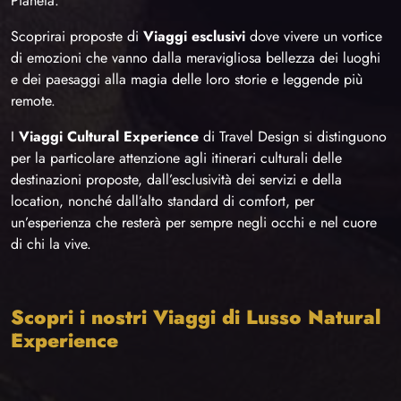
Pianeta.
Scoprirai proposte di
Viaggi esclusivi
dove vivere un vortice
di emozioni che vanno dalla meravigliosa bellezza dei luoghi
e dei paesaggi alla magia delle loro storie e leggende più
remote.
I
Viaggi Cultural Experience
di Travel Design si distinguono
per la particolare attenzione agli itinerari culturali delle
destinazioni proposte, dall’esclusività dei servizi e della
location, nonché dall’alto standard di comfort, per
un’esperienza che resterà per sempre negli occhi e nel cuore
di chi la vive.
Scopri i nostri Viaggi di Lusso Natural
Experience