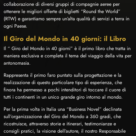
collaborazione di diversi gruppi di compagnie aeree per
ottenere le migliori offerte di biglietti “Round the World”
(RTW) e garantiamo sempre un’alta qualità di servizi a terra in
ogni Paese.
Il Giro del Mondo in 40 giorni: il Libro
Il “ Giro del Mondo in 40 giorni” è il primo libro che tratta in
maniera esclusiva e completa il tema del viaggio della vita per
antonomasia.
Rappresenta il primo faro puntato sulla progettazione e la
realizzazione di questo particolare tipo di esperienza, che
finora ha permesso a pochi intenditori di toccare il cuore di
tutti i continenti in un unico grande giro intorno al mondo.
Per la prima volta in Italia una “Business Novel” declinata
sull’organizzazione del Giro del Mondo a 360 gradi, che
ricostruisce, attraverso storie e itinerari, testimonianze e
consigli pratici, la visione dell’autore, il nostro Responsabile