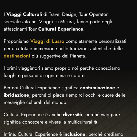
I
Viaggi Culturali
di Travel Design, Tour Operator
specializzato nei Viaggi su Misura, fanno parte degli
affascinanti Tour
Cultural Experience
.
Proponiamo
Viaggi di Lusso
completamente personalizzati
per una totale immersione nelle tradizioni autentiche delle
destinazioni
più suggestive del Pianeta.
I primi viaggiatori siamo proprio noi perché conosciamo
luoghi e persone di ogni etnia e colore.
Per noi Cultural Experience significa
contaminazione
e
ibridazione
, perché ci piace riempirci occhi e cuore delle
meraviglie culturali del mondo.
Cultural Experience è anche
diversità
, perché viaggiare
significa conoscere e vivere la multiculturalità.
Infine, Cultural Experience è
inclusione
, perché crediamo