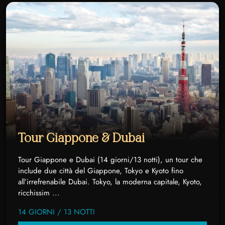
Tour Giappone & Dubai
Tour Giappone e Dubai (14 giorni/13 notti), un tour che
include due città del Giappone, Tokyo e Kyoto fino
all’irrefrenabile Dubai. Tokyo, la moderna capitale, Kyoto,
ricchissim ...
14 GIORNI / 13 NOTTI