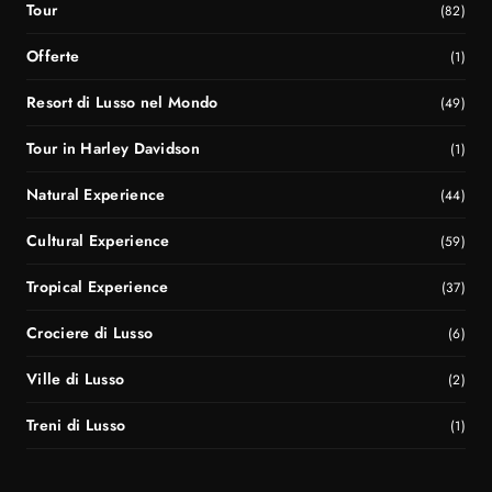
Tour
(82)
Offerte
(1)
Resort di Lusso nel Mondo
(49)
Tour in Harley Davidson
(1)
Natural Experience
(44)
Cultural Experience
(59)
Tropical Experience
(37)
Crociere di Lusso
(6)
Ville di Lusso
(2)
Treni di Lusso
(1)