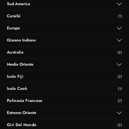
Sud America
Caraibi
(1)
Europa
Oceano Indiano
Australia
(2)
Medio Oriente
Isole Fiji
(2)
Isole Cook
(1)
Polinesia Francese
(7)
Estremo Oriente
Giri Del Mondo
(2)