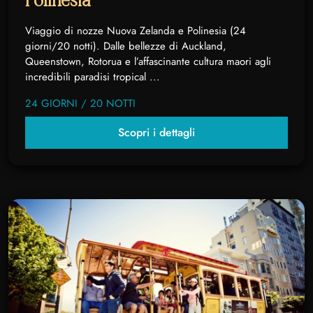
Polinesia
Viaggio di nozze Nuova Zelanda e Polinesia (24
giorni/20 notti). Dalle bellezze di Auckland,
Queenstown, Rotorua e l’affascinante cultura maori agli
incredibili paradisi tropical ...
24 GIORNI / 20 NOTTI
Scopri i dettagli