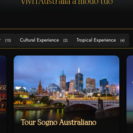
Vivi l’Australia a modo tuo
r
Cultural Experience
Tropical Experience
(13)
(2)
(4)
Tour Sogno Australiano