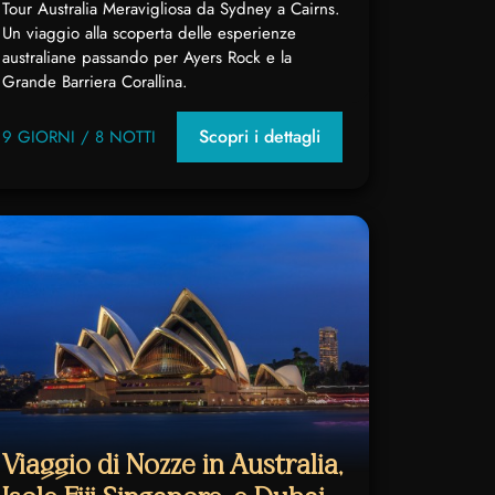
Tour Australia Meravigliosa da Sydney a Cairns.
Un viaggio alla scoperta delle esperienze
australiane passando per Ayers Rock e la
Grande Barriera Corallina.
Scopri i dettagli
9 GIORNI / 8 NOTTI
Viaggio di Nozze in Australia,