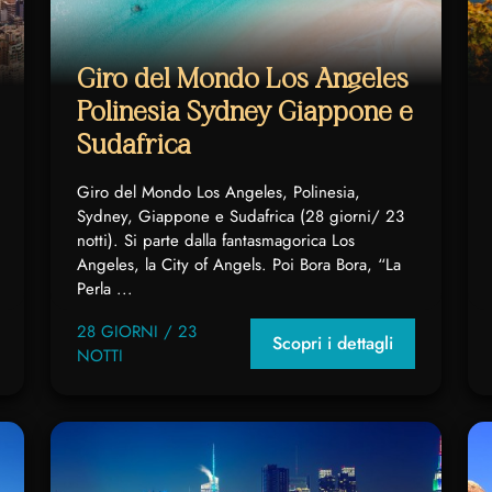
Giro del Mondo Los Angeles
Polinesia Sydney Giappone e
Sudafrica
Giro del Mondo Los Angeles, Polinesia,
Sydney, Giappone e Sudafrica (28 giorni/ 23
notti). Si parte dalla fantasmagorica Los
Angeles, la City of Angels. Poi Bora Bora, “La
Perla ...
28 GIORNI / 23
Scopri i dettagli
NOTTI