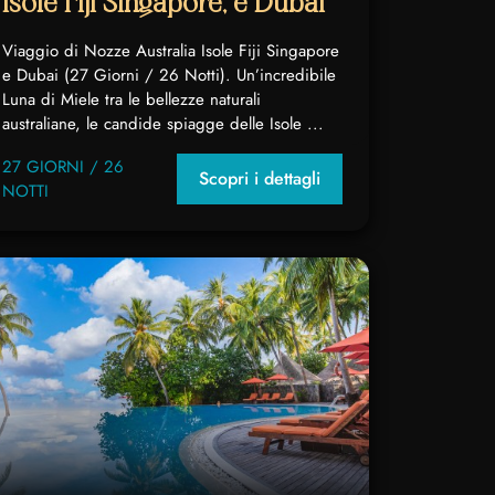
Isole Fiji Singapore, e Dubai
Viaggio di Nozze Australia Isole Fiji Singapore
e Dubai (27 Giorni / 26 Notti). Un’incredibile
Luna di Miele tra le bellezze naturali
australiane, le candide spiagge delle Isole ...
27 GIORNI / 26
Scopri i dettagli
NOTTI