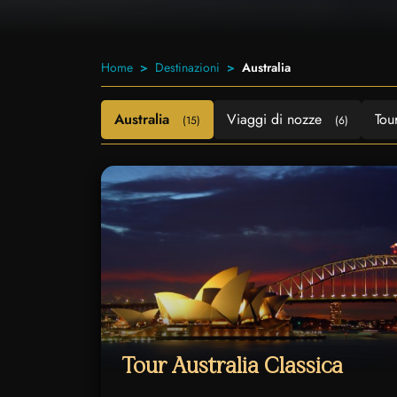
Home
Destinazioni
Australia
Australia
Viaggi di nozze
Tou
(15)
(6)
Tour Australia Classica