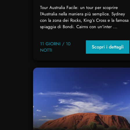
Tour Australia Facile: un tour per scoprire
l'Australia nella maniera più semplice. Sydney
con la zona dei Rocks, King’s Cross e la famosa
spiaggia di Bondi. Cairns con un'inter ...
11 GIORNI / 10
Scopri i dettagli
NOTTI