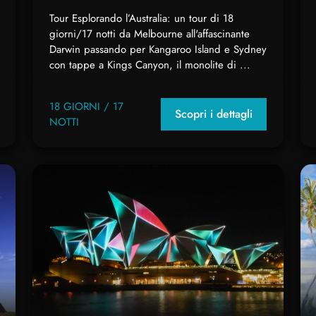
Tour Esplorando l’Australia: un tour di 18
giorni/17 notti da Melbourne all'affascinante
Darwin passando per Kangaroo Island e Sydney
con tappe a Kings Canyon, il monolite di ...
18 GIORNI / 17
Scopri i dettagli
NOTTI