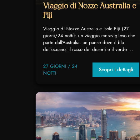
Viaggio di Nozze Australia e
Fiji
Viaggio di Nozze Australia e Isole Fiji (27
giorni/24 notti): un viaggio meraviglioso che
parte dall’Australia, un paese dove il blu
dell'oceano, il rosso dei deserti e il verde ...
27 GIORNI / 24
Scopri i dettagli
NOTTI