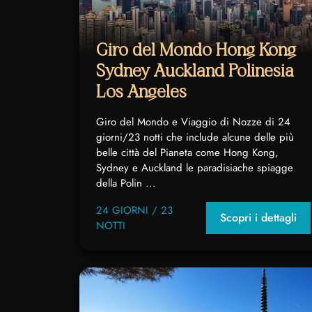
Giro del Mondo Hong Kong
Sydney Auckland Polinesia
Los Angeles
Giro del Mondo e Viaggio di Nozze di 24
giorni/23 notti che include alcune delle più
belle città del Pianeta come Hong Kong,
Sydney e Auckland le paradisiache spiagge
della Polin ...
24 GIORNI / 23
Scopri i dettagli
NOTTI