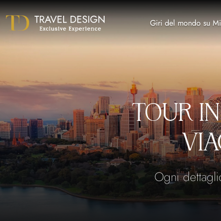
Giri del mondo su Mi
TOUR IN
VIA
Ogni dettagli