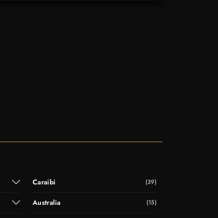
Caraibi
(39)
Australia
(15)