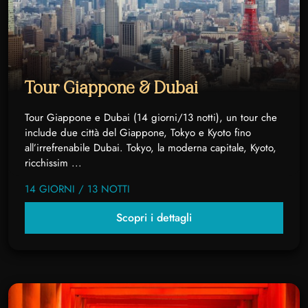
Tour Giappone & Dubai
Tour Giappone e Dubai (14 giorni/13 notti), un tour che
include due città del Giappone, Tokyo e Kyoto fino
all’irrefrenabile Dubai. Tokyo, la moderna capitale, Kyoto,
ricchissim ...
14 GIORNI / 13 NOTTI
Scopri i dettagli