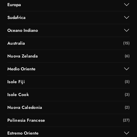
Europa
Sudafrica
Oceano Indiano
Australia
(15)
Nuova Zelanda
(6)
Medio Oriente
Isole Fiji
(5)
Isole Cook
(3)
Nuova Caledonia
(2)
Polinesia Francese
(27)
Estremo Oriente