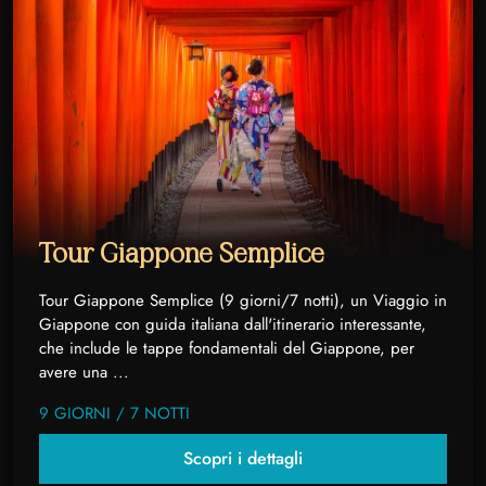
Tour Giappone Semplice
Tour Giappone Semplice (9 giorni/7 notti), un Viaggio in
Giappone con guida italiana dall'itinerario interessante,
che include le tappe fondamentali del Giappone, per
avere una ...
9 GIORNI / 7 NOTTI
Scopri i dettagli