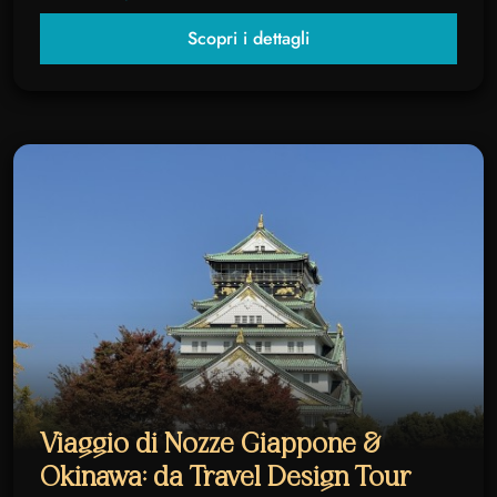
Scopri i dettagli
Viaggio di Nozze Giappone &
Okinawa: da Travel Design Tour