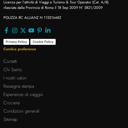
Licenza per l’attività di Viaggi e Turismo & Tour Operator (Cat. A/B)
rilasciata dalla Provincia di Roma il 18 Sep 2009 N° 5821/2009
POLIZZA RC ALLIANZ N 115216482
Privacy Policy
Cookie Policy
Cambia preferenze
Contatti
Chi Siamo
I nostri valori
Rassegna stampa
Esperienze di viaggio
Crociere
Condizioni generali
Sitemap