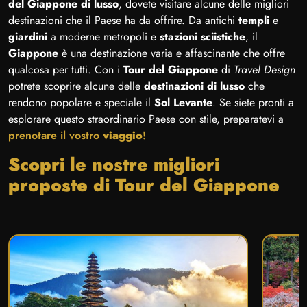
del Giappone di lusso
, dovete visitare alcune delle migliori
destinazioni che il Paese ha da offrire. Da antichi
templi
e
giardini
a moderne metropoli e
stazioni sciistiche
, il
Giappone
è una destinazione varia e affascinante che offre
qualcosa per tutti. Con i
Tour del Giappone
di
Travel Design
potrete scoprire alcune delle
destinazioni di lusso
che
rendono popolare e speciale il
Sol Levante
. Se siete pronti a
esplorare questo straordinario Paese con stile, preparatevi a
prenotare il vostro
viaggio
!
Scopri le nostre migliori
proposte di Tour del Giappone