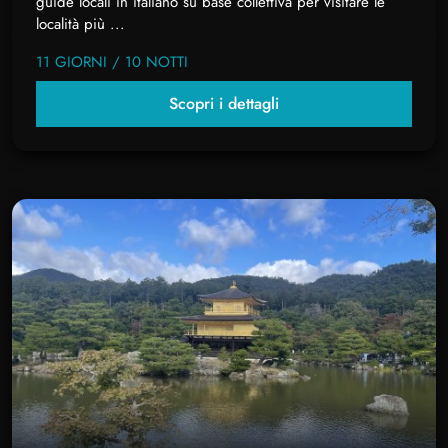
guide locali in italiano su base collettiva per visitare le
località più ...
11 GIORNI / 10 NOTTI
Scopri i dettagli