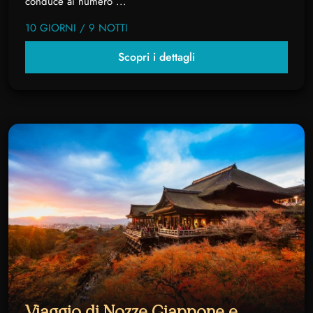
conduce ai numero ...
10 GIORNI / 9 NOTTI
Scopri i dettagli
Viaggio di Nozze Giappone e