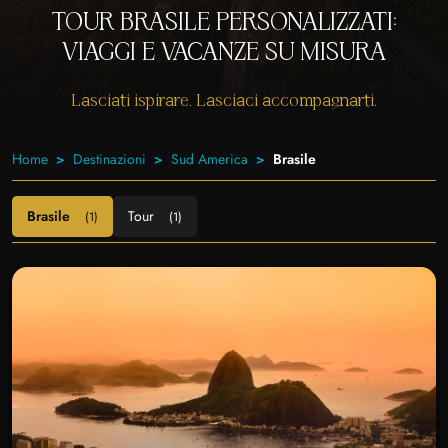
TOUR BRASILE PERSONALIZZATI:
VIAGGI E VACANZE SU MISURA
Lasciati ispirare. Lasciaci accompagnarti.
Home
Destinazioni
Sud America
Brasile
Brasile
Tour
(1)
(1)