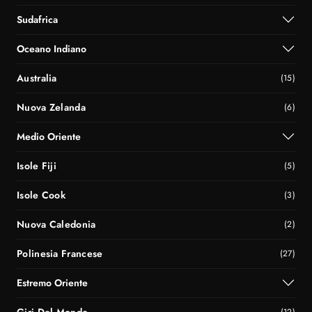
Sudafrica
Oceano Indiano
Australia
(15)
Nuova Zelanda
(6)
Medio Oriente
Isole Fiji
(5)
Isole Cook
(3)
Nuova Caledonia
(2)
Polinesia Francese
(27)
Estremo Oriente
Giri Del Mondo