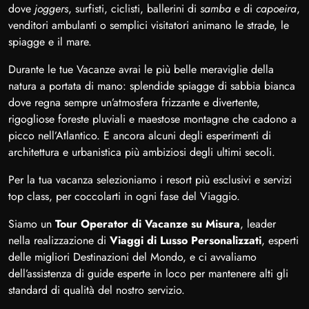
dove
joggers
, surfisti, ciclisti, ballerini di
samba
e di
capoeira
,
venditori ambulanti o semplici visitatori animano le strade, le
spiagge e il mare.
Durante le tue Vacanze
avrai le più belle meraviglie della
natura a portata di mano: splendide spiagge di sabbia bianca
dove regna sempre un’atmosfera frizzante e divertente,
rigogliose foreste pluviali e maestose montagne che cadono a
picco nell’Atlantico. E ancora alcuni degli esperimenti di
architettura e urbanistica più ambiziosi degli ultimi secoli.
Per la tua vacanza
selezioniamo i resort più esclusivi e servizi
top class, per coccolarti in ogni fase del Viaggio.
Siamo un
Tour Operator di Vacanze su Misura
, leader
nella realizzazione di
Viaggi di Lusso Personalizzati
, esperti
delle migliori Destinazioni del Mondo, e ci avvaliamo
dell’assistenza di guide esperte in loco per mantenere alti gli
standard di qualità del nostro servizio.