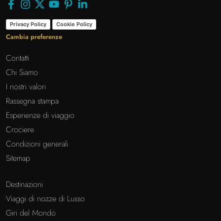
Privacy Policy
Cookie Policy
Cambia preferenze
Contatti
Chi Siamo
I nostri valori
Rassegna stampa
Esperienze di viaggio
Crociere
Condizioni generali
Sitemap
Destinazioni
Viaggi di nozze di Lusso
Giri del Mondo