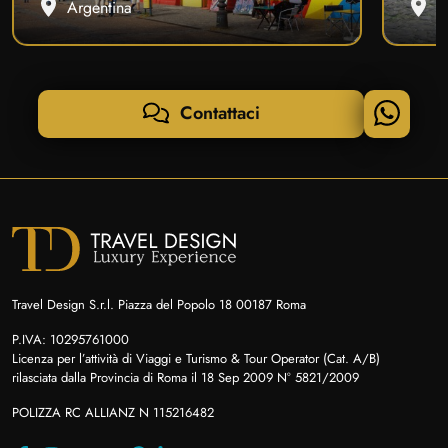
Argentina
B
Contattaci
Travel Design S.r.l. Piazza del Popolo 18 00187 Roma
P.IVA: 10295761000
Licenza per l’attività di Viaggi e Turismo & Tour Operator (Cat. A/B)
rilasciata dalla Provincia di Roma il 18 Sep 2009 N° 5821/2009
POLIZZA RC ALLIANZ N 115216482