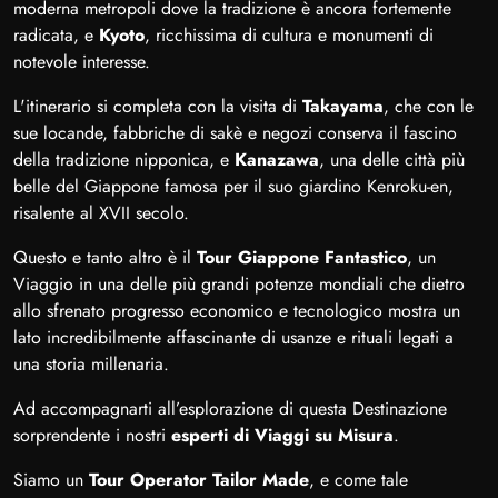
moderna metropoli dove la tradizione è ancora fortemente
radicata, e
Kyoto
, ricchissima di cultura e monumenti di
notevole interesse.
L'itinerario si completa con la visita di
Takayama
, che con le
sue locande, fabbriche di sakè e negozi conserva il fascino
della tradizione nipponica, e
Kanazawa
, una delle città più
belle del Giappone famosa per il suo giardino Kenroku-en,
risalente al XVII secolo.
Questo e tanto altro è il
Tour
Giappone Fantastico
, un
Viaggio in una delle più grandi potenze mondiali che dietro
allo sfrenato progresso economico e tecnologico mostra un
lato incredibilmente affascinante di usanze e rituali legati a
una storia millenaria.
Ad accompagnarti all’esplorazione di questa Destinazione
sorprendente i nostri
esperti di Viaggi su Misura
.
Siamo un
Tour Operator Tailor Made
, e come tale