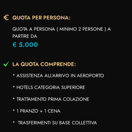
QUOTA PER PERSONA:
QUOTA A PERSONA ( MINIMO 2 PERSONE ) A
PARTIRE DA
€ 5.000
LA QUOTA COMPRENDE:
* ASSISTENZA ALL'ARRIVO IN AEROPORTO
* HOTELS CATEGORIA SUPERIORE
* TRATTAMENTO PRIMA COLAZIONE
* 1 PRANZO + 1 CENA
* TRASFERIMENTI SU BASE COLLETTIVA