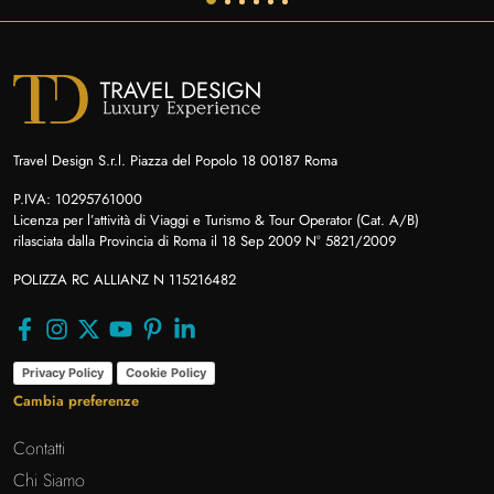
Travel Design S.r.l. Piazza del Popolo 18 00187 Roma
P.IVA: 10295761000
Licenza per l’attività di Viaggi e Turismo & Tour Operator (Cat. A/B)
rilasciata dalla Provincia di Roma il 18 Sep 2009 N° 5821/2009
POLIZZA RC ALLIANZ N 115216482
Privacy Policy
Cookie Policy
Cambia preferenze
Contatti
Chi Siamo