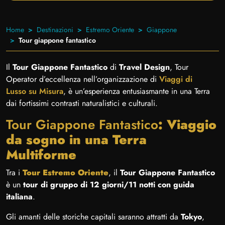
Home
Destinazioni
Estremo Oriente
Giappone
Tour giappone fantastico
Il
Tour Giappone Fantastico
di
Travel Design
, Tour
Operator d’eccellenza nell’organizzazione di
Viaggi di
Lusso su Misura
, è un’esperienza entusiasmante in una Terra
dai fortissimi contrasti naturalistici e culturali.
Tour Giappone Fantastico
: Viaggio
da sogno in una Terra
Multiforme
Tra i
Tour Estremo Oriente
, il
Tour
Giappone Fantastico
è un
tour di gruppo di 12 giorni/11 notti con guida
italiana
.
Gli amanti delle storiche capitali saranno attratti da
Tokyo
,