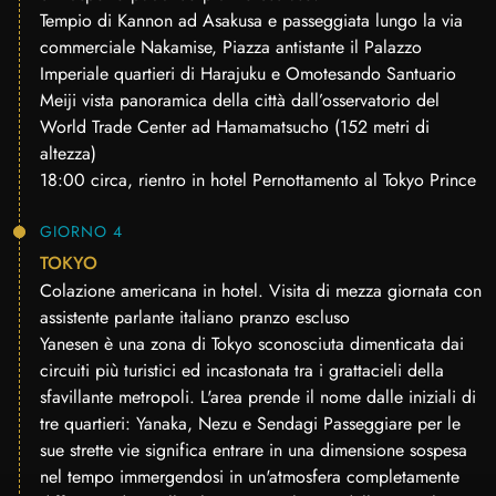
Tempio di Kannon ad Asakusa e passeggiata lungo la via
commerciale Nakamise, Piazza antistante il Palazzo
Imperiale quartieri di Harajuku e Omotesando Santuario
Meiji vista panoramica della città dall’osservatorio del
World Trade Center ad Hamamatsucho (152 metri di
altezza)
18:00 circa, rientro in hotel Pernottamento al Tokyo Prince
GIORNO 4
TOKYO
Colazione americana in hotel. Visita di mezza giornata con
assistente parlante italiano pranzo escluso
Yanesen è una zona di Tokyo sconosciuta dimenticata dai
circuiti più turistici ed incastonata tra i grattacieli della
sfavillante metropoli. L'area prende il nome dalle iniziali di
tre quartieri: Yanaka, Nezu e Sendagi Passeggiare per le
sue strette vie significa entrare in una dimensione sospesa
nel tempo immergendosi in un'atmosfera completamente