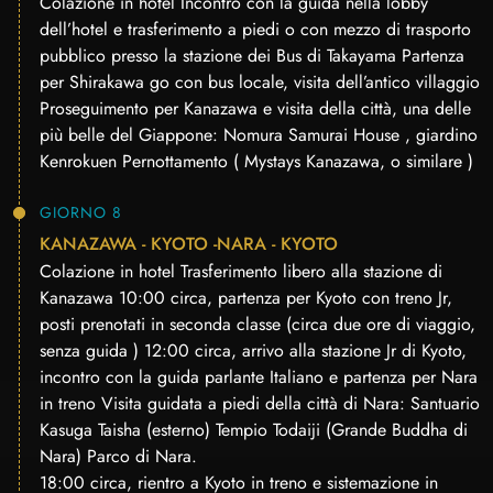
Colazione in hotel Incontro con la guida nella lobby
dell’hotel e trasferimento a piedi o con mezzo di trasporto
pubblico presso la stazione dei Bus di Takayama Partenza
per Shirakawa go con bus locale, visita dell’antico villaggio
Proseguimento per Kanazawa e visita della città, una delle
più belle del Giappone: Nomura Samurai House , giardino
Kenrokuen Pernottamento ( Mystays Kanazawa, o similare )
GIORNO 8
KANAZAWA - KYOTO -NARA - KYOTO
Colazione in hotel Trasferimento libero alla stazione di
Kanazawa 10:00 circa, partenza per Kyoto con treno Jr,
posti prenotati in seconda classe (circa due ore di viaggio,
senza guida ) 12:00 circa, arrivo alla stazione Jr di Kyoto,
incontro con la guida parlante Italiano e partenza per Nara
in treno Visita guidata a piedi della città di Nara: Santuario
Kasuga Taisha (esterno) Tempio Todaiji (Grande Buddha di
Nara) Parco di Nara.
18:00 circa, rientro a Kyoto in treno e sistemazione in