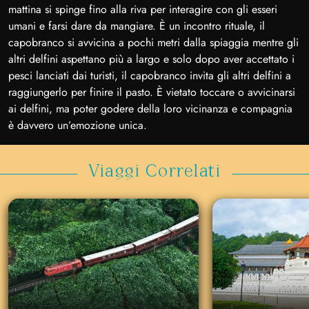
mattina si spinge fino alla riva per interagire con gli esseri
umani e farsi dare da mangiare. È un incontro rituale, il
capobranco si avvicina a pochi metri dalla spiaggia mentre gli
altri delfini aspettano più a largo e solo dopo aver accettato i
pesci lanciati dai turisti, il capobranco invita gli altri delfini a
raggiungerlo per finire il pasto. È vietato toccare o avvicinarsi
ai delfini, ma poter godere della loro vicinanza e compagnia
è davvero un’emozione unica.
Viaggi Correlati