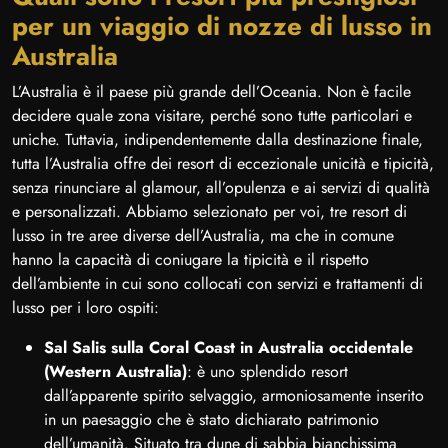
per un viaggio di nozze di lusso in
Australia
L’Australia è il paese più grande dell’Oceania. Non è facile
decidere quale zona visitare, perché sono tutte particolari e
uniche. Tuttavia, indipendentemente dalla destinazione finale,
tutta l’Australia offre dei resort di eccezionale unicità e tipicità,
senza rinunciare al glamour, all’opulenza e ai servizi di qualità
e personalizzati. Abbiamo selezionato per voi, tre resort di
lusso in tre aree diverse dell’Australia, ma che in comune
hanno la capacità di coniugare la tipicità e il rispetto
dell’ambiente in cui sono collocati con servizi e trattamenti di
lusso per i loro ospiti:
Sal Salis sulla Coral Coast in Australia occidentale
(Western Australia)
: è uno splendido resort
dall’apparente spirito selvaggio, armoniosamente inserito
in un paesaggio che è stato dichiarato patrimonio
dell’umanità. Situato tra dune di sabbia bianchissima