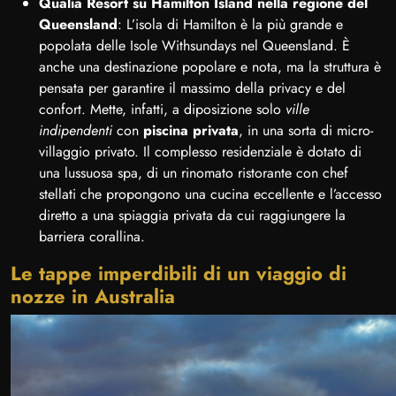
Qualia Resort su Hamilton Island nella regione del
Queensland
: L’isola di Hamilton è la più grande e
popolata delle Isole Withsundays nel Queensland. È
anche una destinazione popolare e nota, ma la struttura è
pensata per garantire il massimo della privacy e del
confort. Mette, infatti, a diposizione solo
ville
indipendenti
con
piscina privata
, in una sorta di micro-
villaggio privato. Il complesso residenziale è dotato di
una lussuosa spa, di un rinomato ristorante con chef
stellati che propongono una cucina eccellente e l’accesso
diretto a una spiaggia privata da cui raggiungere la
barriera corallina.
Le tappe imperdibili di un viaggio di
nozze in Australia