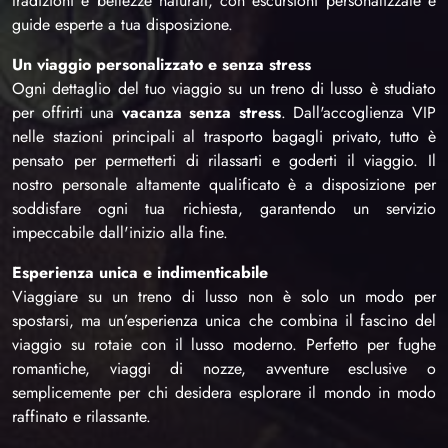
tradizioni e bellezze naturali, con escursioni personalizzate e
guide esperte a tua disposizione.
Un viaggio personalizzato e senza stress
Ogni dettaglio del tuo viaggio su un treno di lusso è studiato
per offrirti una
vacanza senza stress
. Dall'accoglienza VIP
nelle stazioni principali al trasporto bagagli privato, tutto è
pensato per permetterti di rilassarti e goderti il viaggio. Il
nostro personale altamente qualificato è a disposizione per
soddisfare ogni tua richiesta, garantendo un servizio
impeccabile dall'inizio alla fine.
Esperienza unica e indimenticabile
Viaggiare su un treno di lusso non è solo un modo per
spostarsi, ma un’esperienza unica che combina il fascino del
viaggio su rotaie con il lusso moderno. Perfetto per fughe
romantiche, viaggi di nozze, avventure esclusive o
semplicemente per chi desidera esplorare il mondo in modo
raffinato e rilassante.