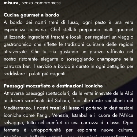
misura
, senza compromessi.
Cucina gourmet a bordo
A bordo dei nostri treni di lusso, ogni pasto è una vera
esperienza culinaria. Chef stellati preparano piatti gourmet
utilizzando ingredienti freschi e locali, per regalarti un viaggio
gastronomico che riflette le tradizioni culinarie delle regioni
attraversate. Che tu stia gustando un pranzo raffinato nel
nostro ristorante elegante o sorseggiando champagne nella
carrozza bar, il servizio a bordo è curato in ogni dettaglio per
soddisfare i palati più esigenti.
Paesaggi mozzafiato e destinazioni iconiche
Attraversa paesaggi spettacolari, dalle vette innevate delle Alpi
ai deserti sconfinati del Sahara, fino alle coste scintillanti del
Mediterraneo. I nostri
treni di lusso
ti portano in destinazioni
iconiche come Parigi, Venezia, Istanbul e il cuore dell'Africa
selvaggia, tutto nel comfort di una carrozza di classe. Ogni
fermata è un'opportunità per esplorare nuove culture,