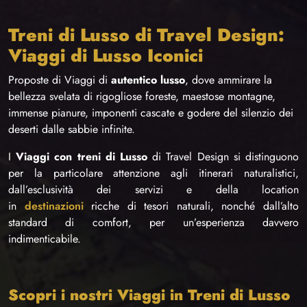
Treni di Lusso di Travel Design:
Viaggi di Lusso Iconici
Proposte di Viaggi di
autentico lusso
, dove ammirare la
bellezza svelata di rigogliose foreste, maestose montagne,
immense pianure, imponenti cascate e godere del silenzio dei
deserti dalle sabbie infinite.
I
Viaggi con treni di Lusso
di Travel Design si distinguono
per la particolare attenzione agli itinerari naturalistici,
dall’esclusività dei servizi e della location
in
destinazioni
ricche di tesori naturali, nonché dall’alto
standard di comfort, per un’esperienza davvero
indimenticabile.
Scopri i nostri Viaggi in Treni di Lusso