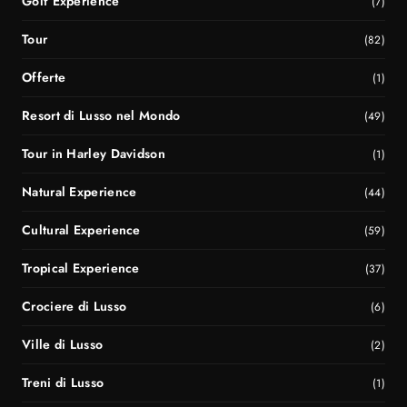
Golf Experience
(7)
Tour
(82)
Offerte
(1)
Resort di Lusso nel Mondo
(49)
Tour in Harley Davidson
(1)
Natural Experience
(44)
Cultural Experience
(59)
Tropical Experience
(37)
Crociere di Lusso
(6)
Ville di Lusso
(2)
Treni di Lusso
(1)