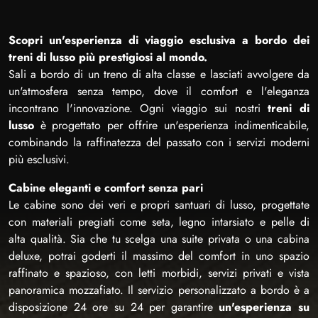
Scopri un'esperienza di viaggio esclusiva a bordo dei
treni di lusso più prestigiosi al mondo.
Sali a bordo di un treno di alta classe e lasciati avvolgere da
un'atmosfera senza tempo, dove il comfort e l'eleganza
incontrano l'innovazione. Ogni viaggio sui nostri
treni di
lusso
è progettato per offrire un'esperienza indimenticabile,
combinando la raffinatezza del passato con i servizi moderni
più esclusivi.
Cabine eleganti e comfort senza pari
Le cabine sono dei veri e propri santuari di lusso, progettate
con materiali pregiati come seta, legno intarsiato e pelle di
alta qualità. Sia che tu scelga una suite privata o una cabina
deluxe, potrai goderti il massimo del comfort in uno spazio
raffinato e spazioso, con letti morbidi, servizi privati e vista
panoramica mozzafiato. Il servizio personalizzato a bordo è a
disposizione 24 ore su 24 per garantire
un'esperienza su