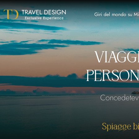
Giri del mondo su Mi
VIAGGI
PERSONA
Concedetevi 
Spiagge b