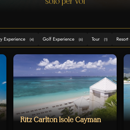
solo per voi
ry Experience
Golf Experience
Tour
Resort
(4)
(6)
(1)
Ritz Carlton Isole Cayman