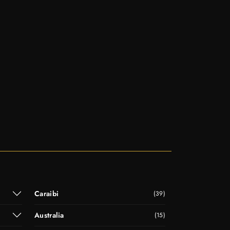
Caraibi
(39)
Australia
(15)