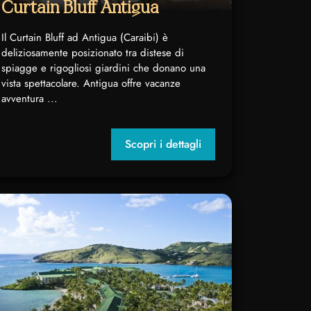
Curtain Bluff Antigua
Il Curtain Bluff ad Antigua (Caraibi) è
deliziosamente posizionato tra distese di
spiagge e rigogliosi giardini che donano una
vista spettacolare. Antigua offre vacanze
avventura ...
Scopri i dettagli