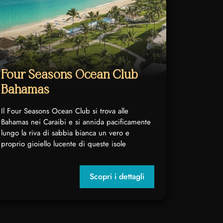
Four Seasons Ocean Club
Bahamas
Il Four Seasons Ocean Club si trova alle
Bahamas nei Caraibi e si annida pacificamente
lungo la riva di sabbia bianca un vero e
proprio gioiello lucente di queste isole
Scopri i dettagli