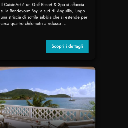
Il CuisinArt è un Golf Resort & Spa si affaccia
sulla Rendevouz Bay, a sud di Anguilla, lungo
una striscia di sottile sabbia che si estende per
circa quattro chilometri a ridosso ...
Scopri i dettagli