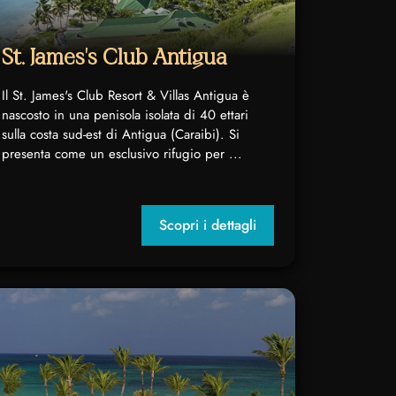
St. James's Club Antigua
Il St. James's Club Resort & Villas Antigua è
nascosto in una penisola isolata di 40 ettari
sulla costa sud-est di Antigua (Caraibi). Si
presenta come un esclusivo rifugio per ...
Scopri i dettagli