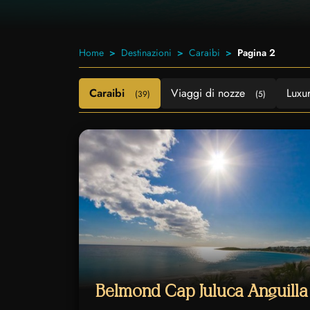
Home
Destinazioni
Caraibi
Pagina 2
Caraibi
Viaggi di nozze
Luxu
(39)
(5)
Belmond Cap Juluca Anguilla