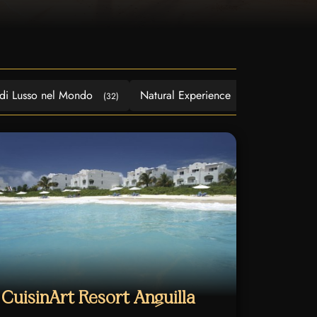
 di Lusso nel Mondo
Natural Experience
Cultural 
(32)
(1)
CuisinArt Resort Anguilla