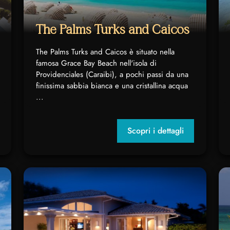
The Palms Turks and Caicos
The Palms Turks and Caicos è situato nella
famosa Grace Bay Beach nell'isola di
Providenciales (Caraibi), a pochi passi da una
finissima sabbia bianca e una cristallina acqua
...
Scopri i dettagli