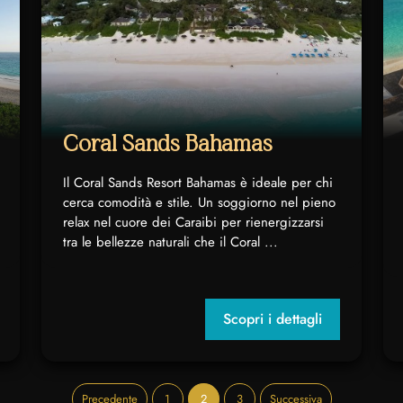
Coral Sands Bahamas
Il Coral Sands Resort Bahamas è ideale per chi
cerca comodità e stile. Un soggiorno nel pieno
relax nel cuore dei Caraibi per rienergizzarsi
tra le bellezze naturali che il Coral ...
Scopri i dettagli
Precedente
1
2
3
Successiva