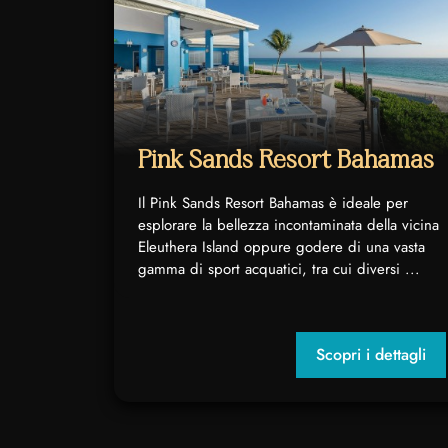
Pink Sands Resort Bahamas
Il Pink Sands Resort Bahamas è ideale per
esplorare la bellezza incontaminata della vicina
Eleuthera Island oppure godere di una vasta
gamma di sport acquatici, tra cui diversi ...
Scopri i dettagli