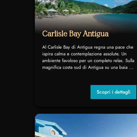
Carlisle Bay Antigua
Al Carlisle Bay di Antigua regna una pace che
ispira calma e contemplazione assolute. Un
ambiente favoloso per un completo relax. Sulla
magnifica costa sud di Antigua su una baia ...
Scopri i dettagli