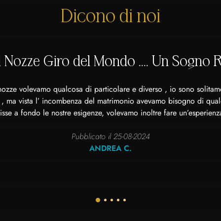
"
Dicono di noi
i Nozze Giro del Mondo .... Un Sogno Re
 nozze volevamo qualcosa di particolare e diverso , io sono solitam
, ma vista l’ incombenza del matrimonio avevamo bisogno di qual
isse a fondo le nostre esigenze, volevamo inoltre fare un’esperienza
Pubblicato il 25-08-2024
ANDREA C.