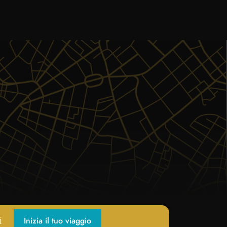
Inizia il tuo viaggio
i