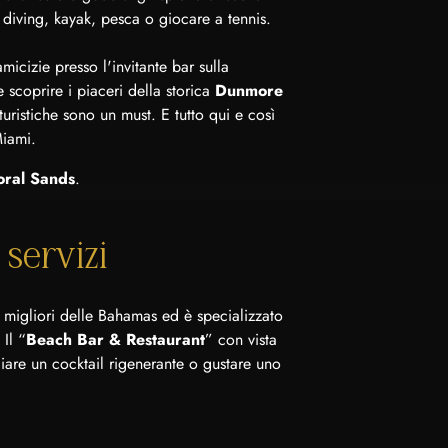
, diving, kayak, pesca o giocare a tennis.
icizie presso l'invitante bar sulla
e scoprire i piaceri della storica
Dunmore
turistiche sono un must. E tutto qui e così
Miami.
Coral Sands
.
 servizi
i migliori delle Bahamas ed è specializzato
 Il “
Beach Bar & Restaurant
” con vista
giare un cocktail rigenerante o gustare uno