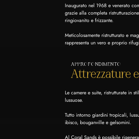
Inaugurato nel 1968 e venerato com
grazie alla completa ristrutturazion
ringiovanito e frizzante.
Meticolosamente ristrutturato e ma
rappresenta un vero e proprio rifugi
APPROFONDIMENTO
Attrezzature e
Le camere e suite, ristrutturate in s
lussuose.
Tutto intorno giardini tropicali, lu
ibisco, bouganville e gelsomini.
Al Coral Sands è possibile rigenerar