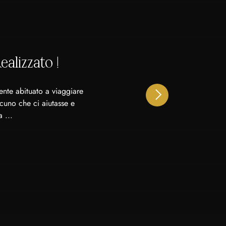
alizzato !
ente abituato a viaggiare
cuno che ci aiutasse e
 ...