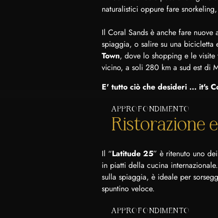
naturalistici oppure fare snorkeling
Il Coral Sands è anche fare nuove am
spiaggia, o salire su una bicicletta 
Town
, dove lo shopping e le visite 
vicino, a soli 280 km a sud est di 
E' tutto ciò che desideri ... it's 
APPROFONDIMENTO
Ristorazione e
Il “
Latitude 25
” è ritenuto uno de
in piatti della cucina internazionale.
sulla spiaggia, è ideale per sorseg
spuntino veloce.
APPROFONDIMENTO