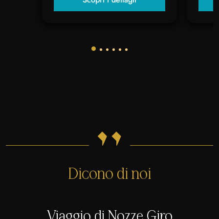
"
Dicono di noi
Viaggio di Nozze Giro