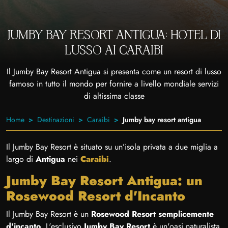
JUMBY BAY RESORT ANTIGUA: HOTEL DI
LUSSO AI CARAIBI
Il Jumby Bay Resort Antigua si presenta come un resort di lusso
famoso in tutto il mondo per fornire a livello mondiale servizi
di altissima classe
Home
Destinazioni
Caraibi
Jumby bay resort antigua
Il Jumby Bay Resort è situato su un’isola privata a due miglia a
largo di
Antigua
nei
Caraibi
.
Jumby Bay Resort Antigua: un
Rosewood Resort d'Incanto
Il Jumby Bay Resort è un
Rosewood Resort semplicemente
d'incanto
. L'esclusivo
Jumby Bay Resort
è un'oasi naturalista