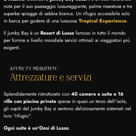
nota per il suo paesaggio lussureggiante, palme maestose e tre
superbe spiagge di sabbia bianca. Un rifugio accessibile solo
in barca per godere di una lussuosa
Tropical Experience
.
Il Jumby Bay è un
Resort di Lusso
famoso in tutto il mondo
per fornire a livello mondiale servizi ottimali ai viaggiatori più
esigenti.
APPROFONDIMENTO
Attrezzature e servizi
Splendidamente ristrutturato con
40 camere e suite e 16
ville con piscina privata
sparse in quasi un terzo dell'isola,
gli ospiti del Jumby Bay si sentono deliziosamente sistemati nel
loro "rifugio".
Ogni suite è un'Oasi di Lusso
.