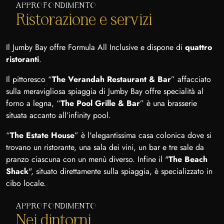
APPROFONDIMENTO
Ristorazione e servizi
Il Jumby Bay offre Formula All Inclusive e dispone di
quattro
ristoranti
.
Il pittoresco “
The Verandah Restaurant & Bar
” affacciato
sulla meravigliosa spiaggia di Jumby Bay offre specialità al
forno a legna, “
The Pool Grille & Bar
” è una brasserie
situata accanto all’infinity pool.
“
The Estate House
” è l'elegantissima casa colonica dove si
trovano un ristorante, una sala dei vini, un bar e tre sale da
pranzo ciascuna con un menù diverso. Infine il "
The Beach
Shack
", situato direttamente sulla spiaggia, è specializzato in
cibo locale.
APPROFONDIMENTO
Nei dintorni