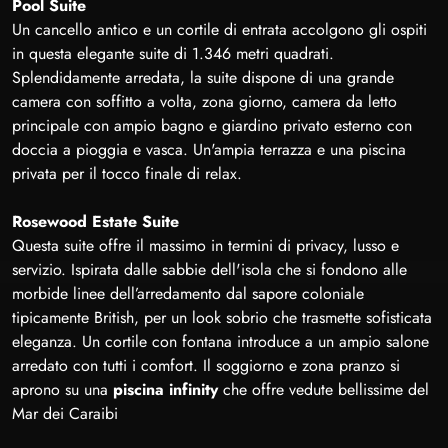
Pool Suite
Un cancello antico e un cortile di entrata accolgono gli ospiti
in questa elegante suite di 1.346 metri quadrati.
Splendidamente arredata, la suite dispone di una grande
camera con soffitto a volta, zona giorno, camera da letto
principale con ampio bagno e giardino privato esterno con
doccia a pioggia e vasca. Un'ampia terrazza e una piscina
privata per il tocco finale di relax.
Rosewood Estate Suite
Questa suite offre il massimo in termini di privacy, lusso e
servizio. Ispirata dalle sabbie dell'isola che si fondono alle
morbide linee dell’arredamento dal sapore coloniale
tipicamente British, per un look sobrio che trasmette sofisticata
eleganza. Un cortile con fontana introduce a un ampio salone
arredato con tutti i comfort. Il soggiorno e zona pranzo si
aprono su una
piscina infinity
che offre vedute bellissime del
Mar dei Caraibi