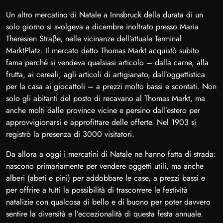
Un altro mercatino di Natale a Innsbruck della durata di un
solo giorno si svolgeva a dicembre inoltrato presso Maria
Theresien Straβe, nelle vicinanze dell’attuale Terminal
MarktPlatz. Il mercato detto Thomas Markt acquistò subito
fama perché si vendeva qualsiasi articolo – dalla carne, alla
frutta, ai cereali, agli articoli di artigianato, dall’oggettistica
per la casa ai giocattoli – a prezzi molto bassi e scontati. Non
solo gli abitanti del posto di recavano al Thomas Markt, ma
anche molti dalle province vicine e persino dall’estero per
approvvigionarsi e approfittare delle offerte. Nel 1903 si
registrò la presenza di 3000 visitatori.
Da allora a oggi i mercatini di Natale ne hanno fatta di strada:
nascono primariamente per vendere oggetti utili, ma anche
alberi (abeti e pini) per addobbare le case, a prezzi bassi e
per offrire a tutti la possibilità di trascorrere le festività
natalizie con qualcosa di bello e di buono per poter davvero
sentire la diversità e l’eccezionalità di questa festa annuale.