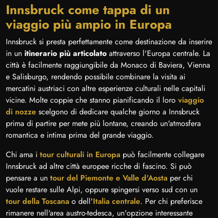
Innsbruck come tappa di un
viaggio più ampio in Europa
Innsbruck si presta perfettamente come destinazione da inserire
in un
itinerario più articolato
attraverso l'Europa centrale. La
città è facilmente raggiungibile da Monaco di Baviera, Vienna
e Salisburgo, rendendo possibile combinare la visita ai
mercatini austriaci con altre esperienze culturali nelle capitali
vicine. Molte coppie che stanno pianificando il loro
viaggio
di nozze
scelgono di dedicare qualche giorno a Innsbruck
prima di partire per mete più lontane, creando un'atmosfera
romantica e intima prima del grande viaggio.
Chi ama i
tour culturali in Europa
può facilmente collegare
Innsbruck ad altre città europee ricche di fascino. Si può
pensare a un
tour del Piemonte e Valle d'Aosta
per chi
vuole restare sulle Alpi, oppure spingersi verso sud con un
tour della Toscana
o dell'
Italia centrale
. Per chi preferisce
rimanere nell'area austro-tedesca, un'opzione interessante