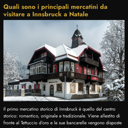
Quali sono i principali mercatini da
visitare a Innsbruck a Natale
Il primo mercatino storico di Innsbruck è quello del centro
storico: romantico, originale e tradizionale. Viene allestito di
fronte al Tettuccio d’oro e le sue bancarelle vengono disposte