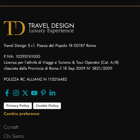
Travel Design S.r.l. Piazza del Popolo 18 00187 Roma
P.IVA: 10295761000
Licenza per l’attività di Viaggi e Turismo & Tour Operator (Cat. A/B)
rilasciata dalla Provincia di Roma il 18 Sep 2009 N° 5821/2009
POLIZZA RC ALLIANZ N 115216482
Privacy Policy
Cookie Policy
Cambia preferenze
Contatti
Chi Siamo