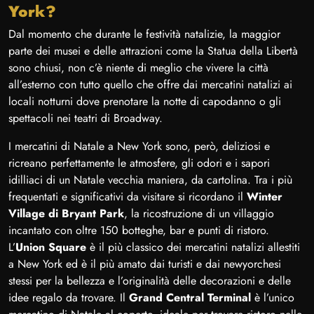
York?
Dal momento che durante le festività natalizie, la maggior
parte dei musei e delle attrazioni come la Statua della Libertà
sono chiusi, non c’è niente di meglio che vivere la città
all’esterno con tutto quello che offre dai mercatini natalizi ai
locali notturni dove prenotare la notte di capodanno o gli
spettacoli nei teatri di Broadway.
I mercatini di Natale a New York sono, però, deliziosi e
ricreano perfettamente le atmosfere, gli odori e i sapori
idilliaci di un Natale vecchia maniera, da cartolina. Tra i più
frequentati e significativi da visitare si ricordano il
Winter
Village di Bryant Park
, la ricostruzione di un villaggio
incantato con oltre 150 botteghe, bar e punti di ristoro.
L’
Union Square
è il più classico dei mercatini natalizi allestiti
a New York ed è il più amato dai turisti e dai newyorchesi
stessi per la bellezza e l’originalità delle decorazioni e delle
idee regalo da trovare. Il
Grand Central Terminal
è l’unico