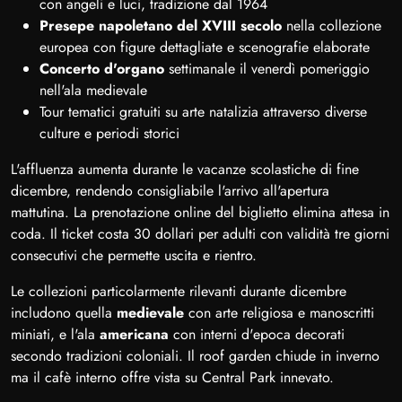
con angeli e luci, tradizione dal 1964
Presepe napoletano del XVIII secolo
nella collezione
europea con figure dettagliate e scenografie elaborate
Concerto d'organo
settimanale il venerdì pomeriggio
nell'ala medievale
Tour tematici gratuiti su arte natalizia attraverso diverse
culture e periodi storici
L'affluenza aumenta durante le vacanze scolastiche di fine
dicembre, rendendo consigliabile l'arrivo all'apertura
mattutina. La prenotazione online del biglietto elimina attesa in
coda. Il ticket costa 30 dollari per adulti con validità tre giorni
consecutivi che permette uscita e rientro.
Le collezioni particolarmente rilevanti durante dicembre
includono quella
medievale
con arte religiosa e manoscritti
miniati, e l'ala
americana
con interni d'epoca decorati
secondo tradizioni coloniali. Il roof garden chiude in inverno
ma il cafè interno offre vista su Central Park innevato.