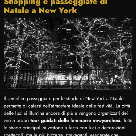
Shopping e passeggiate di
Natale a New York
Il semplice passeggiare per le strade di New York a Natale
permette di calarsi nell’atmosfera ideale delle festività. La città
delle luci si illumina ancora di più e vengono organizzati dei
veri e propri
tour guidati delle luminarie newyorchesi.
Tutte
le strade principali si vestono a festa con luci e decorazioni
spettacoli, ma le più bizzarre, stravaganti, esagerate che