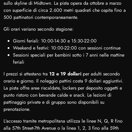
sullo skyline di Midtown. La pista opera da ottobre a marzo
con superficie di circa 2.600 metri quadrati che ospita fino a
500 pattinatori contemporaneamente.
Gli orari variano secondo stagione:
Giorni feriali: 10:00-14:30 e 15:30-22:00
Weekend e festivi: 10:00-22:00 con sessioni continue
Sessioni speciali per bambini sotto i 7 anni nelle mattine
feriali
I prezzi si attestano tra
12 e 19 dollari
per adulti secondo
orario e giorno. Il noleggio pattini costa 9 dollari aggiuntivi.
La pista offre aree riscaldate, lockers per deposito oggetti e
punto ristoro con bevande calde e snack. Le lezioni di
pattinaggio private e di gruppo sono disponibili su
prenotazione.
L'accesso tramite metropolitana utilizza le linee N, Q, R fino
alla 57th Street-7th Avenue o la linea 1, 2, 3 fino alla 59th