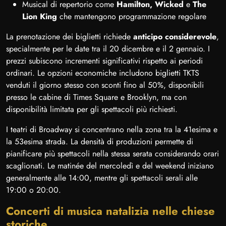
Musical di repertorio come
Hamilton, Wicked
e
The
Lion King
che mantengono programmazione regolare
La prenotazione dei biglietti richiede
anticipo considerevole
,
specialmente per le date tra il 20 dicembre e il 2 gennaio. I
prezzi subiscono incrementi significativi rispetto ai periodi
ordinari. Le opzioni economiche includono biglietti TKTS
venduti il giorno stesso con sconti fino al 50%, disponibili
presso le cabine di Times Square e Brooklyn, ma con
disponibilità limitata per gli spettacoli più richiesti.
I teatri di Broadway si concentrano nella zona tra la 41esima e
la 53esima strada. La densità di produzioni permette di
pianificare più spettacoli nella stessa serata considerando orari
scaglionati. Le matinée del mercoledì e del weekend iniziano
generalmente alle 14:00, mentre gli spettacoli serali alle
19:00 o 20:00.
Concerti di musica natalizia nelle chiese
storiche