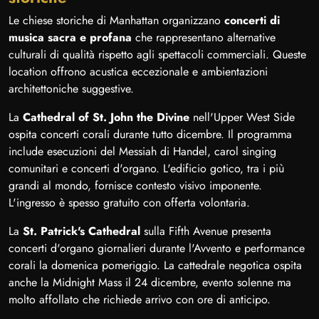
Le chiese storiche di Manhattan organizzano
concerti di
musica sacra e profana
che rappresentano alternative
culturali di qualità rispetto agli spettacoli commerciali. Queste
location offrono acustica eccezionale e ambientazioni
architettoniche suggestive.
La
Cathedral of St. John the Divine
nell'Upper West Side
ospita concerti corali durante tutto dicembre. Il programma
include esecuzioni del Messiah di Handel, carol singing
comunitari e concerti d'organo. L'edificio gotico, tra i più
grandi al mondo, fornisce contesto visivo imponente.
L'ingresso è spesso gratuito con offerta volontaria.
La
St. Patrick's Cathedral
sulla Fifth Avenue presenta
concerti d'organo giornalieri durante l'Avvento e performance
corali la domenica pomeriggio. La cattedrale negotica ospita
anche la Midnight Mass il 24 dicembre, evento solenne ma
molto affollato che richiede arrivo con ore di anticipo.