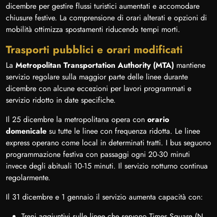
dicembre per gestire flussi turistici aumentati e accomodare
chiusure festive. La comprensione di orari alterati e opzioni di
mobilità ottimizza spostamenti riducendo tempi morti.
Trasporti pubblici e orari modificati
La
Metropolitan Transportation Authority (MTA)
mantiene
servizio regolare sulla maggior parte delle linee durante
dicembre con alcune eccezioni per lavori programmati e
servizio ridotto in date specifiche.
Il 25 dicembre la metropolitana opera con
orario
domenicale
su tutte le linee con frequenza ridotta. Le linee
express operano come local in determinati tratti. I bus seguono
programmazione festiva con passaggi ogni 20-30 minuti
invece degli abituali 10-15 minuti. Il servizio notturno continua
regolarmente.
Il 31 dicembre e 1 gennaio il servizio aumenta capacità con:
Treni aggiuntivi sulle linee che servono Times Square (N,