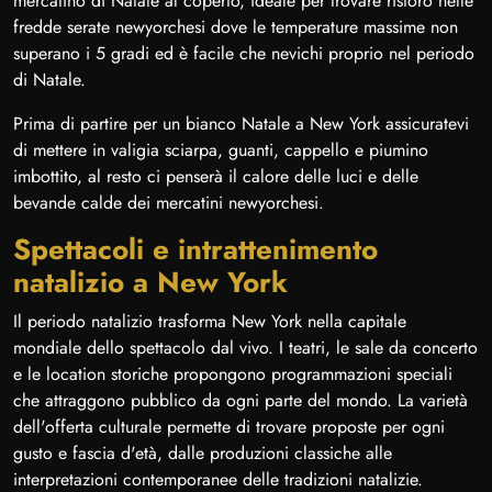
mercatino di Natale al coperto, ideale per trovare ristoro nelle
fredde serate newyorchesi dove le temperature massime non
superano i 5 gradi ed è facile che nevichi proprio nel periodo
di Natale.
Prima di partire per un bianco Natale a New York assicuratevi
di mettere in valigia sciarpa, guanti, cappello e piumino
imbottito, al resto ci penserà il calore delle luci e delle
bevande calde dei mercatini newyorchesi.
Spettacoli e intrattenimento
natalizio a New York
Il periodo natalizio trasforma New York nella capitale
mondiale dello spettacolo dal vivo. I teatri, le sale da concerto
e le location storiche propongono programmazioni speciali
che attraggono pubblico da ogni parte del mondo. La varietà
dell'offerta culturale permette di trovare proposte per ogni
gusto e fascia d'età, dalle produzioni classiche alle
interpretazioni contemporanee delle tradizioni natalizie.