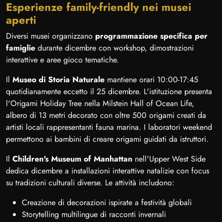
Esperienze family-friendly nei musei
aperti
Diversi musei organizzano
programmazione specifica per
famiglie
durante dicembre con workshop, dimostrazioni
interattive e aree gioco tematiche.
Il
Museo di Storia Naturale
mantiene orari 10:00-17:45
quotidianamente eccetto il 25 dicembre. L'istituzione presenta
l'Origami Holiday Tree nella Milstein Hall of Ocean Life,
albero di 13 metri decorato con oltre 500 origami creati da
artisti locali rappresentanti fauna marina. I laboratori weekend
permettono ai bambini di creare origami guidati da istruttori.
Il
Children's Museum of Manhattan
nell'Upper West Side
dedica dicembre a installazioni interattive natalizie con focus
su tradizioni culturali diverse. Le attività includono:
Creazione di decorazioni ispirate a festività globali
Storytelling multilingue di racconti invernali