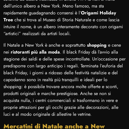
dell’unico albero a New York. Meno famoso, ma sta
rapidamente guadagnando consensi è l’
Origami Holiday
Tree
che si trova al Museo di Storia Naturale e come lascia
intuire il nome, è un albero interamente decorato con origami
“artistici” realizzati da artisti locali.
Il Natale a New York è anche e soprattutto
shopping
e cene
nei
ristoranti più alla moda
. Il black Friday dà l’avvio alla
stagione dei saldi e delle spese incontrollate. Un’occasione per
predisporre con largo anticipo i regali. Terminata l’euforia del
black Friday, i giorni a ridosso delle festività natalizie e del
capodanno sono in realtà più tranquilli e ideali per lo
shopping: è possibile trovare ancora molte offerte e sconti,
prodotti originali e marche prestigiose. Anche se non si
acquista nulla, i centri commerciali si trasformano in vere e
proprie attrazioni per gli occhi grazie alle decorazioni, alle
luci e al modo originale di allestire le vetrine.
Mercatini di Natale anche a New