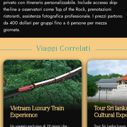
privato con itinerario personalizzabile. Include accesso skip-
the-line a osservatori come Top of the Rock, prenotazioni
ristoranti, assistenza fotografica professionale. I prezzi partono
da 400 dollari per gruppi fino a 6 persone per mezza
giornata.
Viaggi Correlati
Vietnam Luxury Train
Tour Sri lan
Experience
Cultural Exp
Un viaggio esclusivo di 19 giorni che
Tour Sri Lanka luxury