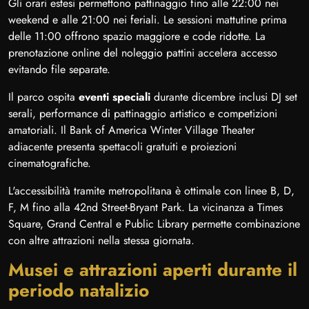
Gli orari estesi permettono pattinaggio fino alle 22:00 nei
weekend e alle 21:00 nei feriali. Le sessioni mattutine prima
delle 11:00 offrono spazio maggiore e code ridotte. La
prenotazione online del noleggio pattini accelera accesso
evitando file separate.
Il parco ospita
eventi speciali
durante dicembre inclusi DJ set
serali, performance di pattinaggio artistico e competizioni
amatoriali. Il Bank of America Winter Village Theater
adiacente presenta spettacoli gratuiti e proiezioni
cinematografiche.
L'accessibilità tramite metropolitana è ottimale con linee B, D,
F, M fino alla 42nd Street-Bryant Park. La vicinanza a Times
Square, Grand Central e Public Library permette combinazione
con altre attrazioni nella stessa giornata.
Musei e attrazioni aperti durante il
periodo natalizio