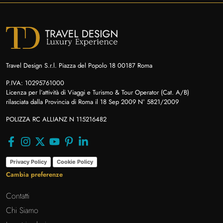
Travel Design S.r.l. Piazza del Popolo 18 00187 Roma
P.IVA: 10295761000
Licenza per l’attività di Viaggi e Turismo & Tour Operator (Cat. A/B)
rilasciata dalla Provincia di Roma il 18 Sep 2009 N° 5821/2009
POLIZZA RC ALLIANZ N 115216482
Privacy Policy
Cookie Policy
Cambia preferenze
Contatti
Chi Siamo