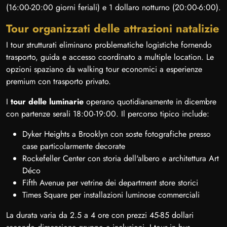
(16:00-20:00 giorni feriali) e 1 dollaro notturno (20:00-6:00).
Tour organizzati delle attrazioni natalizie
I tour strutturati eliminano problematiche logistiche fornendo
trasporto, guida e accesso coordinato a multiple location. Le
opzioni spaziano da walking tour economici a esperienze
premium con trasporto privato.
I
tour delle luminarie
operano quotidianamente in dicembre
con partenze serali 18:00-19:00. Il percorso tipico include:
Dyker Heights a Brooklyn con soste fotografiche presso
case particolarmente decorate
Rockefeller Center con storia dell'albero e architettura Art
Déco
Fifth Avenue per vetrine dei department store storici
Times Square per installazioni luminose commerciali
La durata varia da 2.5 a 4 ore con prezzi 45-85 dollari