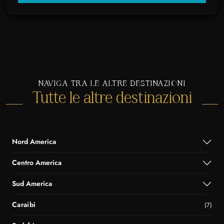
NAVIGA TRA LE ALTRE DESTINAZIONI
Tutte le altre destinazioni
Nord America
Centro America
Sud America
Caraibi
(7)