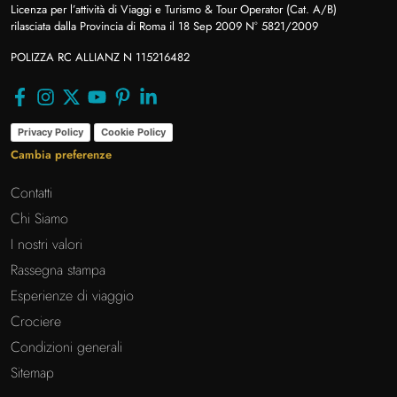
Licenza per l’attività di Viaggi e Turismo & Tour Operator (Cat. A/B)
rilasciata dalla Provincia di Roma il 18 Sep 2009 N° 5821/2009
POLIZZA RC ALLIANZ N 115216482
Privacy Policy
Cookie Policy
Cambia preferenze
Contatti
Chi Siamo
I nostri valori
Rassegna stampa
Esperienze di viaggio
Crociere
Condizioni generali
Sitemap