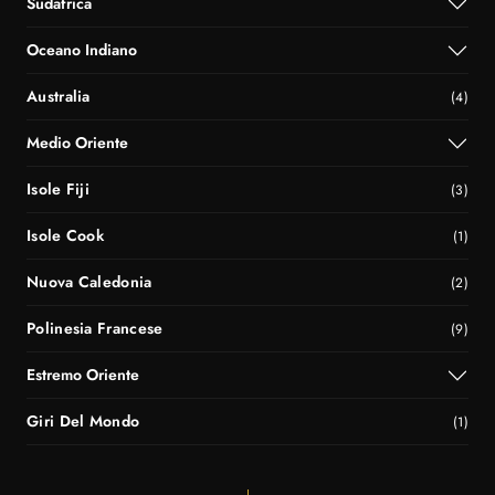
Sudafrica
Oceano Indiano
Australia
(4)
Medio Oriente
Isole Fiji
(3)
Isole Cook
(1)
Nuova Caledonia
(2)
Polinesia Francese
(9)
Estremo Oriente
Giri Del Mondo
(1)