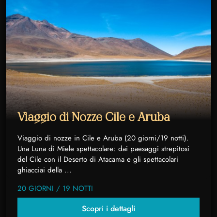
Viaggio di Nozze Cile e Aruba
Viaggio di nozze in Cile e Aruba (20 giorni/19 notti).
Una Luna di Miele spettacolare: dai paesaggi strepitosi
del Cile con il Deserto di Atacama e gli spettacolari
ghiacciai della ...
20 GIORNI / 19 NOTTI
Scopri i dettagli