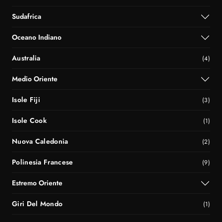
Sudafrica
Oceano Indiano
Australia
(4)
Medio Oriente
Isole Fiji
(3)
Isole Cook
(1)
Nuova Caledonia
(2)
Polinesia Francese
(9)
Estremo Oriente
Giri Del Mondo
(1)