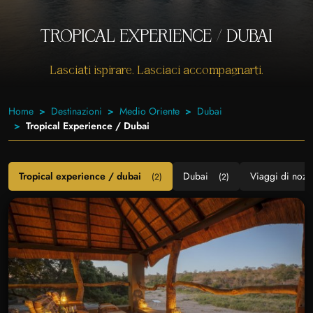
TROPICAL EXPERIENCE / DUBAI
Lasciati ispirare. Lasciaci accompagnarti.
Home
Destinazioni
Medio Oriente
Dubai
Tropical Experience / Dubai
Tropical experience / dubai
Dubai
Viaggi di nozz
(2)
(2)