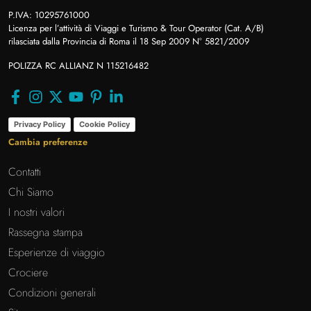
P.IVA: 10295761000
Licenza per l’attività di Viaggi e Turismo & Tour Operator (Cat. A/B)
rilasciata dalla Provincia di Roma il 18 Sep 2009 N° 5821/2009
POLIZZA RC ALLIANZ N 115216482
Privacy Policy
Cookie Policy
Cambia preferenze
Contatti
Chi Siamo
I nostri valori
Rassegna stampa
Esperienze di viaggio
Crociere
Condizioni generali