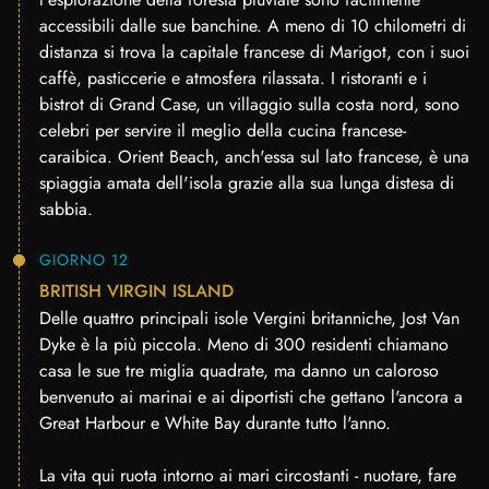
accessibili dalle sue banchine. A meno di 10 chilometri di
distanza si trova la capitale francese di Marigot, con i suoi
caffè, pasticcerie e atmosfera rilassata. I ristoranti e i
bistrot di Grand Case, un villaggio sulla costa nord, sono
celebri per servire il meglio della cucina francese-
caraibica. Orient Beach, anch'essa sul lato francese, è una
spiaggia amata dell'isola grazie alla sua lunga distesa di
sabbia.
GIORNO 12
BRITISH VIRGIN ISLAND
Delle quattro principali isole Vergini britanniche, Jost Van
Dyke è la più piccola. Meno di 300 residenti chiamano
casa le sue tre miglia quadrate, ma danno un caloroso
benvenuto ai marinai e ai diportisti che gettano l'ancora a
Great Harbour e White Bay durante tutto l'anno.
La vita qui ruota intorno ai mari circostanti - nuotare, fare