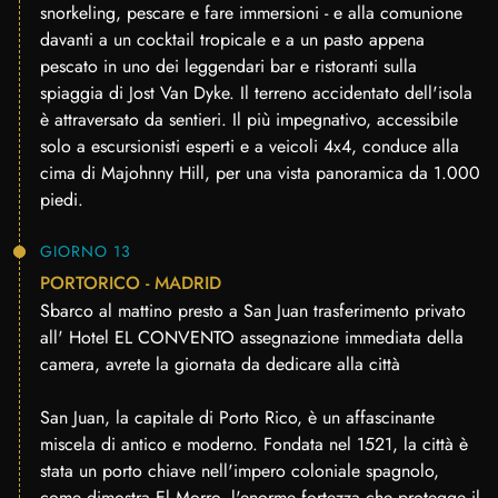
snorkeling, pescare e fare immersioni - e alla comunione
davanti a un cocktail tropicale e a un pasto appena
pescato in uno dei leggendari bar e ristoranti sulla
spiaggia di Jost Van Dyke. Il terreno accidentato dell'isola
è attraversato da sentieri. Il più impegnativo, accessibile
solo a escursionisti esperti e a veicoli 4x4, conduce alla
cima di Majohnny Hill, per una vista panoramica da 1.000
piedi.
GIORNO 13
PORTORICO - MADRID
Sbarco al mattino presto a San Juan trasferimento privato
all' Hotel EL CONVENTO assegnazione immediata della
camera, avrete la giornata da dedicare alla città
San Juan, la capitale di Porto Rico, è un affascinante
miscela di antico e moderno. Fondata nel 1521, la città è
stata un porto chiave nell'impero coloniale spagnolo,
come dimostra El Morro, l'enorme fortezza che protegge il