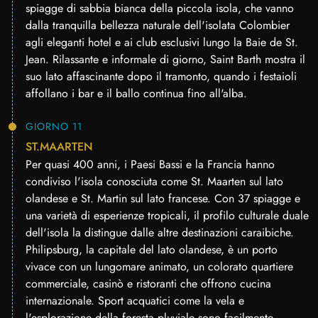
spiagge di sabbia bianca della piccola isola, che vanno
dalla tranquilla bellezza naturale dell'isolata Colombier
agli eleganti hotel e ai club esclusivi lungo la Baie de St.
Jean. Rilassante e informale di giorno, Saint Barth mostra il
suo lato affascinante dopo il tramonto, quando i festaioli
affollano i bar e il ballo continua fino all'alba.
GIORNO 11
ST.MAARTEN
Per quasi 400 anni, i Paesi Bassi e la Francia hanno
condiviso l'isola conosciuta come St. Maarten sul lato
olandese e St. Martin sul lato francese. Con 37 spiagge e
una varietà di esperienze tropicali, il profilo culturale duale
dell'isola la distingue dalle altre destinazioni caraibiche.
Philipsburg, la capitale del lato olandese, è un porto
vivace con un lungomare animato, un colorato quartiere
commerciale, casinò e ristoranti che offrono cucina
internazionale. Sport acquatici come la vela e
l'esplorazione della foresta pluviale sono facilmente