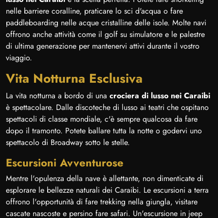
nelle barriere coralline, praticare lo sci d'acqua o fare
paddleboarding nelle acque cristalline delle isole. Molte navi
offrono anche attività come il golf su simulatore e le palestre
di ultima generazione per mantenervi attivi durante il vostro
viaggio.
Vita Notturna Esclusiva
La vita notturna a bordo di una
crociera di lusso nei Caraibi
è spettacolare. Dalle discoteche di lusso ai teatri che ospitano
spettacoli di classe mondiale, c'è sempre qualcosa da fare
dopo il tramonto. Potete ballare tutta la notte o godervi uno
spettacolo di Broadway sotto le stelle.
Escursioni Avventurose
Mentre l'opulenza della nave è allettante, non dimenticate di
esplorare le bellezze naturali dei Caraibi. Le escursioni a terra
offrono l'opportunità di fare trekking nella giungla, visitare
cascate nascoste e persino fare safari. Un'escursione in jeep