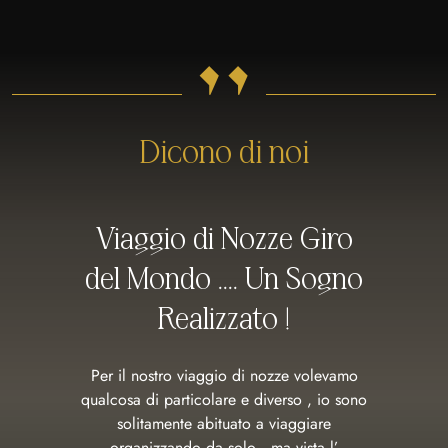
"
Dicono di noi
Viaggio di Nozze Giro
del Mondo .... Un Sogno
Realizzato !
Per il nostro viaggio di nozze volevamo
qualcosa di particolare e diverso , io sono
solitamente abituato a viaggiare
organizzando da solo , ma vista l’