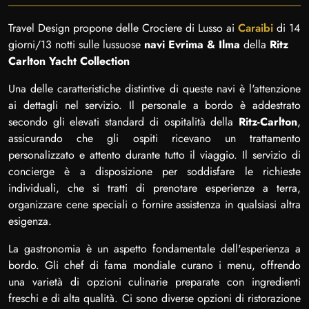
Travel Design propone delle Crociere di Lusso ai
Caraibi
di 14
giorni/13 notti sulle lussuose
navi Evrima & Ilma
della
Ritz
Carlton Yacht Collection
Una delle caratteristiche distintive di queste navi è l'attenzione
ai dettagli nel servizio. Il personale a bordo è addestrato
secondo gli elevati standard di ospitalità della
Ritz-Carlton
,
assicurando che gli ospiti ricevano un trattamento
personalizzato e attento durante tutto il viaggio. Il servizio di
concierge è a disposizione per soddisfare le richieste
individuali, che si tratti di prenotare esperienze a terra,
organizzare cene speciali o fornire assistenza in qualsiasi altra
esigenza.
La gastronomia è un aspetto fondamentale dell'esperienza a
bordo. Gli chef di fama mondiale curano i menu, offrendo
una varietà di opzioni culinarie preparate con ingredienti
freschi e di alta qualità. Ci sono diverse opzioni di ristorazione