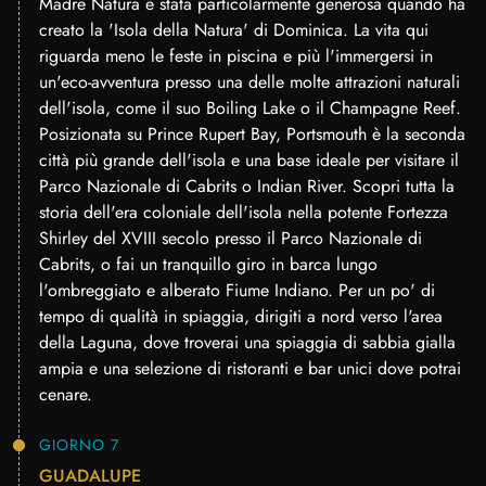
Madre Natura è stata particolarmente generosa quando ha
creato la 'Isola della Natura' di Dominica. La vita qui
riguarda meno le feste in piscina e più l'immergersi in
un'eco-avventura presso una delle molte attrazioni naturali
dell'isola, come il suo Boiling Lake o il Champagne Reef.
Posizionata su Prince Rupert Bay, Portsmouth è la seconda
città più grande dell'isola e una base ideale per visitare il
Parco Nazionale di Cabrits o Indian River. Scopri tutta la
storia dell'era coloniale dell'isola nella potente Fortezza
Shirley del XVIII secolo presso il Parco Nazionale di
Cabrits, o fai un tranquillo giro in barca lungo
l'ombreggiato e alberato Fiume Indiano. Per un po' di
tempo di qualità in spiaggia, dirigiti a nord verso l'area
della Laguna, dove troverai una spiaggia di sabbia gialla
ampia e una selezione di ristoranti e bar unici dove potrai
cenare.
GIORNO 7
GUADALUPE