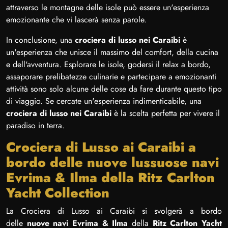
attraverso le montagne delle isole può essere un'esperienza
emozionante che vi lascerà senza parole.
In conclusione, una
crociera di lusso nei Caraibi
è
un'esperienza che unisce il massimo del comfort, della cucina
e dell'avventura. Esplorare le isole, godersi il relax a bordo,
assaporare prelibatezze culinarie e partecipare a emozionanti
attività sono solo alcune delle cose da fare durante questo tipo
di viaggio. Se cercate un'esperienza indimenticabile, una
crociera di lusso nei Caraibi
è la scelta perfetta per vivere il
paradiso in terra.
Crociera di Lusso ai Caraibi a
bordo delle nuove lussuose navi
Evrima & Ilma della Ritz Carlton
Yacht Collection
La Crociera di Lusso ai Caraibi si svolgerà a bordo
delle
nuove navi Evrima & Ilma
della
Ritz Carlton Yacht