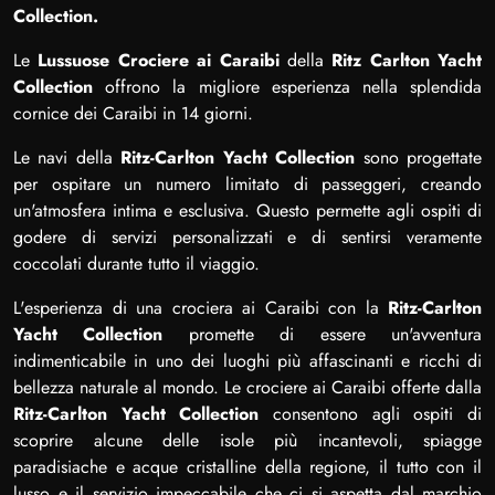
Collection.
Le
Lussuose Crociere ai Caraibi
della
Ritz Carlton Yacht
Collection
offrono la migliore esperienza nella splendida
cornice dei Caraibi in 14 giorni.
Le navi della
Ritz-Carlton Yacht Collection
sono progettate
per ospitare un numero limitato di passeggeri, creando
un'atmosfera intima e esclusiva. Questo permette agli ospiti di
godere di servizi personalizzati e di sentirsi veramente
coccolati durante tutto il viaggio.
L'esperienza di una crociera ai Caraibi con la
Ritz-Carlton
Yacht Collection
promette di essere un'avventura
indimenticabile in uno dei luoghi più affascinanti e ricchi di
bellezza naturale al mondo. Le crociere ai Caraibi offerte dalla
Ritz-Carlton Yacht Collection
consentono agli ospiti di
scoprire alcune delle isole più incantevoli, spiagge
paradisiache e acque cristalline della regione, il tutto con il
lusso e il servizio impeccabile che ci si aspetta dal marchio