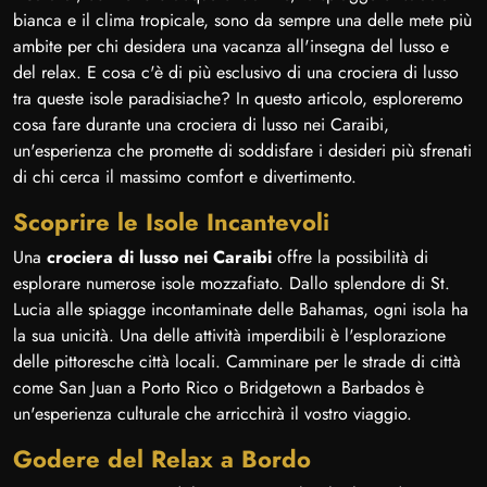
bianca e il clima tropicale, sono da sempre una delle mete più
ambite per chi desidera una vacanza all'insegna del lusso e
del relax. E cosa c'è di più esclusivo di una crociera di lusso
tra queste isole paradisiache? In questo articolo, esploreremo
cosa fare durante una crociera di lusso nei Caraibi,
un'esperienza che promette di soddisfare i desideri più sfrenati
di chi cerca il massimo comfort e divertimento.
Scoprire le Isole Incantevoli
Una
crociera di lusso nei Caraibi
offre la possibilità di
esplorare numerose isole mozzafiato. Dallo splendore di St.
Lucia alle spiagge incontaminate delle Bahamas, ogni isola ha
la sua unicità. Una delle attività imperdibili è l'esplorazione
delle pittoresche città locali. Camminare per le strade di città
come San Juan a Porto Rico o Bridgetown a Barbados è
un'esperienza culturale che arricchirà il vostro viaggio.
Godere del Relax a Bordo