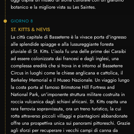
botanico e la migliore vista su Les Saintes.
GIORNO 8
ST. KITTS & NEVIS
La città capitale di Basseterre è la vivace porta d'ingresso
alle splendide spiagge e alla lussureggiante foresta
pluviale di St. Kitts. L'isola fu una delle prime dei Caraibi
ad essere colonizzata dai francesi e dagli inglesi, una
complessa eredità che si trova in e intorno al Basseterre
Circus in luoghi come le chiese anglicana e cattolica, il
Berkeley Memorial e il Museo Nazionale. Un viaggio lungo
la costa porta al famoso Brimstone Hill Fortress and
National Park, un'imponente struttura militare costruita in
roccia vulcanica dagli schiavi africani. St. Kitts ospita una
rara ferrovia sopravvissuta, ora un treno turistico, la cui
rotta attraverso piccoli villaggi e piantagioni abbandonate
offre una prospettiva unica sui panorami pittoreschi. Grazie
agli sforzi per recuperare i vecchi campi di canna da