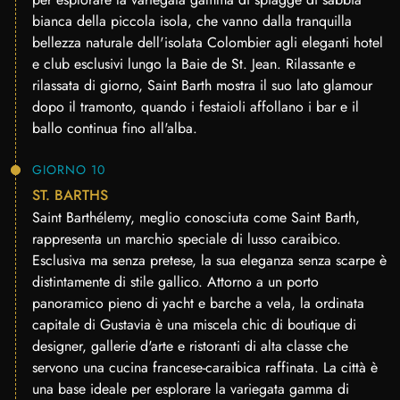
bianca della piccola isola, che vanno dalla tranquilla
bellezza naturale dell'isolata Colombier agli eleganti hotel
e club esclusivi lungo la Baie de St. Jean. Rilassante e
rilassata di giorno, Saint Barth mostra il suo lato glamour
dopo il tramonto, quando i festaioli affollano i bar e il
ballo continua fino all'alba.
GIORNO 10
ST. BARTHS
Saint Barthélemy, meglio conosciuta come Saint Barth,
rappresenta un marchio speciale di lusso caraibico.
Esclusiva ma senza pretese, la sua eleganza senza scarpe è
distintamente di stile gallico. Attorno a un porto
panoramico pieno di yacht e barche a vela, la ordinata
capitale di Gustavia è una miscela chic di boutique di
designer, gallerie d'arte e ristoranti di alta classe che
servono una cucina francese-caraibica raffinata. La città è
una base ideale per esplorare la variegata gamma di