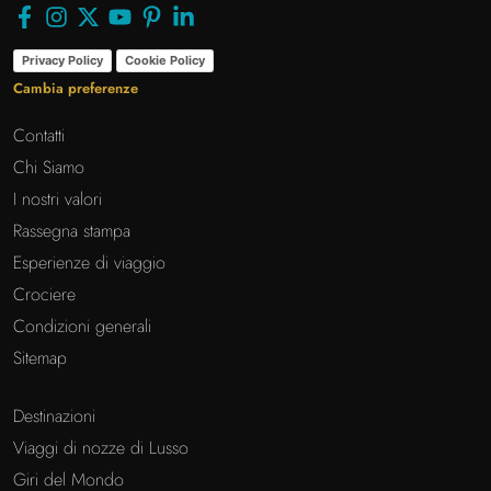
Privacy Policy
Cookie Policy
Cambia preferenze
Contatti
Chi Siamo
I nostri valori
Rassegna stampa
Esperienze di viaggio
Crociere
Condizioni generali
Sitemap
Destinazioni
Viaggi di nozze di Lusso
Giri del Mondo