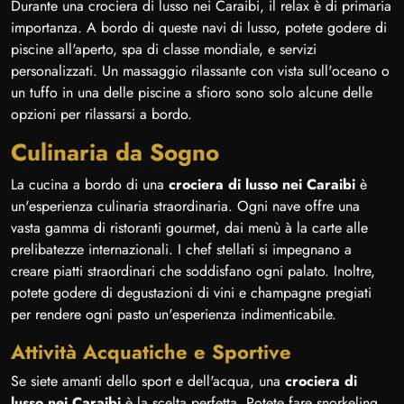
Durante una crociera di lusso nei Caraibi, il relax è di primaria
importanza. A bordo di queste navi di lusso, potete godere di
piscine all'aperto, spa di classe mondiale, e servizi
personalizzati. Un massaggio rilassante con vista sull'oceano o
un tuffo in una delle piscine a sfioro sono solo alcune delle
opzioni per rilassarsi a bordo.
Culinaria da Sogno
La cucina a bordo di una
crociera di lusso nei Caraibi
è
un'esperienza culinaria straordinaria. Ogni nave offre una
vasta gamma di ristoranti gourmet, dai menù à la carte alle
prelibatezze internazionali. I chef stellati si impegnano a
creare piatti straordinari che soddisfano ogni palato. Inoltre,
potete godere di degustazioni di vini e champagne pregiati
per rendere ogni pasto un'esperienza indimenticabile.
Attività Acquatiche e Sportive
Se siete amanti dello sport e dell'acqua, una
crociera di
lusso nei Caraibi
è la scelta perfetta. Potete fare snorkeling