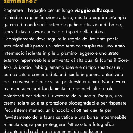
settimane?
Preparare il bagaglio per un lungo
viaggio sull'acqua
richiede una pianificazione attenta, mirata a coprire un'ampia
gamma di condizioni meteorologiche e situazioni di bordo,
senza tuttavia sovraccaricare gli spazi della cabina.
L'abbigliamento deve seguire la regola dei tre strati per le
escursioni all'aperto: un intimo termico traspirante, uno strato
intermedio isolante in pile o piumino leggero e uno strato
esterno impermeabile e antivento di alta qualità (come il Gore-
Tex). A bordo, l'abbigliamento ideale è di tipo smart-casual,
con calzature comode dotate di suole in gomma antiscivolo
per muoversi in sicurezza sui ponti esterni umidi. Non devono
mancare accessori fondamentali come occhiali da sole
polarizzati per ridurre il riverbero della luce sull'acqua, una
crema solare ad alta protezione biodegradabile per rispettare
l'ecosistema marino, un binocolo di ottima qualità per
l'avvistamento della fauna selvatica e una borsa impermeabile
a tenuta stagna per proteggere l'attrezzatura fotografica
durante gli sbarchi con i gommoni da spedizione.