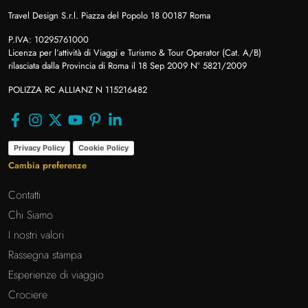
Travel Design S.r.l. Piazza del Popolo 18 00187 Roma
P.IVA: 10295761000
Licenza per l’attività di Viaggi e Turismo & Tour Operator (Cat. A/B)
rilasciata dalla Provincia di Roma il 18 Sep 2009 N° 5821/2009
POLIZZA RC ALLIANZ N 115216482
Privacy Policy
Cookie Policy
Cambia preferenze
Contatti
Chi Siamo
I nostri valori
Rassegna stampa
Esperienze di viaggio
Crociere