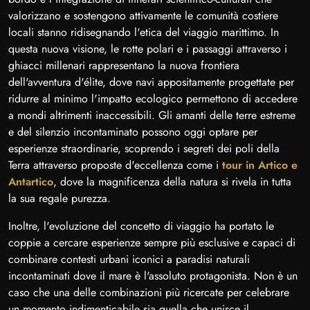
valorizzano e sostengono attivamente le comunità costiere
locali stanno ridisegnando l'etica del viaggio marittimo. In
questa nuova visione, le rotte polari e i passaggi attraverso i
ghiacci millenari rappresentano la nuova frontiera
dell'avventura d'élite, dove navi appositamente progettate per
ridurre al minimo l'impatto ecologico permettono di accedere
a mondi altrimenti inaccessibili. Gli amanti delle terre estreme
e del silenzio incontaminato possono oggi optare per
esperienze straordinarie, scoprendo i segreti dei poli della
Terra attraverso proposte d'eccellenza come i
tour in Artico e
Antartico
, dove la magnificenza della natura si rivela in tutta
la sua regale purezza.
Inoltre, l'evoluzione del concetto di viaggio ha portato le
coppie a cercare esperienze sempre più esclusive e capaci di
combinare contesti urbani iconici a paradisi naturali
incontaminati dove il mare è l'assoluto protagonista. Non è un
caso che una delle combinazioni più ricercate per celebrare
un momento indimenticabile sia quella che unisce il