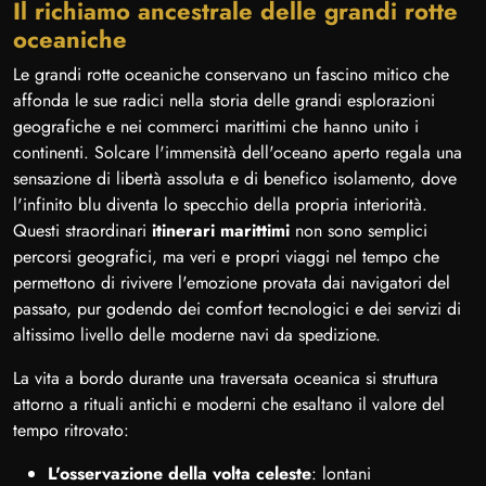
Il richiamo ancestrale delle grandi rotte
oceaniche
Le grandi rotte oceaniche conservano un fascino mitico che
affonda le sue radici nella storia delle grandi esplorazioni
geografiche e nei commerci marittimi che hanno unito i
continenti. Solcare l'immensità dell'oceano aperto regala una
sensazione di libertà assoluta e di benefico isolamento, dove
l'infinito blu diventa lo specchio della propria interiorità.
Questi straordinari
itinerari marittimi
non sono semplici
percorsi geografici, ma veri e propri viaggi nel tempo che
permettono di rivivere l'emozione provata dai navigatori del
passato, pur godendo dei comfort tecnologici e dei servizi di
altissimo livello delle moderne navi da spedizione.
La vita a bordo durante una traversata oceanica si struttura
attorno a rituali antichi e moderni che esaltano il valore del
tempo ritrovato:
L'osservazione della volta celeste
: lontani