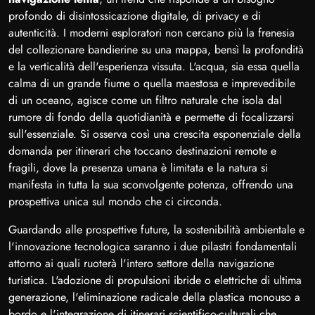
profondo di disintossicazione digitale, di privacy e di
autenticità. I moderni esploratori non cercano più la frenesia
del collezionare bandierine su una mappa, bensì la profondità
e la verticalità dell'esperienza vissuta. L'acqua, sia essa quella
calma di un grande fiume o quella maestosa e imprevedibile
di un oceano, agisce come un filtro naturale che isola dal
rumore di fondo della quotidianità e permette di focalizzarsi
sull'essenziale. Si osserva così una crescita esponenziale della
domanda per itinerari che toccano destinazioni remote e
fragili, dove la presenza umana è limitata e la natura si
manifesta in tutta la sua sconvolgente potenza, offrendo una
prospettiva unica sul mondo che ci circonda.
Guardando alle prospettive future, la sostenibilità ambientale e
l'innovazione tecnologica saranno i due pilastri fondamentali
attorno ai quali ruoterà l'intero settore della navigazione
turistica. L'adozione di propulsioni ibride o elettriche di ultima
generazione, l'eliminazione radicale della plastica monouso a
bordo e l'integrazione di itinerari scientifico-culturali che