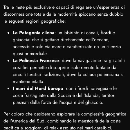
Tra le mete più esclusive e capaci di regalare un'esperienza di
disconnessione totale dalla modernità spiccano senza dubbio
le seguenti regioni geografiche:
La Patagonia cilena
: un labirinto di canali, fiordi e
ghiacciai che si gettano direttamente nell'oceano,
accessibile solo via mare e caratterizzato da un silenzio
quasi primordiale.
La Polinesia Francese
: dove la navigazione tra gli atolli
corallini permette di scoprire isole remote lontane dai
circuiti turistici tradizionali, dove la cultura polinesiana si
mantiene intatta.
I mari del Nord Europa
: con i fiordi norvegesi e le
coste frastagliate della Scozia e dell'Islanda, territori
plasmati dalla forza dell'acqua e del ghiaccio.
Per coloro che desiderano esplorare la complessità geografica
dell'America del Sud, combinando la maestosità della costa
pacifica a soggiorni di relax assoluto nei mari caraibici,