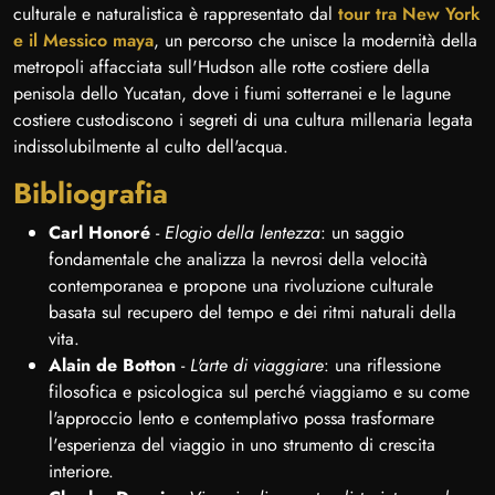
culturale e naturalistica è rappresentato dal
tour tra New York
e il Messico maya
, un percorso che unisce la modernità della
metropoli affacciata sull'Hudson alle rotte costiere della
penisola dello Yucatan, dove i fiumi sotterranei e le lagune
costiere custodiscono i segreti di una cultura millenaria legata
indissolubilmente al culto dell'acqua.
Bibliografia
Carl Honoré
-
Elogio della lentezza
: un saggio
fondamentale che analizza la nevrosi della velocità
contemporanea e propone una rivoluzione culturale
basata sul recupero del tempo e dei ritmi naturali della
vita.
Alain de Botton
-
L'arte di viaggiare
: una riflessione
filosofica e psicologica sul perché viaggiamo e su come
l'approccio lento e contemplativo possa trasformare
l'esperienza del viaggio in uno strumento di crescita
interiore.