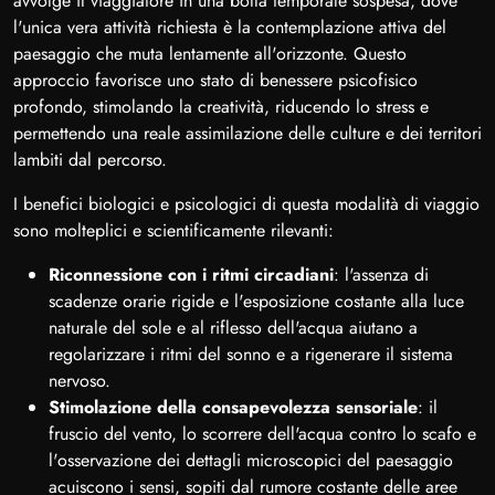
avvolge il viaggiatore in una bolla temporale sospesa, dove
l'unica vera attività richiesta è la contemplazione attiva del
paesaggio che muta lentamente all'orizzonte. Questo
approccio favorisce uno stato di benessere psicofisico
profondo, stimolando la creatività, riducendo lo stress e
permettendo una reale assimilazione delle culture e dei territori
lambiti dal percorso.
I benefici biologici e psicologici di questa modalità di viaggio
sono molteplici e scientificamente rilevanti:
Riconnessione con i ritmi circadiani
: l'assenza di
scadenze orarie rigide e l'esposizione costante alla luce
naturale del sole e al riflesso dell'acqua aiutano a
regolarizzare i ritmi del sonno e a rigenerare il sistema
nervoso.
Stimolazione della consapevolezza sensoriale
: il
fruscio del vento, lo scorrere dell'acqua contro lo scafo e
l'osservazione dei dettagli microscopici del paesaggio
acuiscono i sensi, sopiti dal rumore costante delle aree