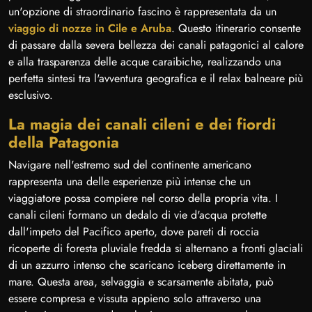
un'opzione di straordinario fascino è rappresentata da un
viaggio di nozze in Cile e Aruba
. Questo itinerario consente
di passare dalla severa bellezza dei canali patagonici al calore
e alla trasparenza delle acque caraibiche, realizzando una
perfetta sintesi tra l'avventura geografica e il relax balneare più
esclusivo.
La magia dei canali cileni e dei fiordi
della Patagonia
Navigare nell'estremo sud del continente americano
rappresenta una delle esperienze più intense che un
viaggiatore possa compiere nel corso della propria vita. I
canali cileni formano un dedalo di vie d'acqua protette
dall'impeto del Pacifico aperto, dove pareti di roccia
ricoperte di foresta pluviale fredda si alternano a fronti glaciali
di un azzurro intenso che scaricano iceberg direttamente in
mare. Questa area, selvaggia e scarsamente abitata, può
essere compresa e vissuta appieno solo attraverso una