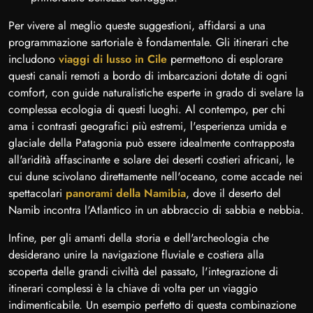
Per vivere al meglio queste suggestioni, affidarsi a una
programmazione sartoriale è fondamentale. Gli itinerari che
includono
viaggi di lusso in Cile
permettono di esplorare
questi canali remoti a bordo di imbarcazioni dotate di ogni
comfort, con guide naturalistiche esperte in grado di svelare la
complessa ecologia di questi luoghi. Al contempo, per chi
ama i contrasti geografici più estremi, l'esperienza umida e
glaciale della Patagonia può essere idealmente contrapposta
all'aridità affascinante e solare dei deserti costieri africani, le
cui dune scivolano direttamente nell'oceano, come accade nei
spettacolari
panorami della Namibia
, dove il deserto del
Namib incontra l'Atlantico in un abbraccio di sabbia e nebbia.
Infine, per gli amanti della storia e dell'archeologia che
desiderano unire la navigazione fluviale e costiera alla
scoperta delle grandi civiltà del passato, l'integrazione di
itinerari complessi è la chiave di volta per un viaggio
indimenticabile. Un esempio perfetto di questa combinazione