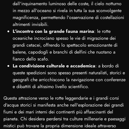
dall'inquinamento luminoso delle coste, il cielo notturno
in mezzo all'oceano si rivela in tutta la sua sconvolgente
magnificenza, permettendo l'osservazione di costellazioni
altrimenti invisibili.
L'incontro con la grande fauna marina
: le rotte
oceaniche incrociano spesso le vie di migrazione dei
grandi cetacei, offrendo lo spettacolo emozionante di
balene, capodogli e branchi di delfini che nuotano a
fianco dello scafo.
La condivisione culturale e accademica
: a bordo di
queste spedizioni sono spesso presenti naturalisti, storici e
geografi che arricchiscono la navigazione con conferenze
e dibattiti di altissimo livello scientifico.
Questa attrazione verso le rotte leggendarie e i grandi corsi
d'acqua storici si manifesta anche nell'esplorazione dei grandi
fiumi e dei mari interni dei continenti più affascinanti del
pianeta. Chi desidera perdersi tra culture millenarie e paesaggi
mistici può trovare la propria dimensione ideale attraverso