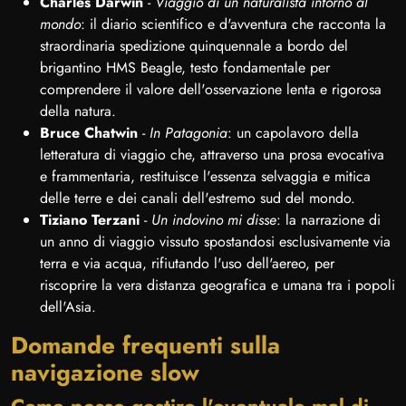
Charles Darwin
-
Viaggio di un naturalista intorno al
mondo
: il diario scientifico e d'avventura che racconta la
straordinaria spedizione quinquennale a bordo del
brigantino HMS Beagle, testo fondamentale per
comprendere il valore dell'osservazione lenta e rigorosa
della natura.
Bruce Chatwin
-
In Patagonia
: un capolavoro della
letteratura di viaggio che, attraverso una prosa evocativa
e frammentaria, restituisce l'essenza selvaggia e mitica
delle terre e dei canali dell'estremo sud del mondo.
Tiziano Terzani
-
Un indovino mi disse
: la narrazione di
un anno di viaggio vissuto spostandosi esclusivamente via
terra e via acqua, rifiutando l'uso dell'aereo, per
riscoprire la vera distanza geografica e umana tra i popoli
dell'Asia.
Domande frequenti sulla
navigazione slow