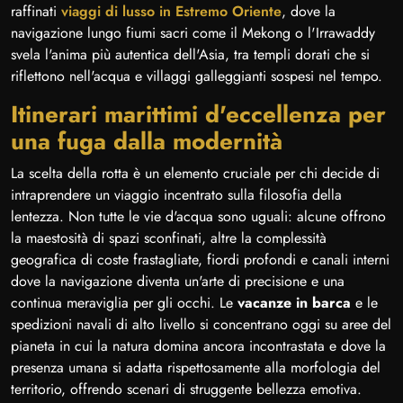
raffinati
viaggi di lusso in Estremo Oriente
, dove la
navigazione lungo fiumi sacri come il Mekong o l'Irrawaddy
svela l'anima più autentica dell'Asia, tra templi dorati che si
riflettono nell'acqua e villaggi galleggianti sospesi nel tempo.
Itinerari marittimi d'eccellenza per
una fuga dalla modernità
La scelta della rotta è un elemento cruciale per chi decide di
intraprendere un viaggio incentrato sulla filosofia della
lentezza. Non tutte le vie d'acqua sono uguali: alcune offrono
la maestosità di spazi sconfinati, altre la complessità
geografica di coste frastagliate, fiordi profondi e canali interni
dove la navigazione diventa un'arte di precisione e una
continua meraviglia per gli occhi. Le
vacanze in barca
e le
spedizioni navali di alto livello si concentrano oggi su aree del
pianeta in cui la natura domina ancora incontrastata e dove la
presenza umana si adatta rispettosamente alla morfologia del
territorio, offrendo scenari di struggente bellezza emotiva.