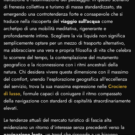
di frenesia collettiva e turismo di massa standardizzato, sta
emergendo una controtendenza forte e consapevole che si
traduce nella riscoperta del
viaggio sull'acqua
come
archetipo di una mobilità meditativa, rigenerante e
profondamente intima. Scegliere la via liquida non significa
semplicemente optare per un mezzo di trasporto alternativo,
ma abbracciare una vera e propria filosofia di vita che celebra
lo scorrere del tempo, la contemplazione del mutamento
geografico e la riconnessione con i ritmi ancestrali della
natura. Chi desidera vivere questa dimensione con il massimo
del comfort, unendo l'esplorazione geografica all'eccellenza
del servizio, trova la sua massima espressione nelle
Crociere
di lusso
, formule capaci di coniugare il ritmo compassato
della navigazione con standard di ospitalità straordinariamente
elevati.
Le tendenze attuali del mercato turistico di fascia alta
evidenziano un ritorno d'interesse senza precedenti verso la
navigazione lenta
, un trend che risponde a un bisogno