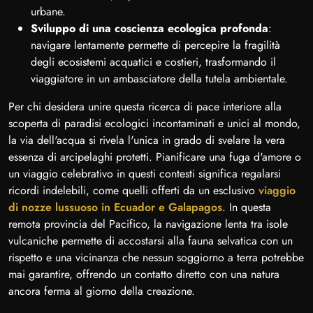
urbane.
Sviluppo di una coscienza ecologica profonda
:
navigare lentamente permette di percepire la fragilità
degli ecosistemi acquatici e costieri, trasformando il
viaggiatore in un ambasciatore della tutela ambientale.
Per chi desidera unire questa ricerca di pace interiore alla
scoperta di paradisi ecologici incontaminati e unici al mondo,
la via dell'acqua si rivela l'unica in grado di svelare la vera
essenza di arcipelaghi protetti. Pianificare una fuga d'amore o
un viaggio celebrativo in questi contesti significa regalarsi
ricordi indelebili, come quelli offerti da un esclusivo
viaggio
di nozze lussuoso in Ecuador e Galapagos
. In questa
remota provincia del Pacifico, la navigazione lenta tra isole
vulcaniche permette di accostarsi alla fauna selvatica con un
rispetto e una vicinanza che nessun soggiorno a terra potrebbe
mai garantire, offrendo un contatto diretto con una natura
ancora ferma al giorno della creazione.