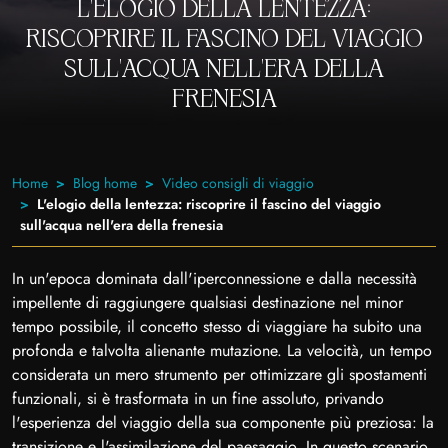
L'ELOGIO DELLA LENTEZZA:
RISCOPRIRE IL FASCINO DEL VIAGGIO
SULL'ACQUA NELL'ERA DELLA
FRENESIA
Home
Blog home
Video consigli di viaggio
L'elogio della lentezza: riscoprire il fascino del viaggio
sull'acqua nell'era della frenesia
In un'epoca dominata dall'iperconnessione e dalla necessità
impellente di raggiungere qualsiasi destinazione nel minor
tempo possibile, il concetto stesso di viaggiare ha subito una
profonda e talvolta alienante mutazione. La velocità, un tempo
considerata un mero strumento per ottimizzare gli spostamenti
funzionali, si è trasformata in un fine assoluto, privando
l'esperienza del viaggio della sua componente più preziosa: la
transizione e l'assimilazione del paesaggio. In questo scenario