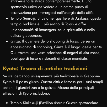
attraversano la strada contemporaneamente. È uno
spettacolo unico da vedere e un ottimo punto di
osservazione per immergersi nell'energia della città.
Tempio Senso-ji: Situato nel quartiere di Asakusa, questo
tempio buddista è il più antico di Tokyo e offre
un'opportunità di immergersi nella spiritualità e nella
cultura giapponese.
Ginza: Il quartiere dello shopping di lusso: Se sei un
appassionato di shopping, Ginza è il luogo ideale per te.
Qui troverai una vasta selezione di negozi di alta moda,
boutique di lusso e ristoranti di classe mondiale.
Kyoto: Tesoro di antiche tradizioni
Se stai cercando un'esperienza più tradizionale in Giappone,
Kyoto è il posto giusto. Questa città è famosa per i suoi templi
antichi, i giardini zen e le geishe. Alcune delle principali
attrazioni di Kyoto includono:
Tempio Kinkaku-ji (Pavilion d'oro): Questo spettacolare