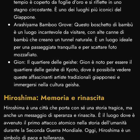
tempio è coperto da foglie d'oro e si riflette in uno
stagno circostante. È uno dei luoghi più iconici del
Giappone.
Arashiyama Bamboo Grove: Questo boschetto di bambù
è un luogo incantevole da visitare, con alte canne di
bambù che creano un tunnel naturale. È un luogo ideale
per una passeggiata tranquilla e per scattare foto
mozzafiato.
Gion: Il quartiere delle geishe: Gion è noto per essere il
quartiere delle geishe di Kyoto, dove è possibile vedere
queste affascinanti artiste tradizionali giapponesi e
immergersi nella cultura geisha.
Hiroshima: Memoria e rinascita
Hiroshima è una città che porta con sé una storia tragica, ma
anche un messaggio di speranza e rinascita. È il luogo dove è
avvenuto il primo attacco atomico nella storia dell'umanità
durante la Seconda Guerra Mondiale. Oggi, Hiroshima è un
simbolo di pace e tolleranza.