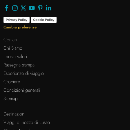
Privacy Policy
Cookie Policy
Cambia preferenze
Contatti
Chi Siamo
I nostri valori
Rassegna stampa
Esperienze di viaggio
Crociere
Condizioni generali
Sitemap
Destinazioni
Viaggi di nozze di Lusso