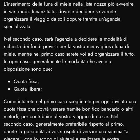
L’inserimento della luna di miele nella lista nozze piò avvenire
in vari modi. Innanzitutto, dovrete decidere se vorrete
organizzare il viaggio da soli oppure tramite un’agenzia
specializzata.
Nel secondo caso, sarà l’agenzia a decidere le modalità di
richiesta dei fondi previsti per la vostra meravigliosa luna di
miele, mentre nel primo caso sarete voi ad organizzare il tutto.
In ogni caso, generalmente le modalità che avete a
disposizione sono due:
Quota fissa;
Quota libera;
Come intuirete nel primo caso sceglierete per ogni invitato una
quota fissa che dovrà versare tramite bonifico bancario o altri
metodi, per contribuire al vostro viaggio di nozze. Nel
secondo caso, generalmente preferibile rispetto al primo,
darete la possibilità ai vostri ospiti di versare una somma “a
piacere”, con lo scopo di aiutarvi a realizzare la vostra