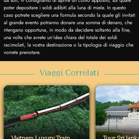
da soli, vi consigliamo di aprire un conto apposito, sul quale
poter depositare i soldi adibiti alla luna di miele. In questo
caso potrete scegliere una formula secondo la quale gli invitati
al grande evento potranno donare una somma di denaro, che
ritengano opportuna, in modo da decidere soltanto alla fine,
una volta che avrete un’idea chiara del totale dei soldi
racimolati, la vostra destinazione o la tipologia di viaggio che
vorrete prenotare.
Viaggi Correlati
Vietnam Luxury Train
Tour Sri lan