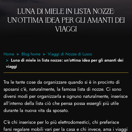
LUNA DI MIELE IN LISTA NOZZE:
UN’OTTIMA IDEA PER GLI AMANTI DEI
VIAGGI
Home
Blog home
Viaggi di Nozze di Lusso
Luna di miele in lista nozze: un’ottima idea per gli amanti dei
viaggi
Tra le tante cose da organizzare quando si è in procinto di
sposarsi c’è, naturalmente, la famosa lista di nozze. Ci sono
diversi modi per organizzarla e ognuno naturalmente, inserisce
all’interno della lista ciò che pensa possa essergli più utile
durante la nuova vita da sposato.
C’è chi inserisce per lo più elettrodomestici, chi preferisce
farsi regalare mobili vari per la casa e chi invece, ama i viaggi