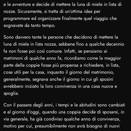
e le avventure e decide di mettere la luna di miele in lista di
nozze. Sicuramente, si tratta di un’ottima idea per
programmare ed organizzare finalmente quel viaggio che
sognavate da tanto tempo.
Sono davvero tante le persone che decidono di mettere la
luna di miele in lista nozze, sebbene fino a qualche decennio
fa non fosse poi così comune. Infatti, se pensiamo ai
matrimoni di qualche anno fa, ricordiamo come la maggior
parte delle coppie fosse più propensa a richiedere, in lista,
cose utili per la casa, inquanto il giorno del matrimonio,
generalmente, segnava anche il giorno in cui gli sposini
avrebbero iniziato la loro convivenza in una casa nuova e
spoglia.
Con il passare degli anni, i tempi e le abitudini sono cambiati
e al giorno d’oggi, quando una coppia decide di sposarsi, in
via generale, ha già condiviso qualche anno di convivenza,
motivo per cui, presumibilmente non avrà bisogno di nuovi