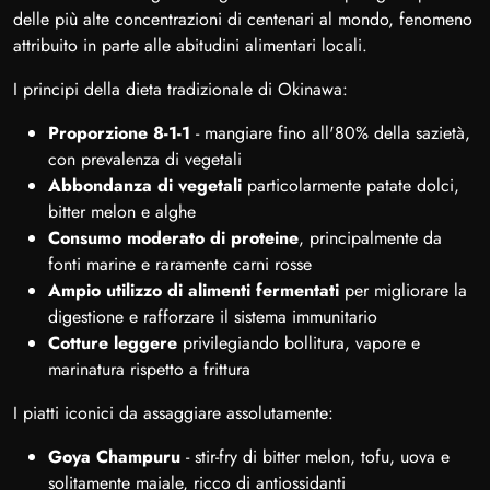
delle più alte concentrazioni di centenari al mondo, fenomeno
attribuito in parte alle abitudini alimentari locali.
I principi della dieta tradizionale di Okinawa:
Proporzione 8-1-1
- mangiare fino all'80% della sazietà,
con prevalenza di vegetali
Abbondanza di vegetali
particolarmente patate dolci,
bitter melon e alghe
Consumo moderato di proteine
, principalmente da
fonti marine e raramente carni rosse
Ampio utilizzo di alimenti fermentati
per migliorare la
digestione e rafforzare il sistema immunitario
Cotture leggere
privilegiando bollitura, vapore e
marinatura rispetto a frittura
I piatti iconici da assaggiare assolutamente:
Goya Champuru
- stir-fry di bitter melon, tofu, uova e
solitamente maiale, ricco di antiossidanti