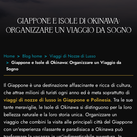
GIAPPONE E ISOLE DI OKINAWA:
ORGANIZZARE UN VIAGGIO DA SOGNO
Home
Blog home
Viaggi di Nozze di Lusso
Giappone e Isole di Okinawa: Organizzare un Viaggio da
Sogno
Il Giappone è una destinazione affascinante e ricca di cultura,
che attrae milioni di turisti ogni anno ed è meta soprattutto di
viaggi di nozze di lusso in Giappone e Polinesia
. Tra le sue
tante meraviglie, le Isole di Okinawa si distinguono per la loro
bellezza naturale e la loro storia unica. Organizzare un
viaggio che combini la visita alle principali città del Giappone
con un'esperienza rilassante e paradisiaca a Okinawa può
trasformare la vacanza in un'indimenticabile avventura. In