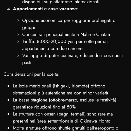
disponibili su piattaforme internazionali
Appartamenti e case vacanze
:
Opzione economica per soggiorni prolungati o
gruppi
Concentrati principalmente a Naha e Chatan
Tariffe: 8,000-20,000 yen per notte per un
appartamento con due camere
Vantaggio di poter cucinare, riducendo i costi per i
pasti
Considerazioni per la scelta:
Le isole meridionali (Ishigaki, Iriomote) offrono
sistemazioni più autentiche ma con minor varietà
La bassa stagione (ottobre-marzo, escluse le festività)
garantisce riduzioni fino al 50%
Le strutture con onsen (bagni termali) sono rare ma
presenti nell'area settentrionale di Okinawa Honto
Molte strutture offrono shuttle gratuiti dall'aeroporto o