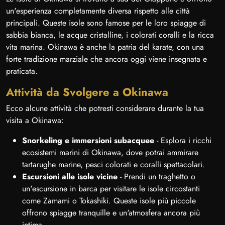
un'esperienza completamente diversa rispetto alle città
principali. Queste isole sono famose per le loro spiagge di
sabbia bianca, le acque cristalline, i colorati coralli e la ricca
vita marina. Okinawa è anche la patria del karate, con una
forte tradizione marziale che ancora oggi viene insegnata e
praticata.
Attività da Svolgere a Okinawa
Ecco alcune attività che potresti considerare durante la tua
visita a Okinawa:
Snorkeling e immersioni subacquee
- Esplora i ricchi
ecosistemi marini di Okinawa, dove potrai ammirare
tartarughe marine, pesci colorati e coralli spettacolari.
Escursioni alle isole vicine
- Prendi un traghetto o
un'escursione in barca per visitare le isole circostanti
come Zamami o Tokashiki. Queste isole più piccole
offrono spiagge tranquille e un'atmosfera ancora più
intima.