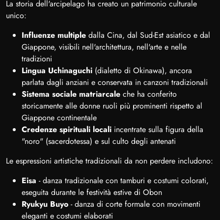
La storia dell'arcipelago ha creato un patrimonio culturale
unico:
Influenze multiple
dalla Cina, dal Sud-Est asiatico e dal
Giappone, visibili nell'architettura, nell'arte e nelle
tradizioni
Lingua Uchinaguchi
(dialetto di Okinawa), ancora
parlata dagli anziani e conservata in canzoni tradizionali
Sistema sociale matriarcale
che ha conferito
storicamente alle donne ruoli più prominenti rispetto al
Giappone continentale
Credenze spirituali locali
incentrate sulla figura della
"noro" (sacerdotessa) e sul culto degli antenati
Le espressioni artistiche tradizionali da non perdere includono:
Eisa
- danza tradizionale con tamburi e costumi colorati,
eseguita durante le festività estive di Obon
Ryukyu Buyo
- danza di corte formale con movimenti
eleganti e costumi elaborati