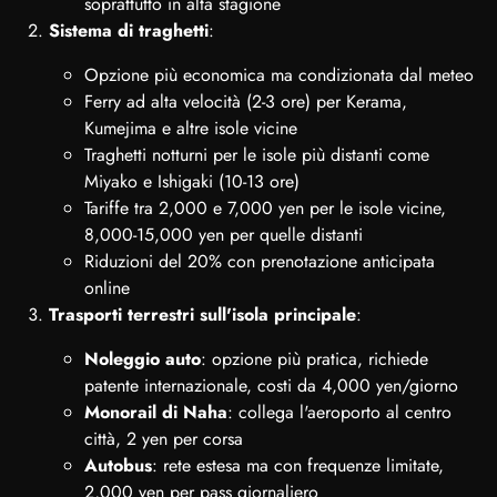
soprattutto in alta stagione
Sistema di traghetti
:
Opzione più economica ma condizionata dal meteo
Ferry ad alta velocità (2-3 ore) per Kerama,
Kumejima e altre isole vicine
Traghetti notturni per le isole più distanti come
Miyako e Ishigaki (10-13 ore)
Tariffe tra 2,000 e 7,000 yen per le isole vicine,
8,000-15,000 yen per quelle distanti
Riduzioni del 20% con prenotazione anticipata
online
Trasporti terrestri sull'isola principale
:
Noleggio auto
: opzione più pratica, richiede
patente internazionale, costi da 4,000 yen/giorno
Monorail di Naha
: collega l'aeroporto al centro
città, 2 yen per corsa
Autobus
: rete estesa ma con frequenze limitate,
2,000 yen per pass giornaliero