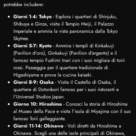
potrebbe includere:
Giorni 1-4: Tokyo
- Esplora i quartieri di Shinjuku,
Shibuya e Ginza, visita il Tempio Meiji, il Palazzo
Imperiale e ammira la vista panoramica dalla Tokyo
Skytree.
Giorni 5-7: Kyoto
- Ammira i templi di Kinkaku-ji
(Pavilion d'oro), Ginkaku-ji (Pavilion d'argento) e il
famoso tempio Fushimi Inari con i suoi migliaia di torii
rossi. Passeggia per il quartiere tradizionale di
Higashiyama e prova la cucina kaiseki.
Giorni 8-9: Osaka
- Visita il Castello di Osaka, il
quartiere di Dotonbori famoso per i suoi ristoranti e
l'Universal Studios Japan.
Giorno 10: Hiroshima
- Conosci la storia di Hiroshima
al Museo della Pace e visita l'isola di Miyajima con il suo
famoso Torii galleggiante.
Giorni 11-14: Okinawa
- Voli diretti da Hiroshima a
Okinawa. Scegli una delle isole principali di Okinawa,