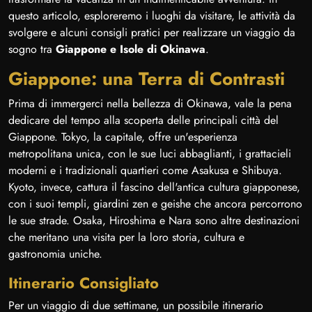
questo articolo, esploreremo i luoghi da visitare, le attività da
svolgere e alcuni consigli pratici per realizzare un viaggio da
sogno tra
Giappone e Isole di Okinawa
.
Giappone: una Terra di Contrasti
Prima di immergerci nella bellezza di Okinawa, vale la pena
dedicare del tempo alla scoperta delle principali città del
Giappone. Tokyo, la capitale, offre un'esperienza
metropolitana unica, con le sue luci abbaglianti, i grattacieli
moderni e i tradizionali quartieri come Asakusa e Shibuya.
Kyoto, invece, cattura il fascino dell'antica cultura giapponese,
con i suoi templi, giardini zen e geishe che ancora percorrono
le sue strade. Osaka, Hiroshima e Nara sono altre destinazioni
che meritano una visita per la loro storia, cultura e
gastronomia uniche.
Itinerario Consigliato
Per un viaggio di due settimane, un possibile itinerario