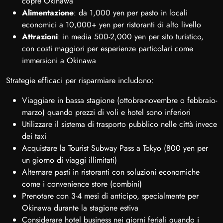
copre Okinawa
Alimentazione
: da 1,000 yen per pasto in locali
economici a 10,000+ yen per ristoranti di alto livello
Attrazioni
: in media 500-2,000 yen per sito turistico,
con costi maggiori per esperienze particolari come
immersioni a Okinawa
Strategie efficaci per risparmiare includono:
Viaggiare in bassa stagione (ottobre-novembre o febbraio-
marzo) quando prezzi di voli e hotel sono inferiori
Utilizzare il sistema di trasporto pubblico nelle città invece
dei taxi
Acquistare la Tourist Subway Pass a Tokyo (800 yen per
un giorno di viaggi illimitati)
Alternare pasti in ristoranti con soluzioni economiche
come i convenience store (combini)
Prenotare con 3-4 mesi di anticipo, specialmente per
Okinawa durante la stagione estiva
Considerare hotel business nei giorni feriali quando i