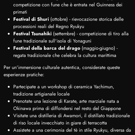
competizione con fune che è entrata nel Guinness dei
primati
Festival di Shuri
(ottobre) - rievocazione storica delle
processioni reali del Regno Ryukyu
Festival Tsunahiki
(settembre) - competizione di tiro alla
fune tradizionale sull'isola di Yonaguni
Festival della barca del drago
(maggio-giugno) -
regata tradizionale che celebra la cultura marittima
Per un'immersione culturale autentica, considerate queste
esperienze pratiche:
Partecipate a un workshop di ceramica Yachimun,
tradizione artigianale locale
Prenotate una lezione di Karate, arte marziale nata a
Okinawa prima di diffondersi nel resto del Giappone
Visitate una distilleria di Awamori, il distillato tradizionale
di riso locale invecchiato in giare di terracotta
Assistete a una cerimonia del tè in stile Ryukyu, diversa da