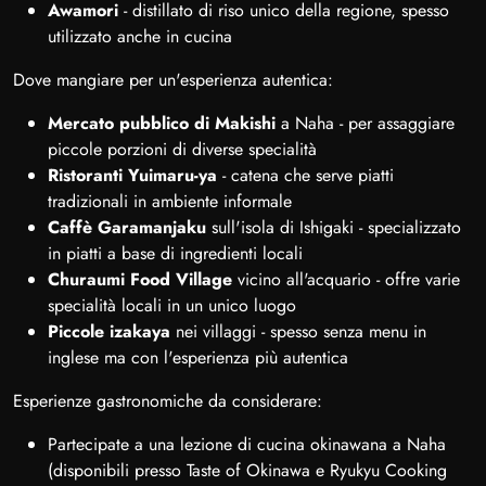
Awamori
- distillato di riso unico della regione, spesso
utilizzato anche in cucina
Dove mangiare per un'esperienza autentica:
Mercato pubblico di Makishi
a Naha - per assaggiare
piccole porzioni di diverse specialità
Ristoranti Yuimaru-ya
- catena che serve piatti
tradizionali in ambiente informale
Caffè Garamanjaku
sull'isola di Ishigaki - specializzato
in piatti a base di ingredienti locali
Churaumi Food Village
vicino all'acquario - offre varie
specialità locali in un unico luogo
Piccole izakaya
nei villaggi - spesso senza menu in
inglese ma con l'esperienza più autentica
Esperienze gastronomiche da considerare:
Partecipate a una lezione di cucina okinawana a Naha
(disponibili presso Taste of Okinawa e Ryukyu Cooking