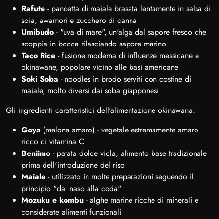
Rafute
- pancetta di maiale brasata lentamente in salsa di
soia, awamori e zucchero di canna
Umibudo
- "uva di mare", un'alga dal sapore fresco che
scoppia in bocca rilasciando sapore marino
Taco Rice
- fusione moderna di influenze messicane e
okinawane, popolare vicino alle basi americane
Soki Soba
- noodles in brodo serviti con costine di
maiale, molto diversi dai soba giapponesi
Gli ingredienti caratteristici dell'alimentazione okinawana:
Goya
(melone amaro) - vegetale estremamente amaro
ricco di vitamina C
Beniimo
- patata dolce viola, alimento base tradizionale
prima dell'introduzione del riso
Maiale
- utilizzato in molte preparazioni seguendo il
principio "dal naso alla coda"
Mozuku e kombu
- alghe marine ricche di minerali e
considerate alimenti funzionali