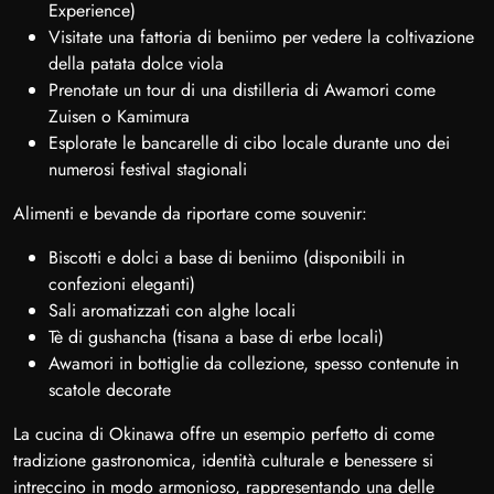
Experience)
Visitate una fattoria di beniimo per vedere la coltivazione
della patata dolce viola
Prenotate un tour di una distilleria di Awamori come
Zuisen o Kamimura
Esplorate le bancarelle di cibo locale durante uno dei
numerosi festival stagionali
Alimenti e bevande da riportare come souvenir:
Biscotti e dolci a base di beniimo (disponibili in
confezioni eleganti)
Sali aromatizzati con alghe locali
Tè di gushancha (tisana a base di erbe locali)
Awamori in bottiglie da collezione, spesso contenute in
scatole decorate
La cucina di Okinawa offre un esempio perfetto di come
tradizione gastronomica, identità culturale e benessere si
intreccino in modo armonioso, rappresentando una delle