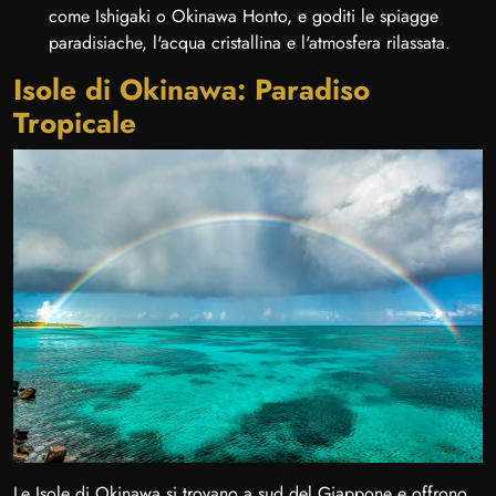
come Ishigaki o Okinawa Honto, e goditi le spiagge
paradisiache, l'acqua cristallina e l'atmosfera rilassata.
Isole di Okinawa: Paradiso
Tropicale
Le Isole di Okinawa si trovano a sud del Giappone e offrono