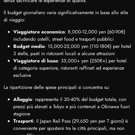
senza sacrificare le esperienze di qualità.
Il budget giornaliero varia significativamente in base allo stile
di viaggio:
Viaggiatore economico
: 8,000-12,000 yen (60-90€)
includendo ostelli, street food e trasporti pubblici
Budget medio
: 15,000-25,000 yen (110-180€) per hotel
3 stelle, pasti in ristoranti locali e alcune attrazioni
Viaggiatore di lusso
: 35,000+ yen (250€+) per hotel
di categoria superiore, ristoranti raffinati ed esperienze
esclusive
La ripartizione delle spese principali si concentra su:
Alloggio
: rappresenta il 30-40% del budget totale, con
prezzi più elevati a Tokyo e più contenuti a Okinawa fuori
stagione
Trasporti
: il Japan Rail Pass (29,650 yen per 7 giorni) è
conveniente per spostarsi tra le città principali, ma non