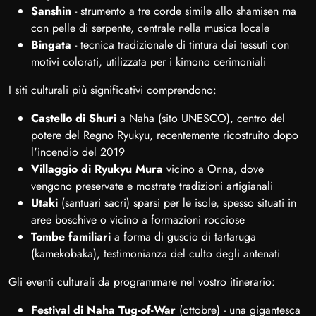
Sanshin
- strumento a tre corde simile allo shamisen ma
con pelle di serpente, centrale nella musica locale
Bingata
- tecnica tradizionale di tintura dei tessuti con
motivi colorati, utilizzata per i kimono cerimoniali
I siti culturali più significativi comprendono:
Castello di Shuri
a Naha (sito UNESCO), centro del
potere del Regno Ryukyu, recentemente ricostruito dopo
l'incendio del 2019
Villaggio di Ryukyu Mura
vicino a Onna, dove
vengono preservate e mostrate tradizioni artigianali
Utaki
(santuari sacri) sparsi per le isole, spesso situati in
aree boschive o vicino a formazioni rocciose
Tombe familiari
a forma di guscio di tartaruga
(kamekobaka), testimonianza del culto degli antenati
Gli eventi culturali da programmare nel vostro itinerario:
Festival di Naha Tug-of-War
(ottobre) - una gigantesca