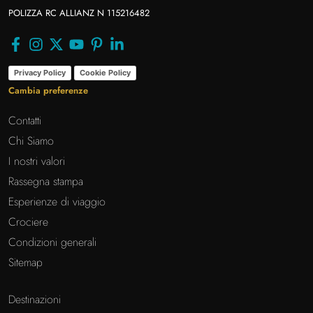
POLIZZA RC ALLIANZ N 115216482
Privacy Policy
Cookie Policy
Cambia preferenze
Contatti
Chi Siamo
I nostri valori
Rassegna stampa
Esperienze di viaggio
Crociere
Condizioni generali
Sitemap
Destinazioni