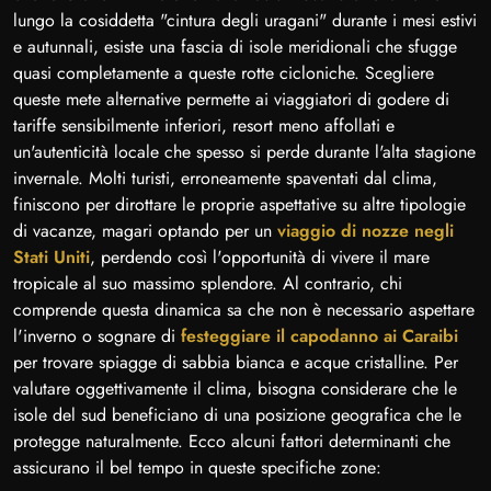
lungo la cosiddetta "cintura degli uragani" durante i mesi estivi
e autunnali, esiste una fascia di isole meridionali che sfugge
quasi completamente a queste rotte cicloniche. Scegliere
queste mete alternative permette ai viaggiatori di godere di
tariffe sensibilmente inferiori, resort meno affollati e
un'autenticità locale che spesso si perde durante l'alta stagione
invernale. Molti turisti, erroneamente spaventati dal clima,
finiscono per dirottare le proprie aspettative su altre tipologie
di vacanze, magari optando per un
viaggio di nozze negli
Stati Uniti
, perdendo così l'opportunità di vivere il mare
tropicale al suo massimo splendore. Al contrario, chi
comprende questa dinamica sa che non è necessario aspettare
l'inverno o sognare di
festeggiare il capodanno ai Caraibi
per trovare spiagge di sabbia bianca e acque cristalline. Per
valutare oggettivamente il clima, bisogna considerare che le
isole del sud beneficiano di una posizione geografica che le
protegge naturalmente. Ecco alcuni fattori determinanti che
assicurano il bel tempo in queste specifiche zone: