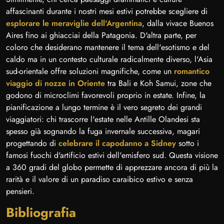
affascinanti durante i nostri mesi estivi potrebbe scegliere di
esplorare le meraviglie dell'Argentina
, dalla vivace Buenos
Aires fino ai ghiacciai della Patagonia. D'altra parte, per
coloro che desiderano mantenere il tema dell'esotismo e del
caldo ma in un contesto culturale radicalmente diverso, l'Asia
sud-orientale offre soluzioni magnifiche, come un
romantico
viaggio di nozze in Oriente
tra Bali e Koh Samui, zone che
godono di microclimi favorevoli proprio in estate. Infine, la
pianificazione a lungo termine è il vero segreto dei grandi
viaggiatori: chi trascorre l'estate nelle Antille Olandesi sta
spesso già sognando la fuga invernale successiva, magari
progettando di
celebrare il capodanno a Sidney
sotto i
famosi fuochi d'artificio estivi dell'emisfero sud. Questa visione
a 360 gradi del globo permette di apprezzare ancora di più la
rarità e il valore di un paradiso caraibico estivo e senza
pensieri.
Bibliografia