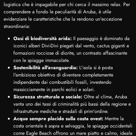
logistica che è impagabile per chi cerca il massimo relax. Per
comprendere a fondo le peculiarità di Aruba, è utile
evidenziare le caratteristiche che la rendono un'eccezione
straordinaria:
Oasi di biodiversità arida:
Il paesaggio è dominato da
iconici alberi Divi-Divi piegati dal vento, cactus giganti e
formazioni rocciose di diorite, un contrasto affascinante
con le spiagge immacolate.
Sostenibilità all'avanguardia:
L'isola si è posta
l'ambizioso obiettivo di diventare completamente
indipendente dai combustibili fossili, investendo
massicciamente in parchi eolici e solari.
Sicurezza strutturale e sociale:
Oltre al clima, Aruba
vanta uno dei tassi di criminalità più bassi della regione e
infrastrutture mediche e stradali di prim'ordine.
Acque sempre placide sulla costa ovest:
Mentre la
costa orientale è aspra e selvaggia, le spiagge occidentali
come Eagle Beach offrono un mare piatto e calmo, ideale