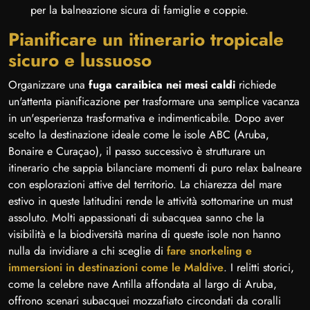
per la balneazione sicura di famiglie e coppie.
Pianificare un itinerario tropicale
sicuro e lussuoso
Organizzare una
fuga caraibica nei mesi caldi
richiede
un'attenta pianificazione per trasformare una semplice vacanza
in un'esperienza trasformativa e indimenticabile. Dopo aver
scelto la destinazione ideale come le isole ABC (Aruba,
Bonaire e Curaçao), il passo successivo è strutturare un
itinerario che sappia bilanciare momenti di puro relax balneare
con esplorazioni attive del territorio. La chiarezza del mare
estivo in queste latitudini rende le attività sottomarine un must
assoluto. Molti appassionati di subacquea sanno che la
visibilità e la biodiversità marina di queste isole non hanno
nulla da invidiare a chi sceglie di
fare snorkeling e
immersioni in destinazioni come le Maldive
. I relitti storici,
come la celebre nave Antilla affondata al largo di Aruba,
offrono scenari subacquei mozzafiato circondati da coralli