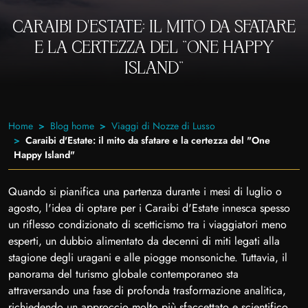
CARAIBI D'ESTATE: IL MITO DA SFATARE
E LA CERTEZZA DEL "ONE HAPPY
ISLAND"
Home
Blog home
Viaggi di Nozze di Lusso
Caraibi d'Estate: il mito da sfatare e la certezza del "One
Happy Island"
Quando si pianifica una partenza durante i mesi di luglio o
agosto, l'idea di optare per i Caraibi d'Estate innesca spesso
un riflesso condizionato di scetticismo tra i viaggiatori meno
esperti, un dubbio alimentato da decenni di miti legati alla
stagione degli uragani e alle piogge monsoniche. Tuttavia, il
panorama del turismo globale contemporaneo sta
attraversando una fase di profonda trasformazione analitica,
richiedendo un approccio molto più sfaccettato e scientifico