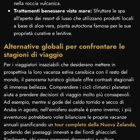
nella roccia vulcanica.
Trattamenti benessere vista mare:
Sfruttare le spa
all'aperto dei resort di lusso che utilizzano prodotti locali
a base di aloe vera, pianta autoctona famosa per le sue
proprietà curative e lenitive.
Alternative globali per confrontare le
stagioni di viaggio
Per i viaggiatori insaziabili che desiderano mettere in
prospettiva la loro vacanza estiva caraibica con il resto del
mondo, il panorama turistico globale offre contrasti stagionali
di immensa bellezza. Comprendere i cicli climatici planetari
aiuta a prendere decisioni di viaggio molto più consapevoli.
Ad esempio, mentre si gode del caldo torrido e secco di
Aruba in agosto, nell'emisfero australe è pieno inverno; i più
avventurosi potrebbero voler bilanciare le proprie vacanze
annuali pianificando un
tour completo della Nuova Zelanda
,
godendo dei paesaggi innevati e dei fiordi ghiacciati.
Similmente, chi cerca paesaggi drammatici e culture