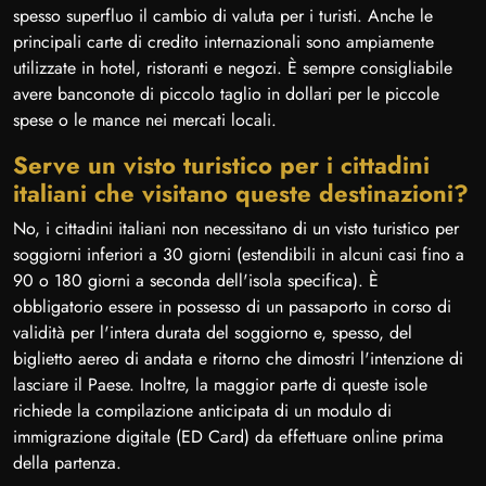
spesso superfluo il cambio di valuta per i turisti. Anche le
principali carte di credito internazionali sono ampiamente
utilizzate in hotel, ristoranti e negozi. È sempre consigliabile
avere banconote di piccolo taglio in dollari per le piccole
spese o le mance nei mercati locali.
Serve un visto turistico per i cittadini
italiani che visitano queste destinazioni?
No, i cittadini italiani non necessitano di un visto turistico per
soggiorni inferiori a 30 giorni (estendibili in alcuni casi fino a
90 o 180 giorni a seconda dell'isola specifica). È
obbligatorio essere in possesso di un passaporto in corso di
validità per l'intera durata del soggiorno e, spesso, del
biglietto aereo di andata e ritorno che dimostri l'intenzione di
lasciare il Paese. Inoltre, la maggior parte di queste isole
richiede la compilazione anticipata di un modulo di
immigrazione digitale (ED Card) da effettuare online prima
della partenza.