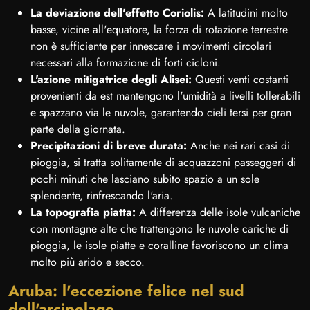
La deviazione dell'effetto Coriolis:
A latitudini molto
basse, vicine all'equatore, la forza di rotazione terrestre
non è sufficiente per innescare i movimenti circolari
necessari alla formazione di forti cicloni.
L'azione mitigatrice degli Alisei:
Questi venti costanti
provenienti da est mantengono l'umidità a livelli tollerabili
e spazzano via le nuvole, garantendo cieli tersi per gran
parte della giornata.
Precipitazioni di breve durata:
Anche nei rari casi di
pioggia, si tratta solitamente di acquazzoni passeggeri di
pochi minuti che lasciano subito spazio a un sole
splendente, rinfrescando l'aria.
La topografia piatta:
A differenza delle isole vulcaniche
con montagne alte che trattengono le nuvole cariche di
pioggia, le isole piatte e coralline favoriscono un clima
molto più arido e secco.
Aruba: l'eccezione felice nel sud
dell'arcipelago