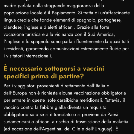
madre parlata dalla stragrande maggioranza della
popolazione locale è il Papiamento. Si tratta di un'affascinante
lingua creola che fonde elementi di spagnolo, portoghese,
olandese, inglese e dialetti africani. Grazie alla forte
vocazione turistica e alla vicinanza con il Sud America,
l'inglese e lo spagnolo sono parlati fluentemente da quasi tutti
i residenti, garantendo comunicazioni estremamente fluide per
i visitatori internazionali.
È necessario sottoporsi a vaccini
specifici prima di partire?
Per i viaggiatori provenienti direttamente dall'Italia o
dall'Europa non è richiesta alcuna vaccinazione obbligatoria
per entrare in queste isole caraibiche meridionali. Tuttavia, il
vaccino contro la febbre gialla diventa un requisito
obbligatorio solo se si è transitato o si proviene da Paesi
sudamericani o africani a rischio di trasmissione della malattia
(ad eccezione dell'Argentina, del Cile e dell'Uruguay). È