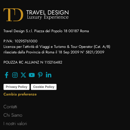
Travel Design S.r.l. Piazza del Popolo 18 00187 Roma
P.IVA: 10295761000
Licenza per l’attività di Viaggi e Turismo & Tour Operator (Cat. A/B)
rilasciata dalla Provincia di Roma il 18 Sep 2009 N° 5821/2009
POLIZZA RC ALLIANZ N 115216482
Privacy Policy
Cookie Policy
Cambia preferenze
Contatti
Chi Siamo
I nostri valori