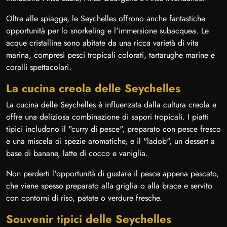
Oltre alle spiagge, le Seychelles offrono anche fantastiche
opportunità per lo snorkeling e l'immersione subacquea. Le
acque cristalline sono abitate da una ricca varietà di vita
marina, compresi pesci tropicali colorati, tartarughe marine e
coralli spettacolari.
La cucina creola delle Seychelles
La cucina delle Seychelles è influenzata dalla cultura creola e
offre una deliziosa combinazione di sapori tropicali. I piatti
tipici includono il "curry di pesce", preparato con pesce fresco
e una miscela di spezie aromatiche, e il "ladob", un dessert a
base di banane, latte di cocco e vaniglia.
Non perderti l'opportunità di gustare il pesce appena pescato,
che viene spesso preparato alla griglia o alla brace e servito
con contorni di riso, patate o verdure fresche.
Souvenir tipici delle Seychelles