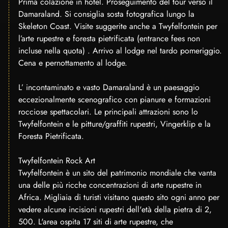
Prima colazione in hotel. Proseguimento del tour verso il
Damaraland. Si consiglia sosta fotografica lungo la
Skeleton Coast. Visite suggerite anche a Twyfelfontein per
l’arte rupestre e foresta pietrificata (entrance fees non
incluse nella quota) . Arrivo al lodge nel tardo pomeriggio.
Cena e pernottamento al lodge.
L’ incontaminato e vasto Damaraland è un paesaggio
eccezionalmente scenografico con pianure e formazioni
rocciose spettacolari. Le principali attrazioni sono lo
Twyfelfontein e le pitture/graffiti rupestri, Vingerklip e la
Foresta Pietrificata.
Twyfelfontein Rock Art
Twyfelfontein è un sito del patrimonio mondiale che vanta
una delle più ricche concentrazioni di arte rupestre in
Africa. Migliaia di turisti visitano questo sito ogni anno per
vedere alcune incisioni rupestri dell'età della pietra di 2,
500. L'area ospita 17 siti di arte rupestre, che