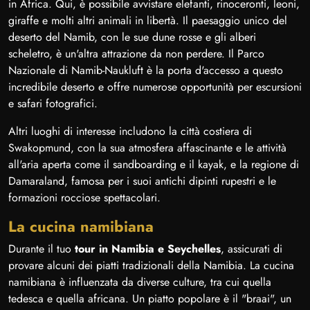
in Africa. Qui, è possibile avvistare elefanti, rinoceronti, leoni,
giraffe e molti altri animali in libertà. Il paesaggio unico del
deserto del Namib, con le sue dune rosse e gli alberi
scheletro, è un'altra attrazione da non perdere. Il Parco
Nazionale di Namib-Naukluft è la porta d'accesso a questo
incredibile deserto e offre numerose opportunità per escursioni
e safari fotografici.
Altri luoghi di interesse includono la città costiera di
Swakopmund, con la sua atmosfera affascinante e le attività
all'aria aperta come il sandboarding e il kayak, e la regione di
Damaraland, famosa per i suoi antichi dipinti rupestri e le
formazioni rocciose spettacolari.
La cucina namibiana
Durante il tuo
tour in Namibia e Seychelles
, assicurati di
provare alcuni dei piatti tradizionali della Namibia. La cucina
namibiana è influenzata da diverse culture, tra cui quella
tedesca e quella africana. Un piatto popolare è il "braai", un