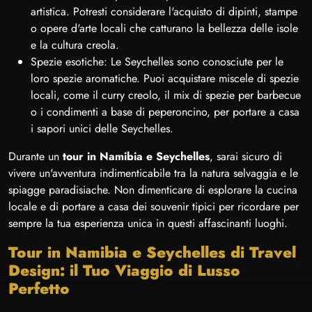
artistica. Potresti considerare l'acquisto di dipinti, stampe
o opere d'arte locali che catturano la bellezza delle isole
e la cultura creola.
Spezie esotiche: Le Seychelles sono conosciute per le
loro spezie aromatiche. Puoi acquistare miscele di spezie
locali, come il curry creolo, il mix di spezie per barbecue
o i condimenti a base di peperoncino, per portare a casa
i sapori unici delle Seychelles.
Durante un
tour in Namibia e Seychelles
, sarai sicuro di
vivere un'avventura indimenticabile tra la natura selvaggia e le
spiagge paradisiache. Non dimenticare di esplorare la cucina
locale e di portare a casa dei souvenir tipici per ricordare per
sempre la tua esperienza unica in questi affascinanti luoghi.
Tour in Namibia e Seychelles di Travel
Design: il Tuo Viaggio di Lusso
Perfetto