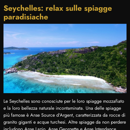
Seychelles: relax sulle spiagge
paradisiache
Le Seychelles sono conosciute per le loro spiagge mozzafiato
e la loro bellezza naturale incontaminata. Una delle spiagge
più famose è Anse Source d'Argent, caratterizzata da rocce di
granito giganti e acque turchesi. Altre spiagge da non perdere
includono Anse Lazio, Anse Georgette e Anse Intendance.