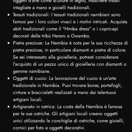
oggetti d'arte come sculture in legno, maschere tribali
intagliate a mano e gioielli tradizionali.
Tessuti tradizionali: I tessuti tradizionali namibiani sono
famosi per i loro colori vivaci e i motivi intricati. Acquista
abiti tradizionali come il "Himba dress" o i copricapi
decorati delle tribù Herero e Owambo.
Pietre preziose: La Namibia è nota per la sua ricchezza di
pietre preziose, in particolare diamanti e pietre di colore.
Se sei interessato alla gioielleria, potresti considerare
l'acquisto di un pezzo unico di gioielleria con diamanti o
gemme namibiane.
Oggetti di cuoio: La lavorazione del cuoio è un'arte
tradizionale in Namibia. Puoi trovare borse, portafogli,
cinture e braccialetti realizzati a mano dai talentuosi
artigiani locali.
Artigianato in ostrica: La costa della Namibia è famosa
per le sue ostriche. Gli artigiani locali creano oggetti
unici utilizzando le conchiglie di ostriche, come gioielli,
cornici per foto e oggetti decorativi.