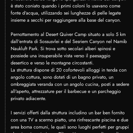
è stato coniato quando i primi coloni lo usavano come
fonte d'acqua, utilizzando sei lunghezze di pelle legate
insieme a secchi per raggiungere alla base del canyon.
Pernottamento al Desert Quiver Camp situato a solo 5 km
dall'entrata di Sossusvlei e del Sesriem Canyon nel Namib
Naukluft Park. Si trova sotto secolari alberi spinosi e
possiede una insuperabile vista verso il paesaggio
desertico e verso le montagne circostanti.
La struttura dispone di 20 cofortevoli alloggi in tenda con
angolo cottura, sono dotati di un bagno privato, un
ombreggiata veranda con un angolo cucina, posti a sedere
all'aperto, attrezzature per il barbecue e un parcheggio
privato adiacente.
I servizi offerti dalla struttura includino un bar ben fornito
con una TV a scermo piatto, una rinfrescante piscina e due
area boma comuni, le quali sono luoghi perfetti per gruppi