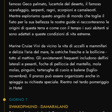
famoso Geco palmato, lucertole del deserto, il famoso
scarafaggio, serpenti, ragni, scorpioni e camaleonti.
Mentre esploriamo questo angolo di mondo che toglie il
fiato per la sua bellezza le nostre guide vi racconteranno le
origini di questa terra e come con il tempo i suoi abitanti si
sono adattati a queste condizioni di vita estreme.
Marine Cruise Vivi da vicino la vita di uccelli e mammiferi
e delizia l'aria del mare, le ostriche fresche e le bollicine -
tutto al mattino. Gli avvistamenti frequenti includono delfini
laterali e pesanti, foche di pelliccia del mantello, mola
molas, pinguini, tartarughe di cuoio e balene (luglio-
novembre). Il pranzo può essere organizzato anche in
spiaggia su richiesta speciale. Rientro nel tardo pomeriggio
in Hotel
GIORNO 7
SWAKOPMUND - DAMARALAND