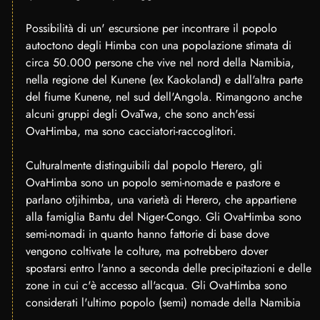
Possibilità di un' escursione per incontrare il popolo
autoctono degli Himba con una popolazione stimata di
circa 50.000 persone che vive nel nord della Namibia,
nella regione del Kunene (ex Kaokoland) e dall'altra parte
del fiume Kunene, nel sud dell'Angola. Rimangono anche
alcuni gruppi degli OvaTwa, che sono anch'essi
OvaHimba, ma sono cacciatori-raccoglitori.
Culturalmente distinguibili dal popolo Herero, gli
OvaHimba sono un popolo semi-nomade e pastore e
parlano otjihimba, una varietà di Herero, che appartiene
alla famiglia Bantu del Niger-Congo. Gli OvaHimba sono
semi-nomadi in quanto hanno fattorie di base dove
vengono coltivate le colture, ma potrebbero dover
spostarsi entro l'anno a seconda delle precipitazioni e delle
zone in cui c'è accesso all'acqua. Gli OvaHimba sono
considerati l'ultimo popolo (semi) nomade della Namibia