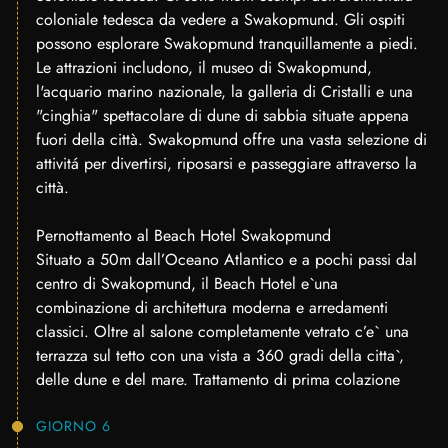
coloniale tedesca da vedere a Swakopmund. Gli ospiti
possono esplorare Swakopmund tranquillamente a piedi.
Le attrazioni includono, il museo di Swakopmund,
l'acquario marino nazionale, la galleria di Cristalli e una
"cinghia" spettacolare di dune di sabbia situate appena
fuori della città. Swakopmund offre una vasta selezione di
attivitá per divertirsi, riposarsi e passeggiare attraverso la
città.
Pernottamento al Beach Hotel Swakopmund
Situato a 50m dall’Oceano Atlantico e a pochi passi dal
centro di Swakopmund, il Beach Hotel e`una
combinazione di architettura moderna e arredamenti
classici. Oltre al salone completamente vetrato c’e` una
terrazza sul tetto con una vista a 360 gradi della citta`,
delle dune e del mare. Trattamento di prima colazione
GIORNO 6