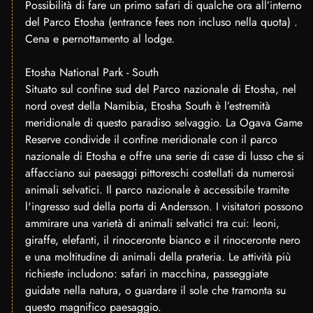
Possibilità di fare un primo safari di qualche ora all’interno
del Parco Etosha (entrance fees non incluso nella quota) .
Cena e pernottamento al lodge.
Etosha National Park - South
Situato sul confine sud del Parco nazionale di Etosha, nel
nord ovest della Namibia, Etosha South è l’estremità
meridionale di questo paradiso selvaggio. La Ogava Game
Reserve condivide il confine meridionale con il parco
nazionale di Etosha e offre una serie di case di lusso che si
affacciano sui paesaggi pittoreschi costellati da numerosi
animali selvatici. Il parco nazionale è accessibile tramite
l'ingresso sud della porta di Andersson. I visitatori possono
ammirare una varietà di animali selvatici tra cui: leoni,
giraffe, elefanti, il rinoceronte bianco e il rinoceronte nero
e una moltitudine di animali della prateria. Le attività più
richieste includono: safari in macchina, passeggiate
guidate nella natura, o guardare il sole che tramonta su
questo magnifico paesaggio.