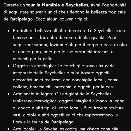
Durante un
tour in Namibia e Seychelles
, avrai l'opportunità
di acquistare souvenir unici che riflettono la bellezza tropicale
dell'arcipelago. Ecco alcuni souvenir tipici:
Prodotti di bellezza all'olio di cocco: Le Seychelles sono
famose per il loro olio di cocco di alta qualità. Puoi
acquistare saponi, lozioni e oli per il corpo a base di olio
di cocco puro, noto per le sue proprietà idratanti e
nutrienti per la pelle.
Oggetti in conchiglia: Le conchiglie sono una parte
integrante delle Seychelles e puoi trovare oggetti
decorativi unici realizzati con conchiglie locali, come
collane, braccialetti, orecchini e oggetti per la casa.
Artigianato in legno: Gli artigiani delle Seychelles
realizzano meravigliosi oggetti intagliati a mano in legno
di cocco e altri tipi di legno locali. Puoi trovare sculture,
vasi, ciotole e altri oggetti unici che rappresentano la
flora e la fauna dell'arcipelago.
Arte locale: La Seychelles ospita una vivace comunità