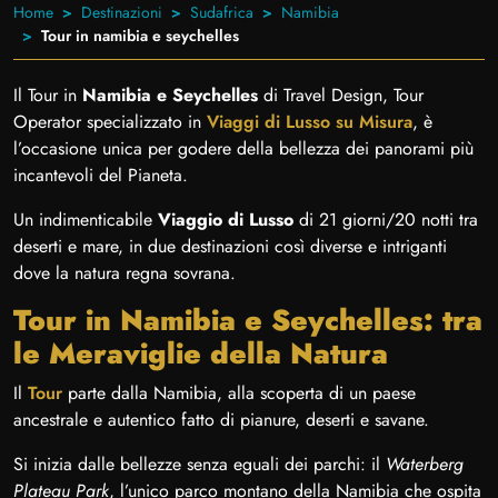
Home
Destinazioni
Sudafrica
Namibia
Tour in namibia e seychelles
Il Tour in
Namibia e Seychelles
di Travel Design, Tour
Operator specializzato in
Viaggi di Lusso su Misura
, è
l’occasione unica per godere della bellezza dei panorami più
incantevoli del Pianeta.
Un indimenticabile
Viaggio di Lusso
di 21 giorni/20 notti tra
deserti e mare, in due destinazioni così diverse e intriganti
dove la natura regna sovrana.
Tour in Namibia e Seychelles: tra
le Meraviglie della Natura
Il
Tour
parte dalla Namibia, alla scoperta di un paese
ancestrale e autentico fatto di pianure, deserti e savane.
Si inizia dalle bellezze senza eguali dei parchi: il
Waterberg
Plateau Park
, l’unico parco montano della Namibia che ospita