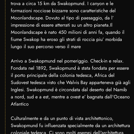
trova a circa 15 km da Swakopmund. I canyon e le
formazioni rocciose bizzarre sono caratteristiche del
Moonlandscape. Dovuto al tipo di paesaggio, da l’
impressione di essere atterrati su un altro pianeta.Il
Moonlandscape è nato 450 milioni di anni fa, quando il
fiume Swakop ha eroso gli strati di roccia piu’ morbida
lungo il suo percorso verso il mare
Arrivo a Swakopmund nel pomeriggio. Check-in e relax.
Fondata nel 1892, Swakopmund è stata fondata per essere
il porto principale della colonia tedesca, Africa del
Sudovest tedesca visto che Walvis Bay apparteneva già agli
Inglesi. Swakopmund è circondata dal deserto del Namib
a nord, sud e a est, mentre a ovest e’ bagnata dall'Oceano
Atlantico
Culturalmente e da un punto di vista architettonico,
Swakopmund fu influenzata specialmente da un architettura
coloniale tedesca. Ci sono molti esempi dell'architettura