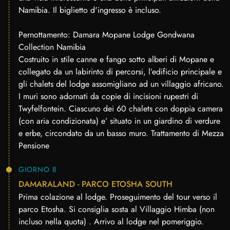
Namibia. Il biglietto d'ingresso è incluso.
Pernottamento: Damara Mopane Lodge Gondwana
Collection Namibia
Costruito in stile canne e fango sotto alberi di Mopane e
collegato da un labirinto di percorsi, l’edificio principale e
gli chalets del lodge assomigliano ad un villaggio africano.
I muri sono adornati da copie di incisioni rupestri di
Twyfelfontein. Ciascuno dei 60 chalets con doppia camera
(con aria condizionata) e’ situato in un giardino di verdure
e erbe, circondato da un basso muro. Trattamento di Mezza
Pensione
GIORNO 8
DAMARALAND - PARCO ETOSHA SOUTH
Prima colazione al lodge. Proseguimento del tour verso il
parco Etosha. Si consiglia sosta al Villaggio Himba (non
incluso nella quota) . Arrivo al lodge nel pomeriggio.