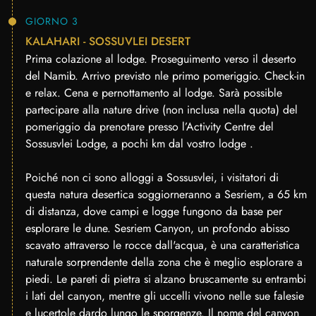
GIORNO 3
KALAHARI - SOSSUVLEI DESERT
Prima colazione al lodge. Proseguimento verso il deserto
del Namib. Arrivo previsto nle primo pomeriggio. Check-in
e relax. Cena e pernottamento al lodge. Sarà possible
partecipare alla nature drive (non inclusa nella quota) del
pomeriggio da prenotare presso l’Activity Centre del
Sossusvlei Lodge, a pochi km dal vostro lodge .
Poiché non ci sono alloggi a Sossusvlei, i visitatori di
questa natura desertica soggiorneranno a Sesriem, a 65 km
di distanza, dove campi e logge fungono da base per
esplorare le dune. Sesriem Canyon, un profondo abisso
scavato attraverso le rocce dall'acqua, è una caratteristica
naturale sorprendente della zona che è meglio esplorare a
piedi. Le pareti di pietra si alzano bruscamente su entrambi
i lati del canyon, mentre gli uccelli vivono nelle sue falesie
e lucertole dardo lungo le sporgenze. Il nome del canyon