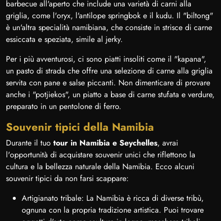
barbecue all'aperto che include una varietà di carni alla
griglia, come l'oryx, l'antilope springbok e il kudu. Il "biltong"
è un'altra specialità namibiana, che consiste in strisce di carne
essiccata e speziata, simile al jerky.
Per i più avventurosi, ci sono piatti insoliti come il "kapana",
un pasto di strada che offre una selezione di carne alla griglia
servita con pane e salse piccanti. Non dimenticare di provare
anche i "potjiekos", un piatto a base di carne stufata e verdure,
preparato in un pentolone di ferro.
Souvenir tipici della Namibia
Durante il tuo
tour in Namibia e Seychelles
, avrai
l'opportunità di acquistare souvenir unici che riflettono la
cultura e la bellezza naturale della Namibia. Ecco alcuni
souvenir tipici da non farsi scappare:
Artigianato tribale: La Namibia è ricca di diverse tribù,
ognuna con la propria tradizione artistica. Puoi trovare