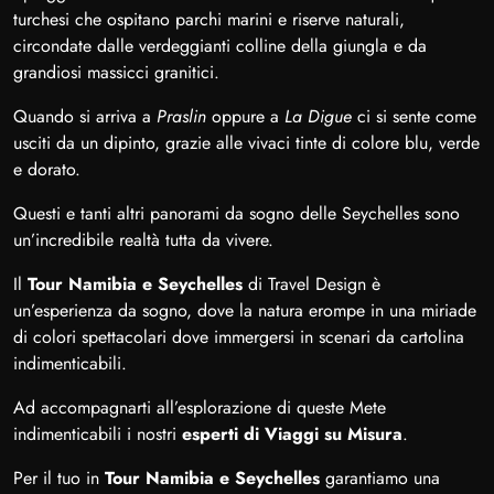
turchesi che ospitano parchi marini e riserve naturali,
circondate dalle verdeggianti colline della giungla e da
grandiosi massicci granitici.
Quando si arriva a
Praslin
oppure a
La Digue
ci si sente come
usciti da un dipinto, grazie alle vivaci tinte di colore blu, verde
e dorato.
Questi e tanti altri panorami da sogno delle Seychelles sono
un’incredibile realtà tutta da vivere.
Il
Tour Namibia e Seychelles
di Travel Design è
un’esperienza da sogno, dove la natura erompe in una miriade
di colori spettacolari dove immergersi in scenari da cartolina
indimenticabili.
Ad accompagnarti all’esplorazione di queste Mete
indimenticabili i nostri
esperti di Viaggi su Misura
.
Per il tuo in
Tour Namibia e Seychelles
garantiamo una