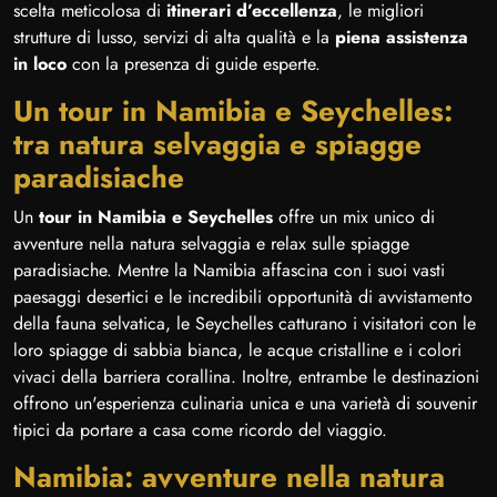
scelta meticolosa di
itinerari d’eccellenza
, le migliori
strutture di lusso, servizi di alta qualità e la
piena assistenza
in loco
con la presenza di guide esperte.
Un tour in Namibia e Seychelles:
tra natura selvaggia e spiagge
paradisiache
Un
tour in Namibia e Seychelles
offre un mix unico di
avventure nella natura selvaggia e relax sulle spiagge
paradisiache. Mentre la Namibia affascina con i suoi vasti
paesaggi desertici e le incredibili opportunità di avvistamento
della fauna selvatica, le Seychelles catturano i visitatori con le
loro spiagge di sabbia bianca, le acque cristalline e i colori
vivaci della barriera corallina. Inoltre, entrambe le destinazioni
offrono un'esperienza culinaria unica e una varietà di souvenir
tipici da portare a casa come ricordo del viaggio.
Namibia: avventure nella natura