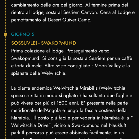
cambiamento delle ore del giorno. Al termine prima del
rientro al lodge, sosta al Sesriem Canyon. Cena al Lodge e
pernottamento al Desert Quiver Camp.
GIORNO 5
SOSSUVLEI - SWAKOPMUND
Prima colazione al lodge. Proseguimento verso
Swakopmund. Si consiglia la sosta a Sesriem per un caffè
e torta di mele. Altre soste consigliate : Moon Valley e la
spianata della Welwischia.
La pianta endemica Welwitschia Mirabilis (Welwitschia
spesso scritta in modo sbagliato ) ha soltanto due foglie e
può vivere per più di 1500 anni. E' presente nella parte
meridionale dell’Angola e lungo la fascia costiera della
Namibia.. Il posto più facile per vederla in Namibia è la "
Welwitschia Drive" ,vicino a Swakopmund nel Naukluft
park.Il percorso può essere abbinato facilmente, in un