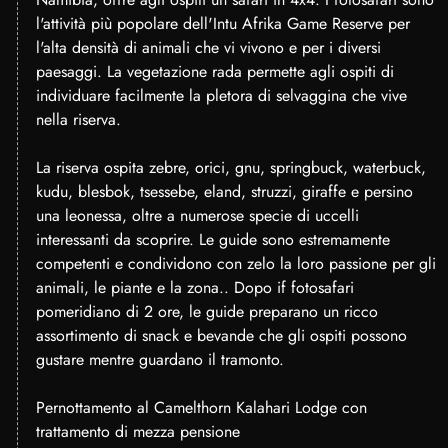
l'attività più popolare dell'Intu Afrika Game Reserve per
l'alta densità di animali che vi vivono e per i diversi
paesaggi. La vegetazione rada permette agli ospiti di
individuare facilmente la pletora di selvaggina che vive
nella riserva.
La riserva ospita zebre, orici, gnu, springbuck, waterbuck,
kudu, blesbok, tsessebe, eland, struzzi, giraffe e persino
una leonessa, oltre a numerose specie di uccelli
interessanti da scoprire. Le guide sono estremamente
competenti e condividono con zelo la loro passione per gli
animali, le piante e la zona.. Dopo if fotosafari
pomeridiano di 2 ore, le guide preparano un ricco
assortimento di snack e bevande che gli ospiti possono
gustare mentre guardano il tramonto.
Pernottamento al Camelthorn Kalahari Lodge con
trattamento di mezza pensione