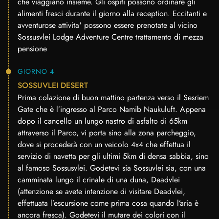
che viaggiano insieme. Gli ospiti possono ordinare gli
alimenti fresci durante il giorno alla reception. Eccitanti e
avventurose attivita' possono essere prenotate al vicino
Sossusvlei Lodge Adventure Centre trattamento di mezza
pensione
GIORNO 4
SOSSUVLEI DESERT
Prima colazione di buon mattino partenza verso il Sesriem
Gate che è l’ingresso al Parco Namib Naukuluft. Appena
dopo il cancello un lungo nastro di asfalto di 65km
attraverso il Parco, vi porta sino alla zona parcheggio,
dove si procederà con un veicolo 4x4 che effettua il
servizio di navetta per gli ultimi 5km di densa sabbia, sino
al famoso Sossusvlei. Godetevi sia Sossuvlei sia, con una
camminata lungo il crinale di una duna, Deadvlei
(attenzione se avete intenzione di visitare Deadvlei,
effettuata l’escursione come prima cosa quando l’aria è
ancora fresca). Godetevi il mutare dei colori con il