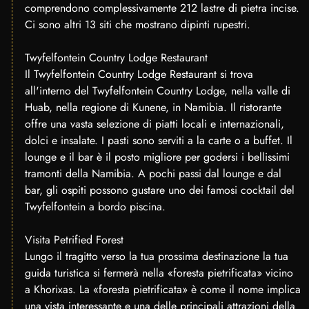
comprendono complessivamente 212 lastre di pietra incise.
Ci sono altri 13 siti che mostrano dipinti rupestri.
Twyfelfontein Country Lodge Restaurant
Il Twyfelfontein Country Lodge Restaurant si trova
all'interno del Twyfelfontein Country Lodge, nella valle di
Huab, nella regione di Kunene, in Namibia. Il ristorante
offre una vasta selezione di piatti locali e internazionali,
dolci e insalate. I pasti sono serviti a la carte o a buffet. Il
lounge e il bar è il posto migliore per godersi i bellissimi
tramonti della Namibia. A pochi passi dal lounge e dal
bar, gli ospiti possono gustare uno dei famosi cocktail del
Twyfelfontein a bordo piscina.
Visita Petrified Forest
Lungo il tragitto verso la tua prossima destinazione la tua
guida turistica si fermerà nella «foresta pietrificata» vicino
a Khorixas. La «foresta pietrificata» è come il nome implica
una vista interessante e una delle principali attrazioni della