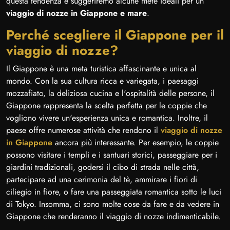
questa tendenza e suggeriremo alcune mete ideali per un
viaggio di nozze in Giappone e mare
.
Perché scegliere il Giappone per il
viaggio di nozze?
Il Giappone è una meta turistica affascinante e unica al
mondo. Con la sua cultura ricca e variegata, i paesaggi
mozzafiato, la deliziosa cucina e l'ospitalità delle persone, il
Giappone rappresenta la scelta perfetta per le coppie che
vogliono vivere un'esperienza unica e romantica. Inoltre, il
paese offre numerose attività che rendono il
viaggio di nozze
in Giappone
ancora più interessante. Per esempio, le coppie
possono visitare i templi e i santuari storici, passeggiare per i
giardini tradizionali, godersi il cibo di strada nelle città,
partecipare ad una cerimonia del tè, ammirare i fiori di
ciliegio in fiore, o fare una passeggiata romantica sotto le luci
di Tokyo. Insomma, ci sono molte cose da fare e da vedere in
Giappone che renderanno il viaggio di nozze indimenticabile.