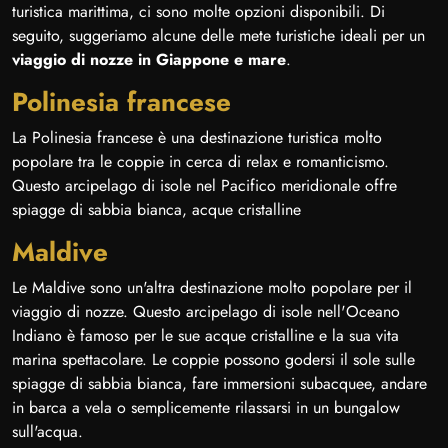
turistica marittima, ci sono molte opzioni disponibili. Di
seguito, suggeriamo alcune delle mete turistiche ideali per un
viaggio di nozze in Giappone e mare
.
Polinesia francese
La Polinesia francese è una destinazione turistica molto
popolare tra le coppie in cerca di relax e romanticismo.
Questo arcipelago di isole nel Pacifico meridionale offre
spiagge di sabbia bianca, acque cristalline
Maldive
Le Maldive sono un'altra destinazione molto popolare per il
viaggio di nozze. Questo arcipelago di isole nell'Oceano
Indiano è famoso per le sue acque cristalline e la sua vita
marina spettacolare. Le coppie possono godersi il sole sulle
spiagge di sabbia bianca, fare immersioni subacquee, andare
in barca a vela o semplicemente rilassarsi in un bungalow
sull'acqua.