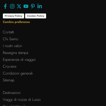
Privacy Policy
Cookie Policy
Cambia preferenze
Contatti
Chi Siamo
I nostri valori
Rassegna stampa
Esperienze di viaggio
Crociere
Condizioni generali
Sitemap
Destinazioni
Viaggi di nozze di Lusso