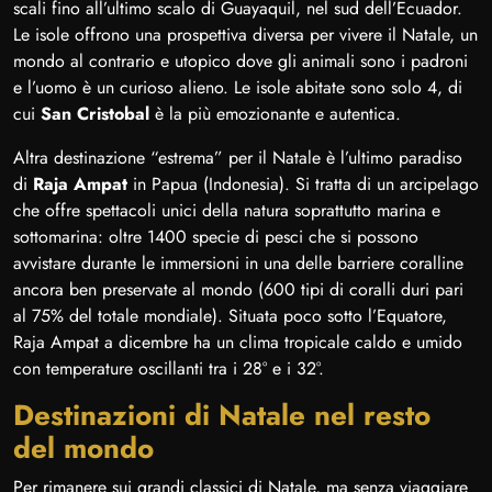
scali fino all’ultimo scalo di Guayaquil, nel sud dell’Ecuador.
Le isole offrono una prospettiva diversa per vivere il Natale, un
mondo al contrario e utopico dove gli animali sono i padroni
e l’uomo è un curioso alieno. Le isole abitate sono solo 4, di
cui
San Cristobal
è la più emozionante e autentica.
Altra destinazione “estrema” per il Natale è l’ultimo paradiso
di
Raja Ampat
in Papua (Indonesia). Si tratta di un arcipelago
che offre spettacoli unici della natura soprattutto marina e
sottomarina: oltre 1400 specie di pesci che si possono
avvistare durante le immersioni in una delle barriere coralline
ancora ben preservate al mondo (600 tipi di coralli duri pari
al 75% del totale mondiale). Situata poco sotto l’Equatore,
Raja Ampat a dicembre ha un clima tropicale caldo e umido
con temperature oscillanti tra i 28° e i 32°.
Destinazioni di Natale nel resto
del mondo
Per rimanere sui grandi classici di Natale, ma senza viaggiare