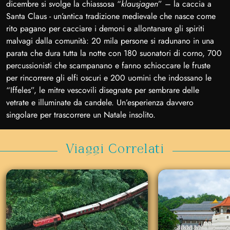
dicembre si svolge la chiassosa “
klausjagen
” – la caccia a
Santa Claus - un’antica tradizione medievale che nasce come
rito pagano per cacciare i demoni e allontanare gli spiriti
malvagi dalla comunità: 20 mila persone si radunano in una
parata che dura tutta la notte con 180 suonatori di corno, 700
percussionisti che scampanano e fanno schioccare le fruste
per rincorrere gli elfi oscuri e 200 uomini che indossano le
“Iffeles”, le mitre vescovili disegnate per sembrare delle
vetrate e illuminate da candele. Un’esperienza davvero
singolare per trascorrere un Natale insolito.
Viaggi Correlati