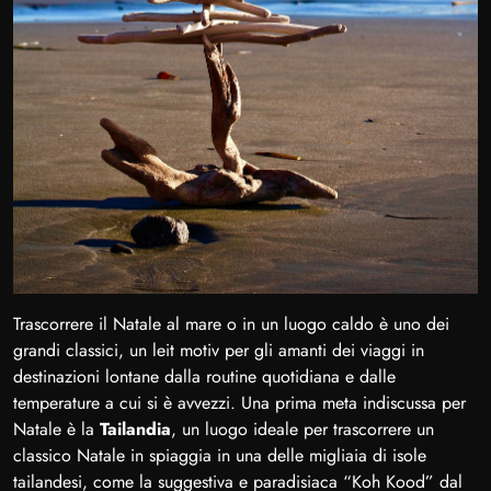
Trascorrere il Natale al mare o in un luogo caldo è uno dei
grandi classici, un leit motiv per gli amanti dei viaggi in
destinazioni lontane dalla routine quotidiana e dalle
temperature a cui si è avvezzi. Una prima meta indiscussa per
Natale è la
Tailandia
, un luogo ideale per trascorrere un
classico Natale in spiaggia in una delle migliaia di isole
tailandesi, come la suggestiva e paradisiaca “Koh Kood” dal