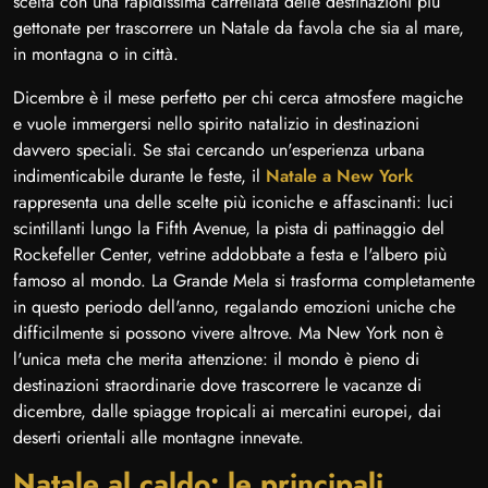
scelta con una rapidissima carrellata delle destinazioni più
gettonate per trascorrere un Natale da favola che sia al mare,
in montagna o in città.
Dicembre è il mese perfetto per chi cerca atmosfere magiche
e vuole immergersi nello spirito natalizio in destinazioni
davvero speciali. Se stai cercando un'esperienza urbana
indimenticabile durante le feste, il
Natale a New York
rappresenta una delle scelte più iconiche e affascinanti: luci
scintillanti lungo la Fifth Avenue, la pista di pattinaggio del
Rockefeller Center, vetrine addobbate a festa e l'albero più
famoso al mondo. La Grande Mela si trasforma completamente
in questo periodo dell'anno, regalando emozioni uniche che
difficilmente si possono vivere altrove. Ma New York non è
l'unica meta che merita attenzione: il mondo è pieno di
destinazioni straordinarie dove trascorrere le vacanze di
dicembre, dalle spiagge tropicali ai mercatini europei, dai
deserti orientali alle montagne innevate.
Natale al caldo: le principali