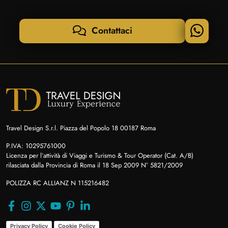
Contattaci
Travel Design S.r.l. Piazza del Popolo 18 00187 Roma
P.IVA: 10295761000
Licenza per l’attività di Viaggi e Turismo & Tour Operator (Cat. A/B)
rilasciata dalla Provincia di Roma il 18 Sep 2009 N° 5821/2009
POLIZZA RC ALLIANZ N 115216482
Privacy Policy
Cookie Policy