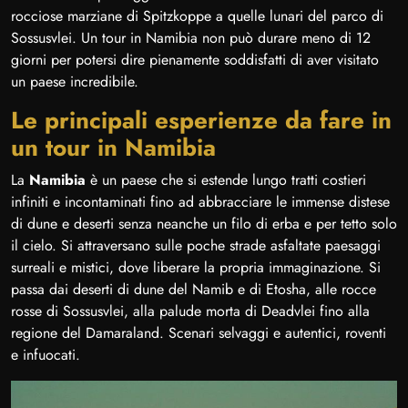
rocciose marziane di Spitzkoppe a quelle lunari del parco di
Sossusvlei. Un tour in Namibia non può durare meno di 12
giorni per potersi dire pienamente soddisfatti di aver visitato
un paese incredibile.
Le principali esperienze da fare in
un tour in Namibia
La
Namibia
è un paese che si estende lungo tratti costieri
infiniti e incontaminati fino ad abbracciare le immense distese
di dune e deserti senza neanche un filo di erba e per tetto solo
il cielo. Si attraversano sulle poche strade asfaltate paesaggi
surreali e mistici, dove liberare la propria immaginazione. Si
passa dai deserti di dune del Namib e di Etosha, alle rocce
rosse di Sossusvlei, alla palude morta di Deadvlei fino alla
regione del Damaraland. Scenari selvaggi e autentici, roventi
e infuocati.