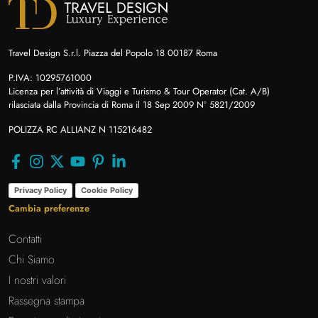
Travel Design S.r.l. Piazza del Popolo 18 00187 Roma
P.IVA: 10295761000
Licenza per l’attività di Viaggi e Turismo & Tour Operator (Cat. A/B)
rilasciata dalla Provincia di Roma il 18 Sep 2009 N° 5821/2009
POLIZZA RC ALLIANZ N 115216482
Privacy Policy
Cookie Policy
Cambia preferenze
Contatti
Chi Siamo
I nostri valori
Rassegna stampa