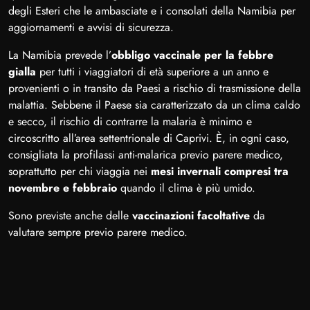
degli Esteri che le ambasciate e i consolati della Namibia per
aggiornamenti e avvisi di sicurezza.
La Namibia prevede l’
obbligo vaccinale per la febbre
gialla
per tutti i viaggiatori di età superiore a un anno e
provenienti o in transito da Paesi a rischio di trasmissione della
malattia. Sebbene il Paese sia caratterizzato da un clima caldo
e secco, il rischio di contrarre la malaria è minimo e
circoscritto all’area settentrionale di Caprivi. È, in ogni caso,
consigliata la profilassi anti-malarica previo parere medico,
soprattutto per chi viaggia nei
mesi invernali compresi tra
novembre e febbraio
quando il clima è più umido.
Sono previste anche delle
vaccinazioni facoltative
da
valutare sempre previo parere medico.