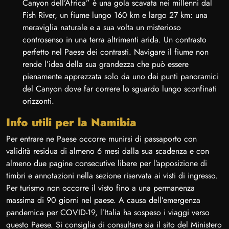
Canyon dell’Africa” è una gola scavata nei millenni dal
Fish River, un fiume lungo 160 km e largo 27 km: una
meraviglia naturale e a sua volta un misterioso
controsenso in una terra altrimenti arida. Un contrasto
perfetto nel Paese dei contrasti. Navigare il fiume non
rende l’idea della sua grandezza che può essere
pienamente apprezzata solo da uno dei punti panoramici
del Canyon dove far correre lo sguardo lungo sconfinati
orizzonti.
Info utili per la Namibia
Per entrare ne Paese occorre munirsi di passaporto con
validità residua di almeno 6 mesi dalla sua scadenza e con
almeno due pagine consecutive libere per l’apposizione di
timbri e annotazioni nella sezione riservata ai visti di ingresso.
Per turismo non occorre il visto fino a una permanenza
massima di 90 giorni nel paese. A causa dell’emergenza
pandemica per COVID-19, l’Italia ha sospeso i viaggi verso
questo Paese. Si consiglia di consultare sia il sito del Ministero