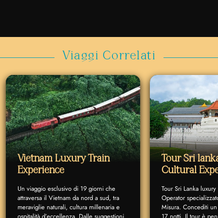
Viaggi Correlati
Vietnam Luxury Train
Tour Sri lan
Experience
Cultural Exp
Un viaggio esclusivo di 19 giorni che
Tour Sri Lanka luxury
attraversa il Vietnam da nord a sud, tra
Operator specializzat
meraviglie naturali, cultura millenaria e
Misura. Concediti un 
ospitalità d’eccellenza. Dalle suggestioni
17 notti. Il tour è p