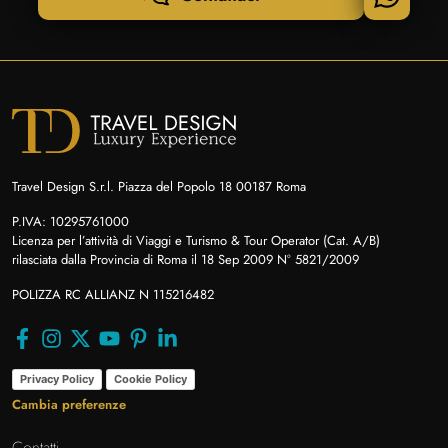
Travel Design S.r.l. Piazza del Popolo 18 00187 Roma
P.IVA: 10295761000
Licenza per l’attività di Viaggi e Turismo & Tour Operator (Cat. A/B)
rilasciata dalla Provincia di Roma il 18 Sep 2009 N° 5821/2009
POLIZZA RC ALLIANZ N 115216482
Privacy Policy
Cookie Policy
Cambia preferenze
Contatti