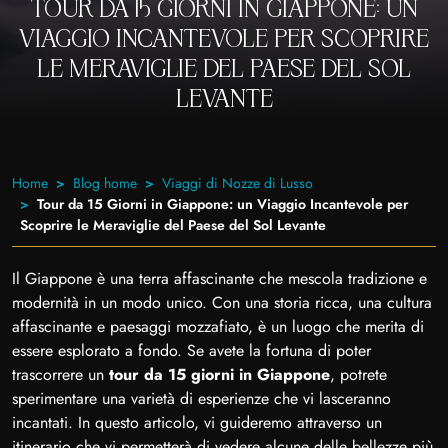
TOUR DA 15 GIORNI IN GIAPPONE: UN
VIAGGIO INCANTEVOLE PER SCOPRIRE
LE MERAVIGLIE DEL PAESE DEL SOL
LEVANTE
Home
Blog home
Viaggi di Nozze di Lusso
Tour da 15 Giorni in Giappone: un Viaggio Incantevole per
Scoprire le Meraviglie del Paese del Sol Levante
Il Giappone è una terra affascinante che mescola tradizione e
modernità in un modo unico. Con una storia ricca, una cultura
affascinante e paesaggi mozzafiato, è un luogo che merita di
essere esplorato a fondo. Se avete la fortuna di poter
trascorrere un
tour da 15 giorni in Giappone
, potrete
sperimentare una varietà di esperienze che vi lasceranno
incantati. In questo articolo, vi guideremo attraverso un
itinerario che vi permetterà di vedere alcune delle bellezze più