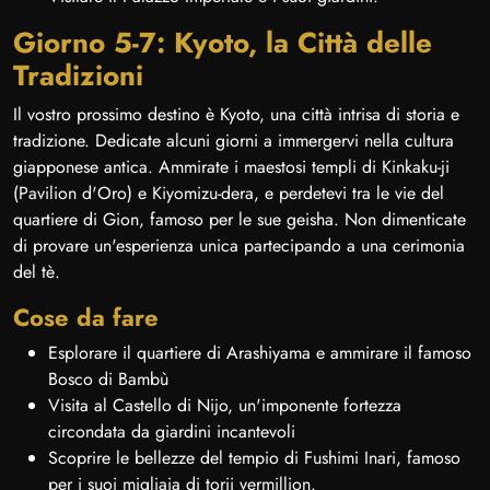
Giorno 5-7: Kyoto, la Città delle
Tradizioni
Il vostro prossimo destino è Kyoto, una città intrisa di storia e
tradizione. Dedicate alcuni giorni a immergervi nella cultura
giapponese antica. Ammirate i maestosi templi di Kinkaku-ji
(Pavilion d'Oro) e Kiyomizu-dera, e perdetevi tra le vie del
quartiere di Gion, famoso per le sue geisha. Non dimenticate
di provare un'esperienza unica partecipando a una cerimonia
del tè.
Cose da fare
Esplorare il quartiere di Arashiyama e ammirare il famoso
Bosco di Bambù
Visita al Castello di Nijo, un'imponente fortezza
circondata da giardini incantevoli
Scoprire le bellezze del tempio di Fushimi Inari, famoso
per i suoi migliaia di torii vermillion.