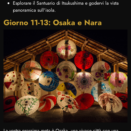
Esplorare il Santuario di Itsukushima e godervi la vista
panoramica sull'isola.
Giorno 11-13: Osaka e Nara
La vostra prossima meta è Osaka, una vivace città con una