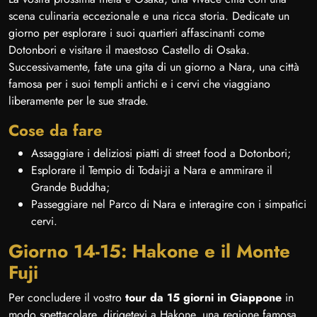
scena culinaria eccezionale e una ricca storia. Dedicate un
giorno per esplorare i suoi quartieri affascinanti come
Dotonbori e visitare il maestoso Castello di Osaka.
Successivamente, fate una gita di un giorno a Nara, una città
famosa per i suoi templi antichi e i cervi che viaggiano
liberamente per le sue strade.
Cose da fare
Assaggiare i deliziosi piatti di street food a Dotonbori;
Esplorare il Tempio di Todai-ji a Nara e ammirare il
Grande Buddha;
Passeggiare nel Parco di Nara e interagire con i simpatici
cervi.
Giorno 14-15: Hakone e il Monte
Fuji
Per concludere il vostro
tour da 15 giorni in Giappone
in
modo spettacolare, dirigetevi a Hakone, una regione famosa