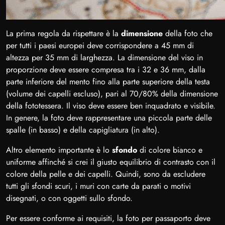
La prima regola da rispettare è la
dimensione
della foto che
per tutti i paesi europei deve corrispondere a 45 mm di
altezza per 35 mm di larghezza. La dimensione del viso in
proporzione deve essere compresa tra i 32 e 36 mm, dalla
parte inferiore del mento fino alla parte superiore della testa
(volume dei capelli escluso), pari al 70/80% della dimensione
della fototessera. Il viso deve essere ben inquadrato e visibile.
In genere, la foto deve rappresentare una piccola parte delle
spalle (in basso) e della capigliatura (in alto).
Altro elemento importante è lo
sfondo
di colore bianco e
uniforme affinché si crei il giusto equilibrio di contrasto con il
colore della pelle e dei capelli. Quindi, sono da escludere
tutti gli sfondi scuri, i muri con carte da parati o motivi
disegnati, o con oggetti sullo sfondo.
Per essere conforme ai requisiti, la foto per passaporto deve