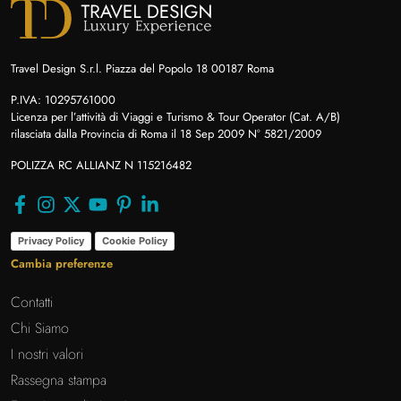
Travel Design S.r.l. Piazza del Popolo 18 00187 Roma
P.IVA: 10295761000
Licenza per l’attività di Viaggi e Turismo & Tour Operator (Cat. A/B)
rilasciata dalla Provincia di Roma il 18 Sep 2009 N° 5821/2009
POLIZZA RC ALLIANZ N 115216482
Privacy Policy
Cookie Policy
Cambia preferenze
Contatti
Chi Siamo
I nostri valori
Rassegna stampa