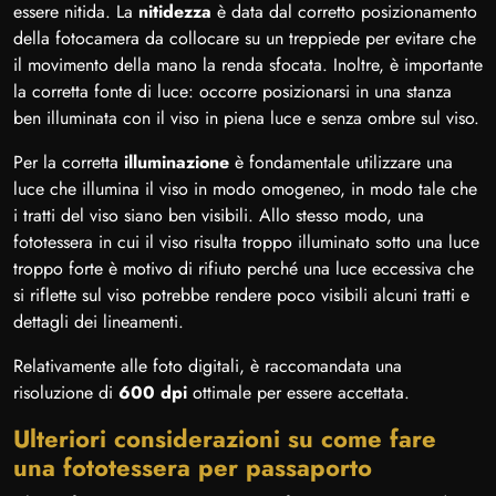
essere nitida. La
nitidezza
è data dal corretto posizionamento
della fotocamera da collocare su un treppiede per evitare che
il movimento della mano la renda sfocata. Inoltre, è importante
la corretta fonte di luce: occorre posizionarsi in una stanza
ben illuminata con il viso in piena luce e senza ombre sul viso.
Per la corretta
illuminazione
è fondamentale utilizzare una
luce che illumina il viso in modo omogeneo, in modo tale che
i tratti del viso siano ben visibili. Allo stesso modo, una
fototessera in cui il viso risulta troppo illuminato sotto una luce
troppo forte è motivo di rifiuto perché una luce eccessiva che
si riflette sul viso potrebbe rendere poco visibili alcuni tratti e
dettagli dei lineamenti.
Relativamente alle foto digitali, è raccomandata una
risoluzione di
600 dpi
ottimale per essere accettata.
Ulteriori considerazioni su come fare
una fototessera per passaporto