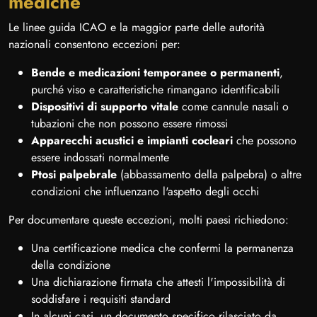
mediche
Le linee guida ICAO e la maggior parte delle autorità
nazionali consentono eccezioni per:
Bende e medicazioni temporanee o permanenti
,
purché viso e caratteristiche rimangano identificabili
Dispositivi di supporto vitale
come cannule nasali o
tubazioni che non possono essere rimossi
Apparecchi acustici e impianti cocleari
che possono
essere indossati normalmente
Ptosi palpebrale
(abbassamento della palpebra) o altre
condizioni che influenzano l'aspetto degli occhi
Per documentare queste eccezioni, molti paesi richiedono:
Una certificazione medica che confermi la permanenza
della condizione
Una dichiarazione firmata che attesti l'impossibilità di
soddisfare i requisiti standard
In alcuni casi, un documento specifico rilasciato da