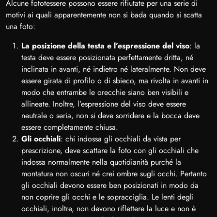
Alcune fototessere possono essere rifiutate per una serie di
motivi ai quali apparentemente non si bada quando si scatta
una foto:
La posizione della testa e l’espressione del viso
: la
testa deve essere posizionata perfettamente dritta, né
inclinata in avanti, né indietro né lateralmente. Non deve
essere girata di profilo o di sbieco, ma rivolta in avanti in
modo che entrambe le orecchie siano ben visibili e
allineate. Inoltre, l’espressione del viso deve essere
neutrale o seria, non si deve sorridere e la bocca deve
essere completamente chiusa.
Gli occhiali
: chi indossa gli occhiali da vista per
prescrizione, deve scattare la foto con gli occhiali che
indossa normalmente nella quotidianità purché la
montatura non oscuri né crei ombre sugli occhi. Pertanto
gli occhiali devono essere ben posizionati in modo da
non coprire gli occhi e le sopracciglia. Le lenti degli
occhiali, inoltre, non devono riflettere la luce e non è