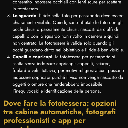
consentito indossare occhiali con lenti scure per scattare
la fototessera.
Lo sguardo
: l’iride nella foto per passaporto deve essere
chiaramente visibile. Quindi, sono rifiutate le foto con gli
occhi chiusi o parzialmente chiusi, nascosti da ciuffi di
capelli o con lo sguardo non rivolto in camera e quindi
non centrato. La fototessera è valida solo quando gli
occhi guardano dritto nell’obiettivo e l’iride è ben visibile.
Capelli e copricapi
: la fototessera per passaporto si
scatta senza indossare copricapi: cappelli, sciarpe,
foulard o veli. Tuttavia, per motivi religiosi alcuni possono
indossare copricapi purché il viso non venga nascosto da
oggetti o ombre che renderebbero impossibile
l’inequivocabile identificazione della persona.
Dove fare la fototessera: opzioni
tra cabine automatiche, fotografi
professionisti e app per