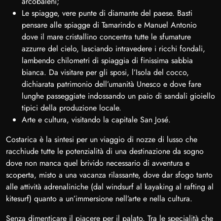
arcobaleni;
Le spiagge, vere punte di diamante del paese. Basti
pensare alle spiagge di Tamarindo e Manuel Antonio
dove il mare cristallino concentra tutte le sfumature
azzurre del cielo, lasciando intravedere i ricchi fondali,
lambendo chilometri di spiaggia di finissima sabbia
bianca. Da visitare per gli sposi, l’Isola del cocco,
dichiarata patrimonio dell’umanità Unesco e dove fare
lunghe passeggiate indossando un paio di sandali gioiello
tipici della produzione locale.
Arte e cultura, visitando la capitale San José.
Costarica è la sintesi per un viaggio di nozze di lusso che
racchiude tutte le potenzialità di una destinazione da sogno
dove non manca quel brivido necessario di avventura e
scoperta, misto a una vacanza rilassante, dove dar sfogo tanto
alle attività adrenaliniche (dal windsurf al kayaking al rafting al
kitesurf) quanto a un’immersione nell’arte e nella cultura.
Senza dimenticare il piacere per il palato. Tra le specialità che