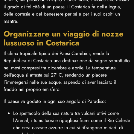
il grado di felicità di un paese, il Costarica fa dell’allegria,
della cortesia e del benessere per sé e per i suoi ospiti un
mantra.
Organizzare un viaggio di nozze
lussuoso in Costarica
Il clima tropicale tipico dei Paesi Caraibici, rende la
Repubblica di Costarica una destinazione da sogno soprattutto
nei mesi compresi tra dicembre e aprile. La temperatura
dell’acqua si attesta sui 27° C, rendendo un piacere
l’immergersi nelle sue acque, sapendo di aver lasciato il
freddo nel proprio emisfero.
Il paese va goduto in ogni suo angolo di Paradiso:
Lo spettacolo della sua natura tra vulcani attivi come
l’Arenal, i tumultuosi e rigogliosi fiumi come il Rio Celeste
che crea cascate azzurre in cui si rifrangono miriadi di