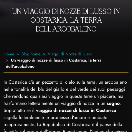
UN VIAGGIO DI NOZZE DI LUSSO IN
COSTARICA, LA TERRA
DELL’ARCOBALENO
Home
Blog home
Viaggi di Nozze di Lusso
Un viaggio di nozze di lusso in Costarica, la terra
dell’arcobaleno
In Costarica c’è un pezzetto di cielo sulla terra, un arcobaleno
nelle tonalità del blu del giallo e del verde dei suoi paesaggi
che rendono qualsiasi viaggio in queste terre un piacere, ma
trasformano letteralmente un viaggio di nozze in un
sogno
.
Soprattutto se il
viaggio di nozze di lusso in Costarica
sugella letteralmente le promesse d’amore scambiate
reciprocamente. La Repubblica di Costarica è il paese della
felicità; sul podio dell’Happy Planet Index, l’indice che misura