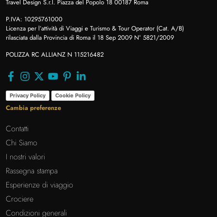
Travel Design S.r.l. Piazza del Popolo 18 00187 Roma
P.IVA: 10295761000
Licenza per l’attività di Viaggi e Turismo & Tour Operator (Cat. A/B)
rilasciata dalla Provincia di Roma il 18 Sep 2009 N° 5821/2009
POLIZZA RC ALLIANZ N 115216482
Privacy Policy
Cookie Policy
Cambia preferenze
Contatti
Chi Siamo
I nostri valori
Rassegna stampa
Esperienze di viaggio
Crociere
Condizioni generali