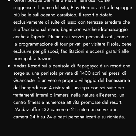
Resort Bosque del Mar a Playa Hermosa: come
suggerisce il nome del sito, Play Hermosa è tra le spiagge
più belle sull’oceano caraibico. Il resort è dotato
esclusivamente di suite di lusso con terrazze arredate che
si affacciano sul mare, bagni con vasche idromassaggio
anche all’aperto. Numerosi i servizi personalizzati, come
la programmazione di tour privati per visitare l’isola, cene
esclusive per gli sposi, facilitazioni e accessi gratuiti alle
principali attrazioni.
Andaz Resort sulla penisola di Papagayo: è un resort che
sorge su una penisola privata di 1400 acri nei pressi di
Guancaste. È un vero e proprio villaggio del benessere e
del bengodi con 4 ristoranti, una spa con sei suite per
trattamenti interni o immersi nella natura all’esterno, un
centro fitness e numerose attività promosse dal resort.
L’Andaz offre 132 camere e 21 suite con servizio in
camera 24 h su 24 e pasti personalizzati e su richiesta.