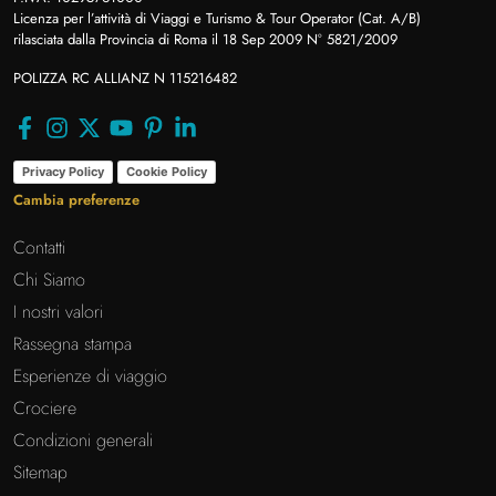
Licenza per l’attività di Viaggi e Turismo & Tour Operator (Cat. A/B)
rilasciata dalla Provincia di Roma il 18 Sep 2009 N° 5821/2009
POLIZZA RC ALLIANZ N 115216482
Privacy Policy
Cookie Policy
Cambia preferenze
Contatti
Chi Siamo
I nostri valori
Rassegna stampa
Esperienze di viaggio
Crociere
Condizioni generali
Sitemap