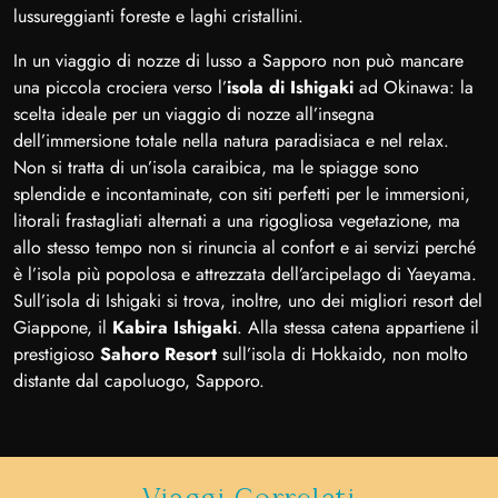
lussureggianti foreste e laghi cristallini.
In un viaggio di nozze di lusso a Sapporo non può mancare
una piccola crociera verso l’
isola di Ishigaki
ad Okinawa: la
scelta ideale per un viaggio di nozze all’insegna
dell’immersione totale nella natura paradisiaca e nel relax.
Non si tratta di un’isola caraibica, ma le spiagge sono
splendide e incontaminate, con siti perfetti per le immersioni,
litorali frastagliati alternati a una rigogliosa vegetazione, ma
allo stesso tempo non si rinuncia al confort e ai servizi perché
è l’isola più popolosa e attrezzata dell’arcipelago di Yaeyama.
Sull’isola di Ishigaki si trova, inoltre, uno dei migliori resort del
Giappone, il
Kabira Ishigaki
. Alla stessa catena appartiene il
prestigioso
Sahoro Resort
sull’isola di Hokkaido, non molto
distante dal capoluogo, Sapporo.