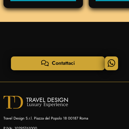
Contattaci
Travel Design S.r.l. Piazza del Popolo 18 00187 Roma
P.IVA: 10295761000