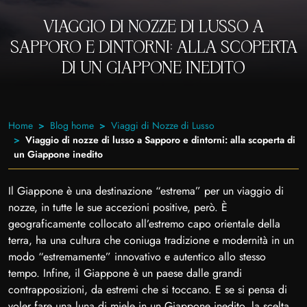
VIAGGIO DI NOZZE DI LUSSO A
SAPPORO E DINTORNI: ALLA SCOPERTA
DI UN GIAPPONE INEDITO
Home
Blog home
Viaggi di Nozze di Lusso
Viaggio di nozze di lusso a Sapporo e dintorni: alla scoperta di
un Giappone inedito
Il Giappone è una destinazione “estrema” per un viaggio di
nozze, in tutte le sue accezioni positive, però. È
geograficamente collocato all’estremo capo orientale della
terra, ha una cultura che coniuga tradizione e modernità in un
modo “estremamente” innovativo e autentico allo stesso
tempo. Infine, il Giappone è un paese dalle grandi
contrapposizioni, da estremi che si toccano. E se si pensa di
voler fare una luna di miele in un Giappone inedito, la scelta