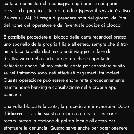
carta al momento della consegna negli orari e nei giorni
previsti dal proprio istituto di credito (spesso il servizio è attivo
24 ore su 24). Si prega di prendere nota del giorno, dell’ora,
del nome dell’operatore e dell’eventuale codice di blocco.
È possibile procedere al blocco della carta recandosi presso
uno sportello della propria filiale all’estero, sempre che si trovi
nella località della destinazione di viaggio. In fase di
disattivazione della carta, si ricorda che è importante
richiedere anche l’ultimo estratto conto per constatare subito
se nel frattempo sono stati effettuati pagamenti fraudolenti.
Questa operazione può essere anche fatta precedentemente
tramite home banking e consultazione della propria app
bancaria.
Una volta bloccata la carta, la procedura è irreversibile. Dopo
il
blocco
– sia che sia stata smarrita o rubata – occorre
recarsi presso la stazione di polizia locale all’estero per
effettuare la denuncia. Questo serve anche per poter ottenere