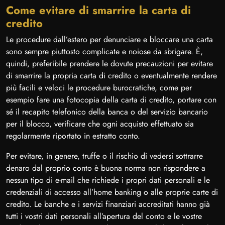
Come evitare di smarrire la carta di
credito
Le procedure dall’estero per denunciare e bloccare una carta
sono sempre piuttosto complicate e noiose da sbrigare. È,
quindi, preferibile prendere le dovute precauzioni per evitare
di smarrire la propria carta di credito o eventualmente rendere
più facili e veloci le procedure burocratiche, come per
esempio fare una fotocopia della carta di credito, portare con
sé il recapito telefonico della banca o del servizio bancario
per il blocco, verificare che ogni acquisto effettuato sia
regolarmente riportato in estratto conto.
Per evitare, in genere, truffe o il rischio di vedersi sottrarre
denaro dal proprio conto è buona norma non rispondere a
nessun tipo di e-mail che richiede i propri dati personali e le
credenziali di accesso all’home banking o alle proprie carte di
credito. Le banche e i servizi finanziari accreditati hanno già
tutti i vostri dati personali all’apertura del conto e le vostre