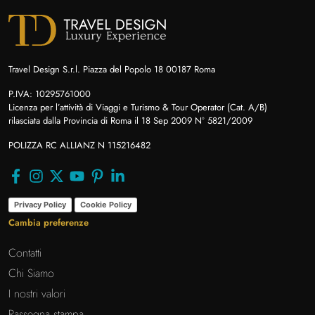
Travel Design S.r.l. Piazza del Popolo 18 00187 Roma
P.IVA: 10295761000
Licenza per l’attività di Viaggi e Turismo & Tour Operator (Cat. A/B)
rilasciata dalla Provincia di Roma il 18 Sep 2009 N° 5821/2009
POLIZZA RC ALLIANZ N 115216482
Privacy Policy
Cookie Policy
Cambia preferenze
Contatti
Chi Siamo
I nostri valori
Rassegna stampa