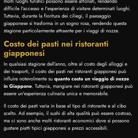
molti luoghi turistici possono essere affollati, rendendo
difficile l'accesso e l'esperienza di visitare determinati luoghi.
Tuttavia, durante la fioritura dei ciliegi, il paesaggio
giapponese si trasforma in un sogno rosa, rendendo questa
stagione particolarmente attraente per i viaggi di nozze.
Costo dei pasti nei ristoranti
giapponesi
In qualsiasi stagione dell’anno, oltre al costo degli alloggi e
dei trasporti, il costo dei pasti nei ristoranti giapponesi può
influire notevolmente su
quanto costa un viaggio di nozze
in Giappone
. Tuttavia, mangiare nei ristoranti giapponesi può
essere un'esperienza culinaria unica e memorabile.
Il costo dei pasti varia in base al tipo di ristorante e al cibo
scelto. Ad esempio, il sushi di alta qualità può essere costoso,
ma ci sono anche molti ristoranti economici dove si possono
gustare piatti tipici giapponesi a prezzi accessibili.