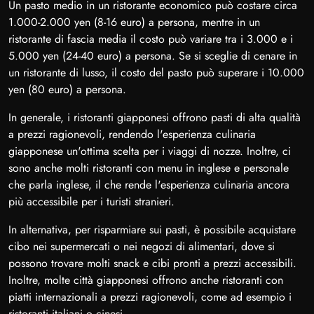
Un pasto medio in un ristorante economico può costare circa
1.000-2.000 yen (8-16 euro) a persona, mentre in un
ristorante di fascia media il costo può variare tra i 3.000 e i
5.000 yen (24-40 euro) a persona. Se si sceglie di cenare in
un ristorante di lusso, il costo del pasto può superare i 10.000
yen (80 euro) a persona.
In generale, i ristoranti giapponesi offrono pasti di alta qualità
a prezzi ragionevoli, rendendo l'esperienza culinaria
giapponese un'ottima scelta per i viaggi di nozze. Inoltre, ci
sono anche molti ristoranti con menu in inglese e personale
che parla inglese, il che rende l'esperienza culinaria ancora
più accessibile per i turisti stranieri.
In alternativa, per risparmiare sui pasti, è possibile acquistare
cibo nei supermercati o nei negozi di alimentari, dove si
possono trovare molti snack e cibi pronti a prezzi accessibili.
Inoltre, molte città giapponesi offrono anche ristoranti con
piatti internazionali a prezzi ragionevoli, come ad esempio i
ristoranti italiani o cinesi.