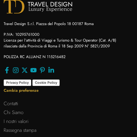
Travel Design S.r.l. Piazza del Popolo 18 00187 Roma
P.IVA: 10295761000
Licenza per l’attività di Viaggi e Turismo & Tour Operator (Cat. A/B)
rilasciata dalla Provincia di Roma il 18 Sep 2009 N° 5821/2009
POLIZZA RC ALLIANZ N 115216482
Privacy Policy
Cookie Policy
Cambia preferenze
Contatti
Chi Siamo
I nostri valori
Rassegna stampa