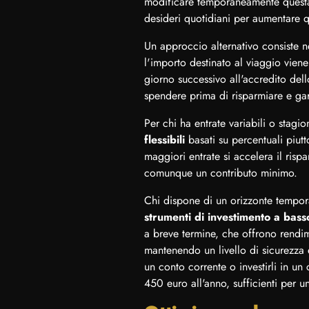
modificare temporaneamente questa 
desideri quotidiani per aumentare qu
Un approccio alternativo consiste 
l'importo destinato al viaggio viene
giorno successivo all'accredito dell
spendere prima di risparmiare e gar
Per chi ha entrate variabili o stagion
flessibili
basati su percentuali piutt
maggiori entrate si accelera il ris
comunque un contributo minimo.
Chi dispone di un orizzonte tempor
strumenti di investimento a bass
a breve termine, che offrono rendime
mantenendo un livello di sicurezza 
un conto corrente o investirli in u
450 euro all'anno, sufficienti per 