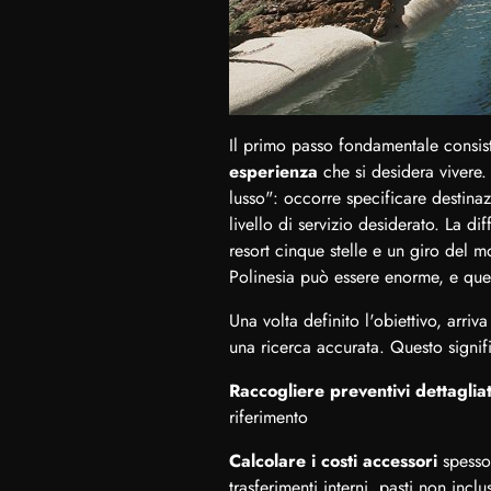
Il primo passo fondamentale consist
esperienza
che si desidera vivere
lusso": occorre specificare destinaz
livello di servizio desiderato. La di
resort cinque stelle e un giro del 
Polinesia può essere enorme, e quest
Una volta definito l'obiettivo, arri
una ricerca accurata. Questo signif
Raccogliere preventivi dettagliat
riferimento
Calcolare i costi accessori
spesso 
trasferimenti interni, pasti non inclus