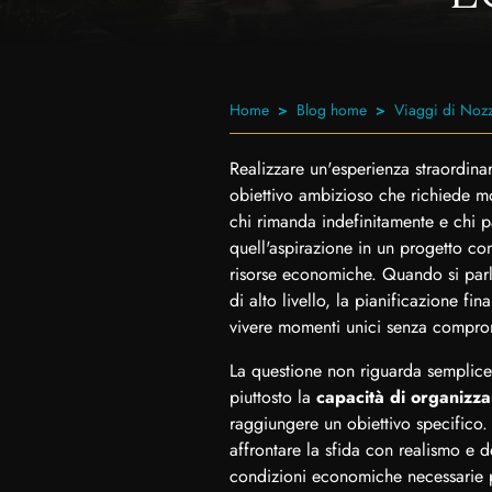
Home
Blog home
Viaggi di Nozz
Realizzare un'esperienza straordina
obiettivo ambizioso che richiede mo
chi rimanda indefinitamente e chi p
quell'aspirazione in un progetto co
risorse economiche. Quando si par
di alto livello, la pianificazione fi
vivere momenti unici senza comprom
La questione non riguarda semplic
piuttosto la
capacità di organizz
raggiungere un obiettivo specifico.
affrontare la sfida con realismo e
condizioni economiche necessarie p