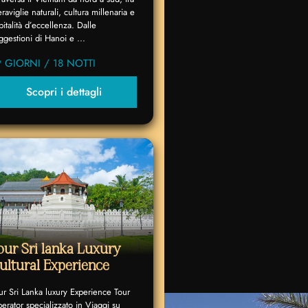
raviglie naturali, cultura millenaria e
pitalità d’eccellenza. Dalle
ggestioni di Hanoi e ...
9 GIORNI / 18 NOTTI
Scopri i dettagli
our Sri lanka Luxury
ultural Experience
ur Sri Lanka luxury Experience Tour
erator specializzato in Viaggi su