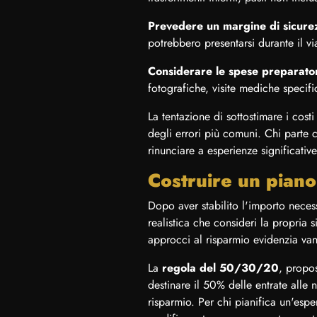
Prevedere un margine di sicure
potrebbero presentarsi durante il v
Considerare le spese preparato
fotografiche, visite mediche specif
La tentazione di sottostimare i cost
degli errori più comuni. Chi parte c
rinunciare a esperienze significati
Costruire un piano
Dopo aver stabilito l'importo nece
realistica che consideri la propria s
approcci al risparmio evidenzia va
La
regola del 50/30/20
, propo
destinare il 50% delle entrate alle n
risparmio. Per chi pianifica un'esp