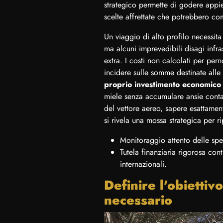
strategico permette di godere appie
scelte affrettate che potrebbero c
Un viaggio di alto profilo necessita
ma alcuni imprevedibili disagi infra
extra. I costi non calcolati per pern
incidere sulle somme destinate alle
proprio investimento economico
miele senza accumulare ansie contab
del vettore aereo, sapere esattame
si rivela una mossa strategica per ri
Monitoraggio attento delle spe
Tutela finanziaria rigorosa cont
internazionali.
Definire l'obiettiv
necessario