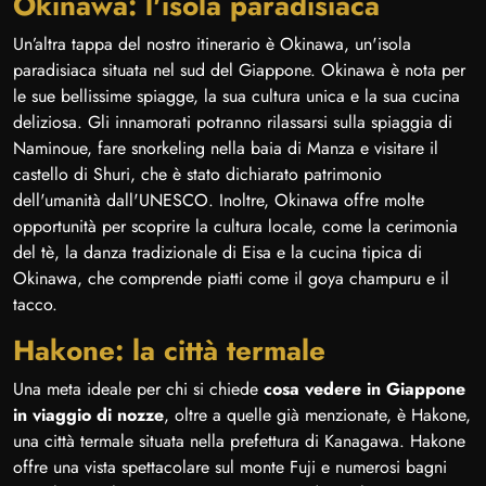
Okinawa: l'isola paradisiaca
Un’altra tappa del nostro itinerario è Okinawa, un'isola
paradisiaca situata nel sud del Giappone. Okinawa è nota per
le sue bellissime spiagge, la sua cultura unica e la sua cucina
deliziosa. Gli innamorati potranno rilassarsi sulla spiaggia di
Naminoue, fare snorkeling nella baia di Manza e visitare il
castello di Shuri, che è stato dichiarato patrimonio
dell'umanità dall'UNESCO. Inoltre, Okinawa offre molte
opportunità per scoprire la cultura locale, come la cerimonia
del tè, la danza tradizionale di Eisa e la cucina tipica di
Okinawa, che comprende piatti come il goya champuru e il
tacco.
Hakone: la città termale
Una meta ideale per chi si chiede
cosa vedere in Giappone
in viaggio di nozze
, oltre a quelle già menzionate, è Hakone,
una città termale situata nella prefettura di Kanagawa. Hakone
offre una vista spettacolare sul monte Fuji e numerosi bagni