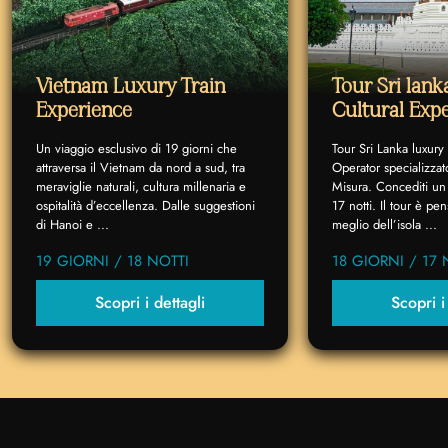
Vietnam Luxury Train
Tour Sri lan
Experience
Cultural Exp
Un viaggio esclusivo di 19 giorni che
Tour Sri Lanka luxury
attraversa il Vietnam da nord a sud, tra
Operator specializzat
meraviglie naturali, cultura millenaria e
Misura. Concediti un 
ospitalità d’eccellenza. Dalle suggestioni
17 notti. Il tour è p
di Hanoi e ...
meglio dell’isola ...
19 GIORNI / 18 NOTTI
18 GIORNI / 17 
Scopri i dettagli
Scopri i