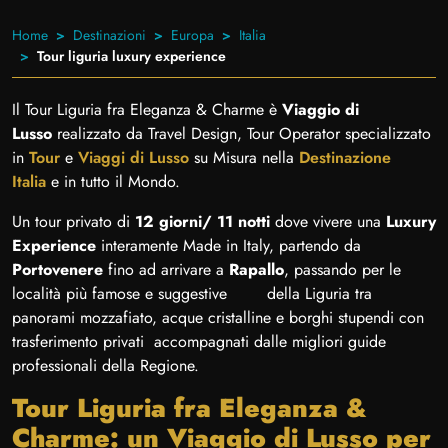
Home
Destinazioni
Europa
Italia
Tour liguria luxury experience
Il Tour Liguria fra Eleganza & Charme è
Viaggio di
Lusso
realizzato da Travel Design, Tour Operator specializzato
in
Tour
e
Viaggi di Lusso
su Misura nella
Destinazione
Italia
e in tutto il Mondo.
Un tour privato di
12 giorni/ 11 notti
dove vivere una
Luxury
Experience
interamente Made in Italy, partendo da
Portovenere
fino ad arrivare a
Rapallo
, passando per le
località più famose e suggestive della Liguria tra
panorami mozzafiato, acque cristalline e borghi stupendi con
trasferimento privati accompagnati dalle migliori guide
professionali della Regione.
Tour Liguria fra Eleganza &
Charme: un Viaggio di Lusso per