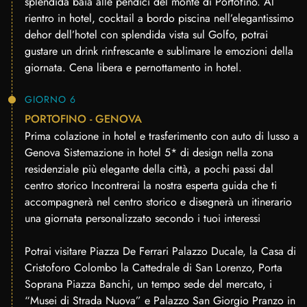
splendida baia alle pendici del monte di Portofino. Al
rientro in hotel, cocktail a bordo piscina nell’elegantissimo
dehor dell’hotel con splendida vista sul Golfo, potrai
gustare un drink rinfrescante e sublimare le emozioni della
giornata. Cena libera e pernottamento in hotel.
GIORNO 6
PORTOFINO - GENOVA
Prima colazione in hotel e trasferimento con auto di lusso a
Genova Sistemazione in hotel 5* di design nella zona
residenziale più elegante della città, a pochi passi dal
centro storico Incontrerai la nostra esperta guida che ti
accompagnerà nel centro storico e disegnerà un itinerario
una giornata personalizzato secondo i tuoi interessi
Potrai visitare Piazza De Ferrari Palazzo Ducale, la Casa di
Cristoforo Colombo la Cattedrale di San Lorenzo, Porta
Soprana Piazza Banchi, un tempo sede del mercato, i
“Musei di Strada Nuova” e Palazzo San Giorgio Pranzo in