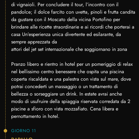
di vignaioli. Per concludere il tour, l’incontro con il
pandolce; il dolce farcito con uvetta, pinoli e frutta candita
da gustare con il Moscato della vicina Portofino per
brindare alle ricette straordinarie e ai ricordi che porterai a
casa Un’esperienza unica divertente ed esilarante, da
sempre apprezzata da
attori del jet set internazionale che soggiornano in zona
Pranzo libero e rientro in hotel per un pomeriggio di relax
nel bellissimo centro benessere che ospita una piscina
coperta riscaldata e una palestra con vista sul mare, dove
potrai concederti un massaggio o un trattamento di
bellezza o sorseggiare un drink. In estate avrai anche
modo di usufruire della spiaggia riservata corredata da 2
piscine a sfioro con vista mozzafiato. Cena libera e
pernottamento in hotel.
GIORNO 11