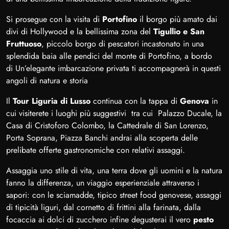
Si prosegue con la visita di
Portofino
il borgo più amato dai
divi di Hollywood e la bellissima zona del
Tigullio e San
Fruttuoso
, piccolo borgo di pescatori incastonato in una
splendida baia alle pendici del monte di Portofino, a bordo
di
Un’elegante imbarcazione privata ti accompagnerà in questi
angoli di natura e storia
Il
Tour Liguria di Lusso
continua con la tappa di
Genova
in
cui visiterete i luoghi più suggestivi tra cui Palazzo Ducale, la
Casa di Cristoforo Colombo, la Cattedrale di San Lorenzo,
Porta Soprana, Piazza Banchi andrai alla scoperta delle
prelibate offerte gastronomiche con relativi assaggi.
Assaggia uno stile di vita, una terra dove gli uomini e la natura
fanno la differenza, un viaggio esperienziale attraverso i
sapori: con le sciamadde, tipico street food genovese, assaggi
di tipicità liguri, dal cornetto di frittini alla farinata, dalla
focaccia ai dolci di zucchero infine degusterai il vero
pesto