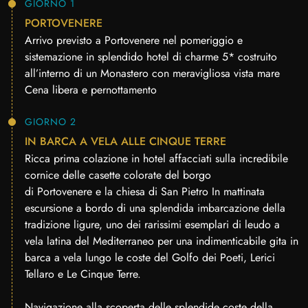
GIORNO 1
PORTOVENERE
Arrivo previsto a Portovenere nel pomeriggio e
sistemazione in splendido hotel di charme 5* costruito
all’interno di un Monastero con meravigliosa vista mare
Cena libera e pernottamento
GIORNO 2
IN BARCA A VELA ALLE CINQUE TERRE
Ricca prima colazione in hotel affacciati sulla incredibile
cornice delle casette colorate del borgo
di Portovenere e la chiesa di San Pietro In mattinata
escursione a bordo di una splendida imbarcazione della
tradizione ligure, uno dei rarissimi esemplari di leudo a
vela latina del Mediterraneo per una indimenticabile gita in
barca a vela lungo le coste del Golfo dei Poeti, Lerici
Tellaro e Le Cinque Terre.
Navigazione alla scoperta delle splendide coste della