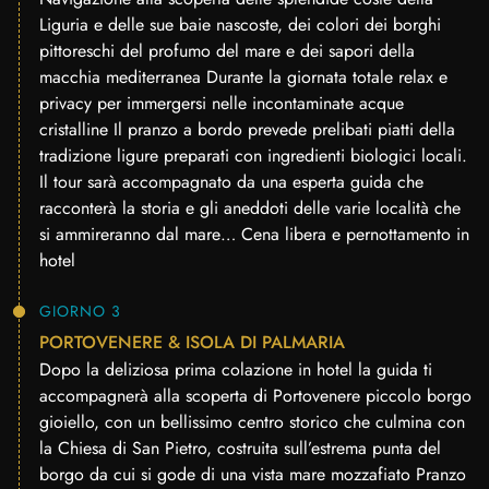
Liguria e delle sue baie nascoste, dei colori dei borghi
pittoreschi del profumo del mare e dei sapori della
macchia mediterranea Durante la giornata totale relax e
privacy per immergersi nelle incontaminate acque
cristalline Il pranzo a bordo prevede prelibati piatti della
tradizione ligure preparati con ingredienti biologici locali.
Il tour sarà accompagnato da una esperta guida che
racconterà la storia e gli aneddoti delle varie località che
si ammireranno dal mare… Cena libera e pernottamento in
hotel
GIORNO 3
PORTOVENERE & ISOLA DI PALMARIA
Dopo la deliziosa prima colazione in hotel la guida ti
accompagnerà alla scoperta di Portovenere piccolo borgo
gioiello, con un bellissimo centro storico che culmina con
la Chiesa di San Pietro, costruita sull’estrema punta del
borgo da cui si gode di una vista mare mozzafiato Pranzo