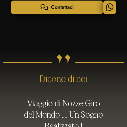
Contattaci
"
Dicono di noi
Viaggio di Nozze Giro
del Mondo .... Un Sogno
Realizzato !