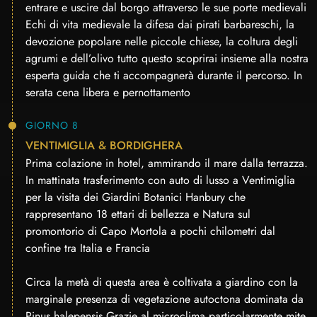
entrare e uscire dal borgo attraverso le sue porte medievali
Echi di vita medievale la difesa dai pirati barbareschi, la
devozione popolare nelle piccole chiese, la coltura degli
agrumi e dell’olivo tutto questo scoprirai insieme alla nostra
esperta guida che ti accompagnerà durante il percorso. In
serata cena libera e pernottamento
GIORNO 8
VENTIMIGLIA & BORDIGHERA
Prima colazione in hotel, ammirando il mare dalla terrazza.
In mattinata trasferimento con auto di lusso a Ventimiglia
per la visita dei Giardini Botanici Hanbury che
rappresentano 18 ettari di bellezza e Natura sul
promontorio di Capo Mortola a pochi chilometri dal
confine tra Italia e Francia
Circa la metà di questa area è coltivata a giardino con la
marginale presenza di vegetazione autoctona dominata da
Pinus halepensis Grazie al microclima particolarmente mite