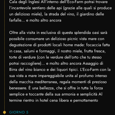
Cala degli Inglesi All’interno dell’Eco-Farm potrai trovare
l’incantevole sentiero delle api (grazie alle quali si produce
un delizioso miele), la strada del vino, il giardino delle
farfalle… e molto altro ancora
Oltre alla visita in esclusiva di questa splendida oasi sarà
possibile consumare un delizioso picnic vista mare con
degustazione di prodotti locali home made: focaccia fatta
in casa, salumi e formaggi, il nostro miele, frutta fresca,
torte di verdure (con le verdure dell’orto che tu stesso
potrai raccogliere)… e molto altro ancora Assaggio di
Birra del vino bianco e dei liquori tipici. L’Eco-Farm con la
sua vista a mare impareggiabile unita al profumo intenso
della macchia mediterranea, regala momenti di prezioso
benessere. È una bellezza, che si offre in tutta la forza
semplice e toccante della sua armonia e semplicità Al
termine rientro in hotel cena libera e pernottamento
GIORNO 5