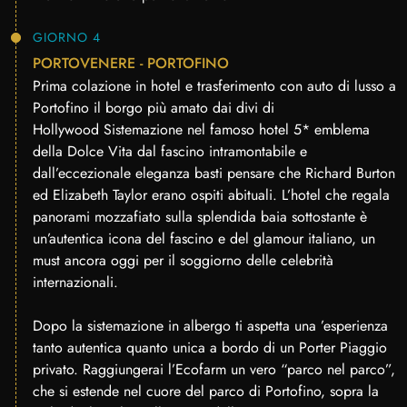
GIORNO 4
PORTOVENERE - PORTOFINO
Prima colazione in hotel e trasferimento con auto di lusso a
Portofino il borgo più amato dai divi di
Hollywood Sistemazione nel famoso hotel 5* emblema
della Dolce Vita dal fascino intramontabile e
dall’eccezionale eleganza basti pensare che Richard Burton
ed Elizabeth Taylor erano ospiti abituali. L’hotel che regala
panorami mozzafiato sulla splendida baia sottostante è
un’autentica icona del fascino e del glamour italiano, un
must ancora oggi per il soggiorno delle celebrità
internazionali.
Dopo la sistemazione in albergo ti aspetta una ’esperienza
tanto autentica quanto unica a bordo di un Porter Piaggio
privato. Raggiungerai l’Ecofarm un vero “parco nel parco”,
che si estende nel cuore del parco di Portofino, sopra la