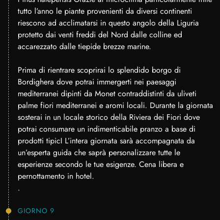
tutto l’anno le piante provenienti da diversi continenti
riescono ad acclimatarsi in questo angolo della Liguria
protetto dai venti freddi del Nord dalle colline ed
accarezzato dalle tiepide brezze marine.
Prima di rientrare scoprirai lo splendido borgo di
Bordighera dove potrai immergerti nei paesaggi
mediterranei dipinti da Monet contraddistinti da uliveti
palme fiori mediterranei e aromi locali. Durante la giornata
sosterai in un locale storico della Riviera dei Fiori dove
potrai consumare un indimenticabile pranzo a base di
prodotti tipicI L’intera giornata sarà accompagnata da
un’esperta guida che saprà personalizzare tutte le
esperienze secondo le tue esigenze. Cena libera e
pernottamento in hotel.
.
GIORNO 9