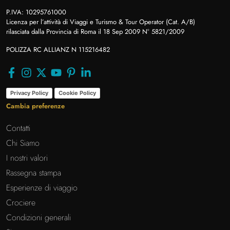
P.IVA: 10295761000
Licenza per l’attività di Viaggi e Turismo & Tour Operator (Cat. A/B)
rilasciata dalla Provincia di Roma il 18 Sep 2009 N° 5821/2009
POLIZZA RC ALLIANZ N 115216482
Privacy Policy
Cookie Policy
Cambia preferenze
Contatti
Chi Siamo
I nostri valori
Rassegna stampa
Esperienze di viaggio
Crociere
Condizioni generali