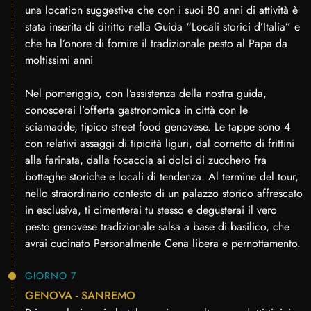
una location suggestiva che con i suoi 80 anni di attività è
stata inserita di diritto nella Guida “Locali storici d’Italia” e
che ha l’onore di fornire il tradizionale pesto al Papa da
moltissimi anni
Nel pomeriggio, con l’assistenza della nostra guida,
conoscerai l’offerta gastronomica in città con le
sciamadde, tipico street food genovese. Le tappe sono 4
con relativi assaggi di tipicità liguri, dal cornetto di frittini
alla farinata, dalla focaccia ai dolci di zucchero fra
botteghe storiche e locali di tendenza. Al termine del tour,
nello straordinario contesto di un palazzo storico affrescato
in esclusiva, ti cimenterai tu stesso e degusterai il vero
pesto genovese tradizionale salsa a base di basilico, che
avrai cucinato Personalmente Cena libera e pernottamento.
GIORNO 7
GENOVA - SANREMO