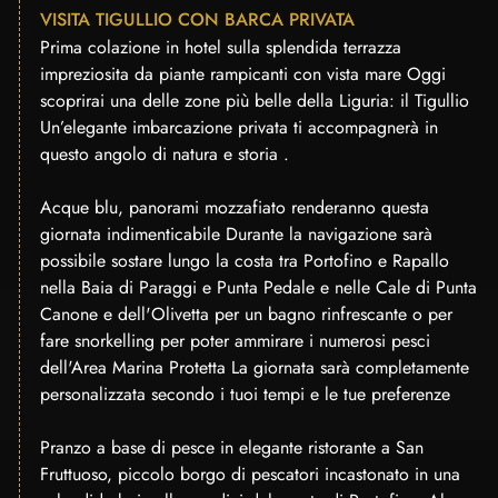
VISITA TIGULLIO CON BARCA PRIVATA
Prima colazione in hotel sulla splendida terrazza
impreziosita da piante rampicanti con vista mare Oggi
scoprirai una delle zone più belle della Liguria: il Tigullio
Un’elegante imbarcazione privata ti accompagnerà in
questo angolo di natura e storia .
Acque blu, panorami mozzafiato renderanno questa
giornata indimenticabile Durante la navigazione sarà
possibile sostare lungo la costa tra Portofino e Rapallo
nella Baia di Paraggi e Punta Pedale e nelle Cale di Punta
Canone e dell'Olivetta per un bagno rinfrescante o per
fare snorkelling per poter ammirare i numerosi pesci
dell'Area Marina Protetta La giornata sarà completamente
personalizzata secondo i tuoi tempi e le tue preferenze
Pranzo a base di pesce in elegante ristorante a San
Fruttuoso, piccolo borgo di pescatori incastonato in una