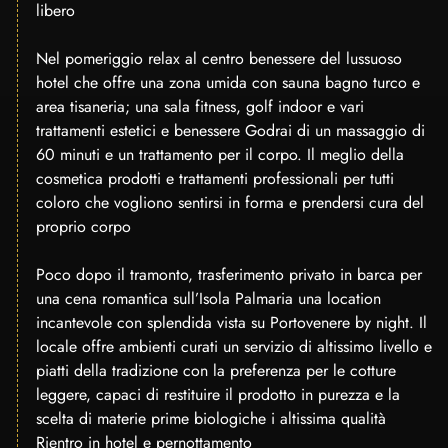
libero
Nel pomeriggio relax al centro benessere del lussuoso
hotel che offre una zona umida con sauna bagno turco e
area tisaneria; una sala fitness, golf indoor e vari
trattamenti estetici e benessere Godrai di un massaggio di
60 minuti e un trattamento per il corpo. Il meglio della
cosmetica prodotti e trattamenti professionali per tutti
coloro che vogliono sentirsi in forma e prendersi cura del
proprio corpo
Poco dopo il tramonto, trasferimento privato in barca per
una cena romantica sull’Isola Palmaria una location
incantevole con splendida vista su Portovenere by night. Il
locale offre ambienti curati un servizio di altissimo livello e
piatti della tradizione con la preferenza per le cotture
leggere, capaci di restituire il prodotto in purezza e la
scelta di materie prime biologiche i altissima qualità
Rientro in hotel e pernottamento