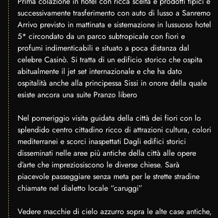
Prima colazione in hotel con ricca scelta e prodotti tipici e
successivamente trasferimento con auto di lusso a Sanremo
Arrivo previsto in mattinata e sistemazione in lussuoso hotel
5* circondato da un parco subtropicale con fiori e
profumi indimenticabili e situato a poca distanza dal
celebre Casinò. Si tratta di un edificio storico che ospita
abitualmente il jet set internazionale e che ha dato
ospitalità anche alla principessa Sissi in onore della quale
esiste ancora una suite Pranzo libero
Nel pomeriggio visita guidata della città dei fiori con lo
splendido centro cittadino ricco di attrazioni cultura, colori
mediterranei e scorci inaspettati Dagli edifici storici
disseminati nelle aree più antiche della città alle opere
d’arte che impreziosiscono le diverse chiese. Sarà
piacevole passeggiare senza meta per le strette stradine
chiamate nel dialetto locale “caruggi”
Vedere macchie di cielo azzurro sopra le alte case antiche,