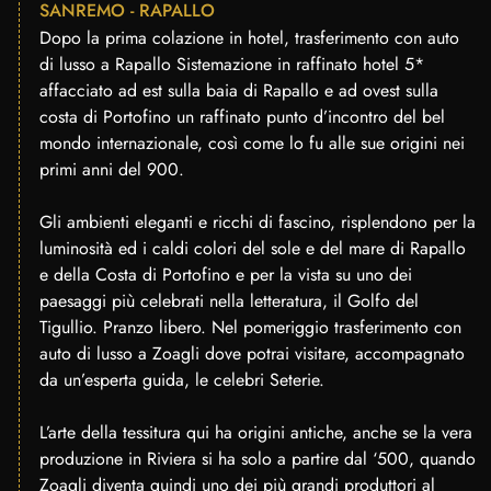
SANREMO - RAPALLO
Dopo la prima colazione in hotel, trasferimento con auto
di lusso a Rapallo Sistemazione in raffinato hotel 5*
affacciato ad est sulla baia di Rapallo e ad ovest sulla
costa di Portofino un raffinato punto d’incontro del bel
mondo internazionale, così come lo fu alle sue origini nei
primi anni del 900.
Gli ambienti eleganti e ricchi di fascino, risplendono per la
luminosità ed i caldi colori del sole e del mare di Rapallo
e della Costa di Portofino e per la vista su uno dei
paesaggi più celebrati nella letteratura, il Golfo del
Tigullio. Pranzo libero. Nel pomeriggio trasferimento con
auto di lusso a Zoagli dove potrai visitare, accompagnato
da un’esperta guida, le celebri Seterie.
L’arte della tessitura qui ha origini antiche, anche se la vera
produzione in Riviera si ha solo a partire dal ‘500, quando
Zoagli diventa quindi uno dei più grandi produttori al