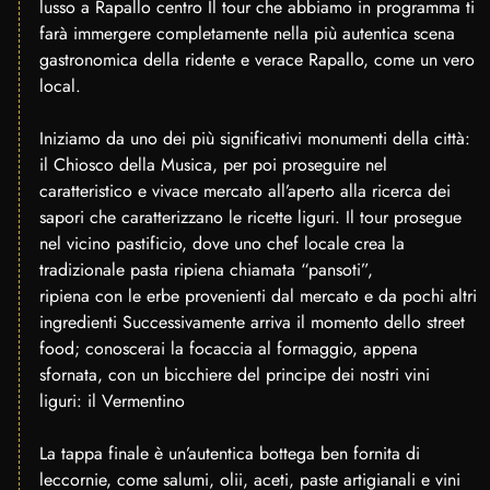
lusso a Rapallo centro Il tour che abbiamo in programma ti
farà immergere completamente nella più autentica scena
gastronomica della ridente e verace Rapallo, come un vero
local.
Iniziamo da uno dei più significativi monumenti della città:
il Chiosco della Musica, per poi proseguire nel
caratteristico e vivace mercato all’aperto alla ricerca dei
sapori che caratterizzano le ricette liguri. Il tour prosegue
nel vicino pastificio, dove uno chef locale crea la
tradizionale pasta ripiena chiamata “pansoti”,
ripiena con le erbe provenienti dal mercato e da pochi altri
ingredienti Successivamente arriva il momento dello street
food; conoscerai la focaccia al formaggio, appena
sfornata, con un bicchiere del principe dei nostri vini
liguri: il Vermentino
La tappa finale è un’autentica bottega ben fornita di
leccornie, come salumi, olii, aceti, paste artigianali e vini