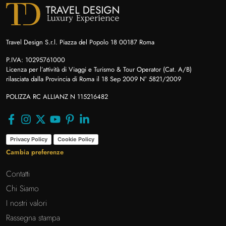
Travel Design S.r.l. Piazza del Popolo 18 00187 Roma
P.IVA: 10295761000
Licenza per l’attività di Viaggi e Turismo & Tour Operator (Cat. A/B)
rilasciata dalla Provincia di Roma il 18 Sep 2009 N° 5821/2009
POLIZZA RC ALLIANZ N 115216482
Privacy Policy
Cookie Policy
Cambia preferenze
Contatti
Chi Siamo
I nostri valori
Rassegna stampa